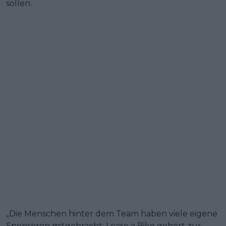
sollen.
„Die Menschen hinter dem Team haben viele eigene
Sponsoren mitgebracht: Lease a Bike gehört zur