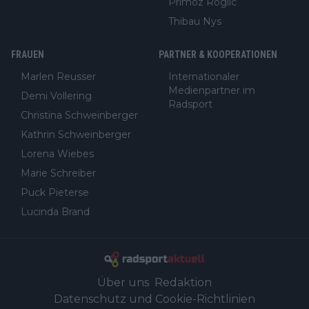
Primoz Roglic
Thibau Nys
FRAUEN
PARTNER & KOOPERATIONEN
Marlen Reusser
Internationaler
Medienpartner im
Demi Vollering
Radsport
Christina Schweinberger
Kathrin Schweinberger
Lorena Wiebes
Marie Schreiber
Puck Pieterse
Lucinda Brand
Über uns
Redaktion
Datenschutz und Cookie-Richtlinien