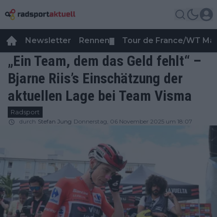
Newsletter
Rennen
Tour de France/WT Ma
▼
„Ein Team, dem das Geld fehlt“ –
Bjarne Riis’s Einschätzung der
aktuellen Lage bei Team Visma
Radsport
durch
Stefan Jung
Donnerstag, 06 November 2025 um 18:07