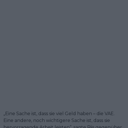
„Eine Sache ist, dass sie viel Geld haben – die VAE.
Eine andere, noch wichtigere Sache ist, dass sie
hervorragende Arbeit leisten“, sagte Riis gegenüber