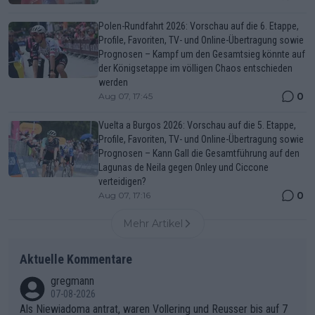
Polen-Rundfahrt 2026: Vorschau auf die 6. Etappe,
Profile, Favoriten, TV- und Online-Übertragung sowie
Prognosen – Kampf um den Gesamtsieg könnte auf
der Königsetappe im völligen Chaos entschieden
werden
0
Aug 07, 17:45
Vuelta a Burgos 2026: Vorschau auf die 5. Etappe,
Profile, Favoriten, TV- und Online-Übertragung sowie
Prognosen – Kann Gall die Gesamtführung auf den
Lagunas de Neila gegen Onley und Ciccone
verteidigen?
0
Aug 07, 17:16
Mehr Artikel
Aktuelle Kommentare
gregmann
07-08-2026
Als Niewiadoma antrat, waren Vollering und Reusser bis auf 7