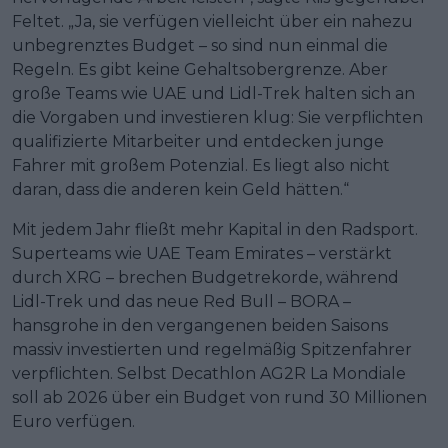
Feltet. „Ja, sie verfügen vielleicht über ein nahezu
unbegrenztes Budget – so sind nun einmal die
Regeln. Es gibt keine Gehaltsobergrenze. Aber
große Teams wie UAE und Lidl-Trek halten sich an
die Vorgaben und investieren klug: Sie verpflichten
qualifizierte Mitarbeiter und entdecken junge
Fahrer mit großem Potenzial. Es liegt also nicht
daran, dass die anderen kein Geld hätten.“
Mit jedem Jahr fließt mehr Kapital in den Radsport.
Superteams wie UAE Team Emirates – verstärkt
durch XRG – brechen Budgetrekorde, während
Lidl-Trek und das neue Red Bull – BORA –
hansgrohe in den vergangenen beiden Saisons
massiv investierten und regelmäßig Spitzenfahrer
verpflichten. Selbst Decathlon AG2R La Mondiale
soll ab 2026 über ein Budget von rund 30 Millionen
Euro verfügen.