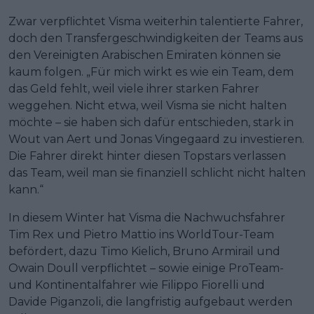
Zwar verpflichtet Visma weiterhin talentierte Fahrer,
doch den Transfergeschwindigkeiten der Teams aus
den Vereinigten Arabischen Emiraten können sie
kaum folgen. „Für mich wirkt es wie ein Team, dem
das Geld fehlt, weil viele ihrer starken Fahrer
weggehen. Nicht etwa, weil Visma sie nicht halten
möchte – sie haben sich dafür entschieden, stark in
Wout van Aert und Jonas Vingegaard zu investieren.
Die Fahrer direkt hinter diesen Topstars verlassen
das Team, weil man sie finanziell schlicht nicht halten
kann.“
In diesem Winter hat Visma die Nachwuchsfahrer
Tim Rex und Pietro Mattio ins WorldTour-Team
befördert, dazu Timo Kielich, Bruno Armirail und
Owain Doull verpflichtet – sowie einige ProTeam-
und Kontinentalfahrer wie Filippo Fiorelli und
Davide Piganzoli, die langfristig aufgebaut werden