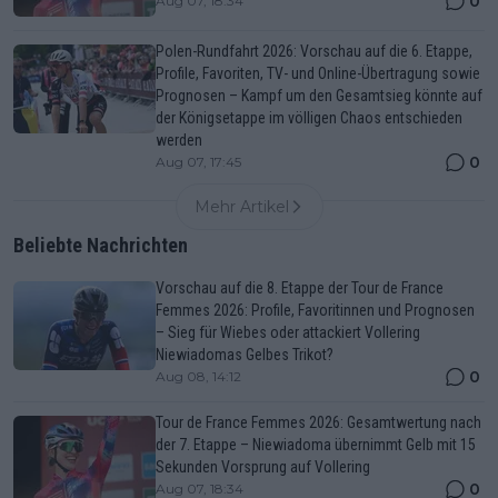
0
Aug 07, 18:34
Polen-Rundfahrt 2026: Vorschau auf die 6. Etappe,
Profile, Favoriten, TV- und Online-Übertragung sowie
Prognosen – Kampf um den Gesamtsieg könnte auf
der Königsetappe im völligen Chaos entschieden
werden
0
Aug 07, 17:45
Mehr Artikel
Beliebte Nachrichten
Vorschau auf die 8. Etappe der Tour de France
Femmes 2026: Profile, Favoritinnen und Prognosen
– Sieg für Wiebes oder attackiert Vollering
Niewiadomas Gelbes Trikot?
0
Aug 08, 14:12
Tour de France Femmes 2026: Gesamtwertung nach
der 7. Etappe – Niewiadoma übernimmt Gelb mit 15
Sekunden Vorsprung auf Vollering
0
Aug 07, 18:34