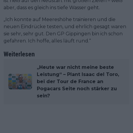
ist heiß auf den Neustart mit großen Zielen – weiß
aber, dass es gleich ins tiefe Wasser geht.
„Ich konnte auf Meereshöhe trainieren und die
neuen Eindrücke testen, und ehrlich gesagt waren
sie sehr, sehr gut. Den GP Gippingen bin ich schon
gefahren. Ich hoffe, alles läuft rund.“
Weiterlesen
„Heute war nicht meine beste
Leistung“ – Plant Isaac del Toro,
bei der Tour de France an
Pogacars Seite noch stärker zu
sein?