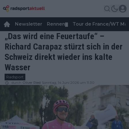
Newsletter
Rennen
Tour de France/WT Ma
▼
„Das wird eine Feuertaufe“ –
Richard Carapaz stürzt sich in der
Schweiz direkt wieder ins kalte
Wasser
Radsport
durch
Oliver Ried
Sonntag, 14 Juni 2026 um 11:30