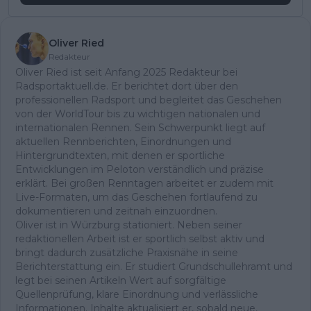
Oliver Ried
Redakteur
Oliver Ried ist seit Anfang 2025 Redakteur bei
Radsportaktuell.de. Er berichtet dort über den
professionellen Radsport und begleitet das Geschehen
von der WorldTour bis zu wichtigen nationalen und
internationalen Rennen. Sein Schwerpunkt liegt auf
aktuellen Rennberichten, Einordnungen und
Hintergrundtexten, mit denen er sportliche
Entwicklungen im Peloton verständlich und präzise
erklärt. Bei großen Renntagen arbeitet er zudem mit
Live-Formaten, um das Geschehen fortlaufend zu
dokumentieren und zeitnah einzuordnen.
Oliver ist in Würzburg stationiert. Neben seiner
redaktionellen Arbeit ist er sportlich selbst aktiv und
bringt dadurch zusätzliche Praxisnähe in seine
Berichterstattung ein. Er studiert Grundschullehramt und
legt bei seinen Artikeln Wert auf sorgfältige
Quellenprüfung, klare Einordnung und verlässliche
Informationen. Inhalte aktualisiert er, sobald neue,