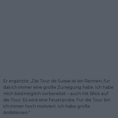
Er ergänzte: „Die Tour de Suisse ist ein Rennen, für
das ich immer eine große Zuneigung habe. Ich habe
mich bestmöglich vorbereitet – auch mit Blick auf
die Tour. Es wird eine Feuerprobe. Für die Tour bin
ich immer hoch motiviert. Ich habe große
Ambitionen.“