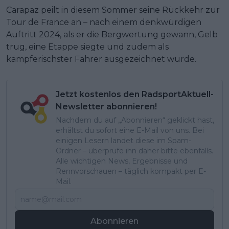
Carapaz peilt in diesem Sommer seine Rückkehr zur
Tour de France an – nach einem denkwürdigen
Auftritt 2024, als er die Bergwertung gewann, Gelb
trug, eine Etappe siegte und zudem als
kämpferischster Fahrer ausgezeichnet wurde.
Jetzt kostenlos den RadsportAktuell-
Newsletter abonnieren!
Nachdem du auf „Abonnieren“ geklickt hast,
erhältst du sofort eine E-Mail von uns. Bei
einigen Lesern landet diese im Spam-
Ordner – überprüfe ihn daher bitte ebenfalls.
Alle wichtigen News, Ergebnisse und
Rennvorschauen – täglich kompakt per E-
Mail.
Abonnieren