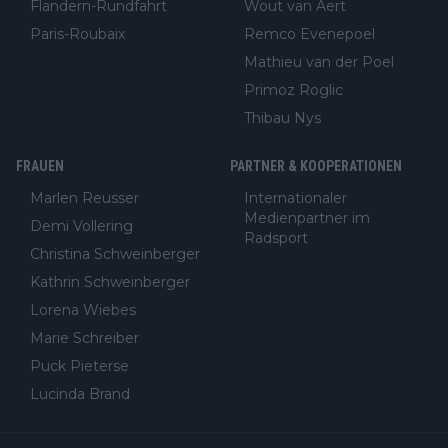
Flandern-Rundfahrt
Wout van Aert
Paris-Roubaix
Remco Evenepoel
Mathieu van der Poel
Primoz Roglic
Thibau Nys
FRAUEN
PARTNER & KOOPERATIONEN
Marlen Reusser
Internationaler
Medienpartner im
Demi Vollering
Radsport
Christina Schweinberger
Kathrin Schweinberger
Lorena Wiebes
Marie Schreiber
Puck Pieterse
Lucinda Brand