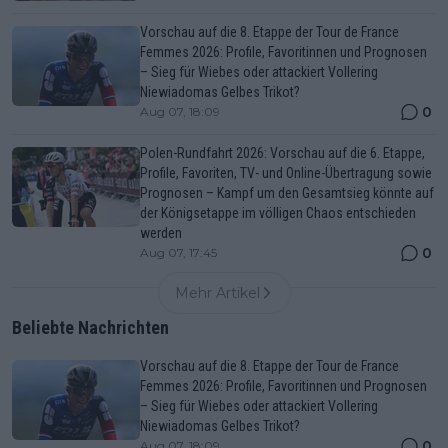
Vorschau auf die 8. Etappe der Tour de France
Femmes 2026: Profile, Favoritinnen und Prognosen
– Sieg für Wiebes oder attackiert Vollering
Niewiadomas Gelbes Trikot?
0
Aug 07, 18:09
Polen-Rundfahrt 2026: Vorschau auf die 6. Etappe,
Profile, Favoriten, TV- und Online-Übertragung sowie
Prognosen – Kampf um den Gesamtsieg könnte auf
der Königsetappe im völligen Chaos entschieden
werden
0
Aug 07, 17:45
Mehr Artikel
Beliebte Nachrichten
Vorschau auf die 8. Etappe der Tour de France
Femmes 2026: Profile, Favoritinnen und Prognosen
– Sieg für Wiebes oder attackiert Vollering
Niewiadomas Gelbes Trikot?
0
Aug 07, 18:09