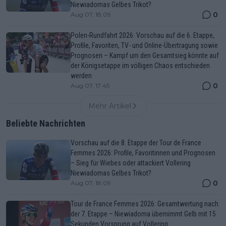
Niewiadomas Gelbes Trikot?
0
Aug 07, 18:09
Polen-Rundfahrt 2026: Vorschau auf die 6. Etappe,
Profile, Favoriten, TV- und Online-Übertragung sowie
Prognosen – Kampf um den Gesamtsieg könnte auf
der Königsetappe im völligen Chaos entschieden
werden
0
Aug 07, 17:45
Mehr Artikel
Beliebte Nachrichten
Vorschau auf die 8. Etappe der Tour de France
Femmes 2026: Profile, Favoritinnen und Prognosen
– Sieg für Wiebes oder attackiert Vollering
Niewiadomas Gelbes Trikot?
0
Aug 07, 18:09
Tour de France Femmes 2026: Gesamtwertung nach
der 7. Etappe – Niewiadoma übernimmt Gelb mit 15
Sekunden Vorsprung auf Vollering