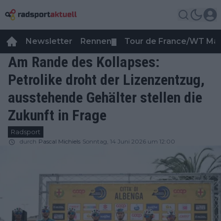
Newsletter
Rennen
Tour de France/WT Ma
▼
Am Rande des Kollapses:
Petrolike droht der Lizenzentzug,
ausstehende Gehälter stellen die
Zukunft in Frage
Radsport
durch
Pascal Michiels
Sonntag, 14 Juni 2026 um 12:00