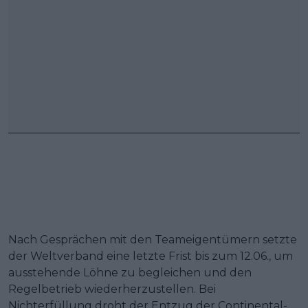
Nach Gesprächen mit den Teameigentümern setzte
der Weltverband eine letzte Frist bis zum 12.06., um
ausstehende Löhne zu begleichen und den
Regelbetrieb wiederherzustellen. Bei
Nichterfüllung droht der Entzug der Continental-