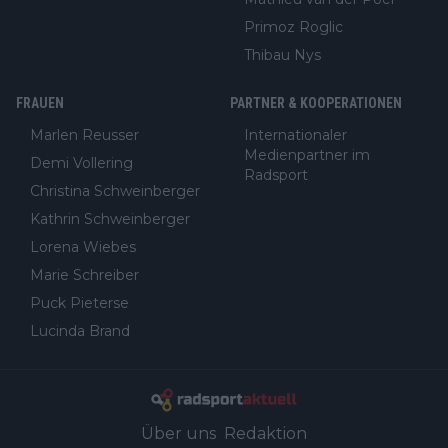
Primoz Roglic
Thibau Nys
FRAUEN
PARTNER & KOOPERATIONEN
Marlen Reusser
Internationaler
Medienpartner im
Demi Vollering
Radsport
Christina Schweinberger
Kathrin Schweinberger
Lorena Wiebes
Marie Schreiber
Puck Pieterse
Lucinda Brand
Über uns
Redaktion