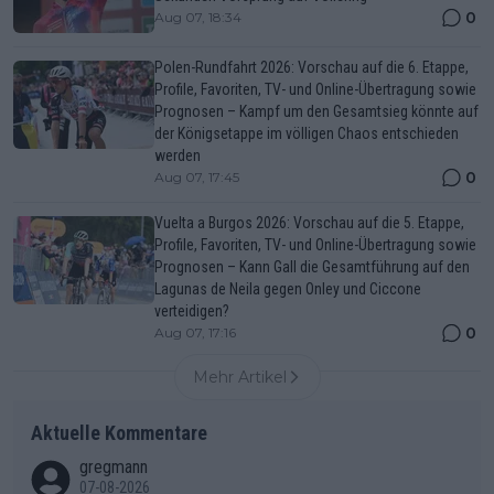
0
Aug 07, 18:34
Polen-Rundfahrt 2026: Vorschau auf die 6. Etappe,
Profile, Favoriten, TV- und Online-Übertragung sowie
Prognosen – Kampf um den Gesamtsieg könnte auf
der Königsetappe im völligen Chaos entschieden
werden
0
Aug 07, 17:45
Vuelta a Burgos 2026: Vorschau auf die 5. Etappe,
Profile, Favoriten, TV- und Online-Übertragung sowie
Prognosen – Kann Gall die Gesamtführung auf den
Lagunas de Neila gegen Onley und Ciccone
verteidigen?
0
Aug 07, 17:16
Mehr Artikel
Aktuelle Kommentare
gregmann
07-08-2026