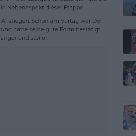
e ein Nebenaspekt dieser Etappe.
n Anstiegen. Schon am Vortag war Del
 und hatte seine gute Form bestätigt.
änger und steiler.