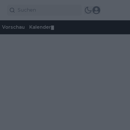
Vorschau
Kalender
▼