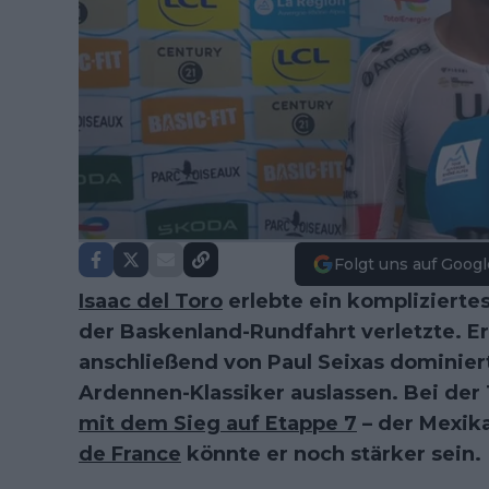
Folgt uns auf Googl
Isaac del Toro
erlebte ein komplizierte
der Baskenland-Rundfahrt verletzte. E
anschließend von Paul Seixas dominier
Ardennen-Klassiker auslassen. Bei der
mit dem Sieg auf Etappe 7
– der Mexika
de France
könnte er noch stärker sein.