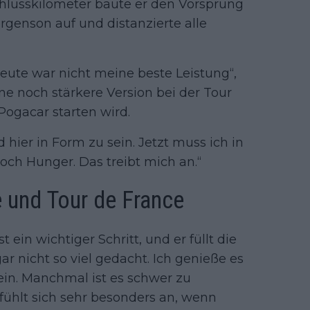
chlusskilometer baute er den Vorsprung
orgenson auf und distanzierte alle
eute war nicht meine beste Leistung“,
ine noch stärkere Version bei der Tour
Pogacar starten wird.
 hier in Form zu sein. Jetzt muss ich in
ch Hunger. Das treibt mich an.“
 und Tour de France
 ein wichtiger Schritt, und er füllt die
r nicht so viel gedacht. Ich genieße es
in. Manchmal ist es schwer zu
s fühlt sich sehr besonders an, wenn