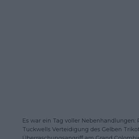
Es war ein Tag voller Nebenhandlungen: 
Tuckwells Verteidigung des Gelben Triko
Überraschungsangriff am Grand Colombier.