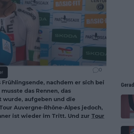
0
e!
s Frühlingsende, nachdem er sich bei
Gerad
r musste das Rennen, das
t wurde, aufgeben und die
 Tour Auvergne-Rhône-Alpes jedoch,
ner ist wieder im Tritt. Und zur
Tour