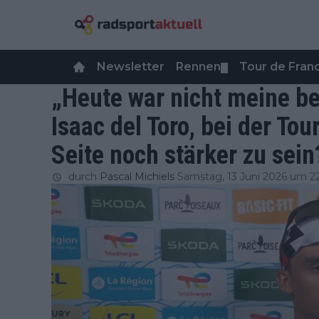
Newsletter
Rennen
Tour de Fra
▼
„Heute war nicht meine be
Isaac del Toro, bei der To
Seite noch stärker zu sein
durch
Pascal Michiels
Samstag, 13 Juni 2026 um 2