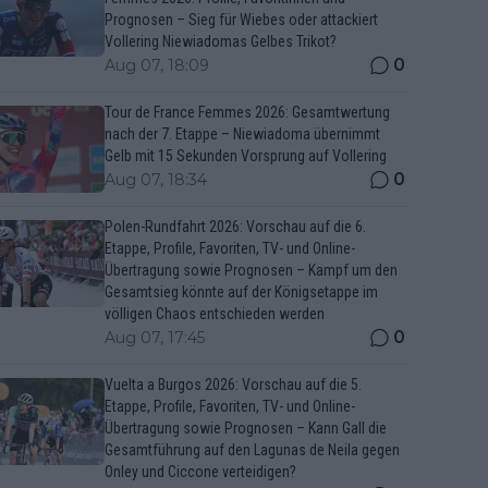
Prognosen – Sieg für Wiebes oder attackiert
Vollering Niewiadomas Gelbes Trikot?
0
Aug 07, 18:09
Tour de France Femmes 2026: Gesamtwertung
nach der 7. Etappe – Niewiadoma übernimmt
Gelb mit 15 Sekunden Vorsprung auf Vollering
0
Aug 07, 18:34
Polen-Rundfahrt 2026: Vorschau auf die 6.
Etappe, Profile, Favoriten, TV- und Online-
Übertragung sowie Prognosen – Kampf um den
Gesamtsieg könnte auf der Königsetappe im
völligen Chaos entschieden werden
0
Aug 07, 17:45
Vuelta a Burgos 2026: Vorschau auf die 5.
Etappe, Profile, Favoriten, TV- und Online-
Übertragung sowie Prognosen – Kann Gall die
Gesamtführung auf den Lagunas de Neila gegen
Onley und Ciccone verteidigen?