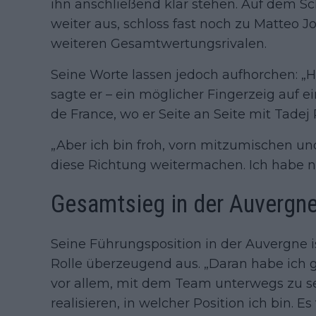
ihn anschließend klar stehen. Auf dem S
weiter aus, schloss fast noch zu Matteo J
weiteren Gesamtwertungsrivalen.
Seine Worte lassen jedoch aufhorchen: „H
sagte er – ein möglicher Fingerzeig auf e
de France, wo er Seite an Seite mit Tadej 
„Aber ich bin froh, vorn mitzumischen und
diese Richtung weitermachen. Ich habe no
Gesamtsieg in der Auvergne
Seine Führungsposition in der Auvergne ist
Rolle überzeugend aus. „Daran habe ich ga
vor allem, mit dem Team unterwegs zu se
realisieren, in welcher Position ich bin. E