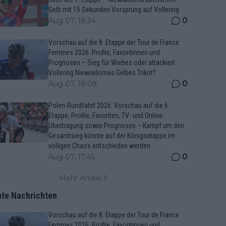
Gelb mit 15 Sekunden Vorsprung auf Vollering
0
Aug 07, 18:34
Vorschau auf die 8. Etappe der Tour de France
Femmes 2026: Profile, Favoritinnen und
Prognosen – Sieg für Wiebes oder attackiert
Vollering Niewiadomas Gelbes Trikot?
0
Aug 07, 18:09
Polen-Rundfahrt 2026: Vorschau auf die 6.
Etappe, Profile, Favoriten, TV- und Online-
Übertragung sowie Prognosen – Kampf um den
Gesamtsieg könnte auf der Königsetappe im
völligen Chaos entschieden werden
0
Aug 07, 17:45
Mehr Artikel
bte Nachrichten
Vorschau auf die 8. Etappe der Tour de France
Femmes 2026: Profile, Favoritinnen und