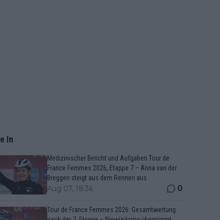
e In
Medizinischer Bericht und Aufgaben Tour de
France Femmes 2026, Etappe 7 – Anna van der
Breggen steigt aus dem Rennen aus
0
Aug 07, 18:36
Tour de France Femmes 2026: Gesamtwertung
nach der 7. Etappe – Niewiadoma übernimmt