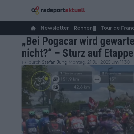
Newsletter
Rennen
Tour de Fra
▼
„Bei Pogacar wird gewarte
nicht?“ – Sturz auf Etappe
durch
Stefan Jung
Montag, 21 Juli 2025 um 11:30