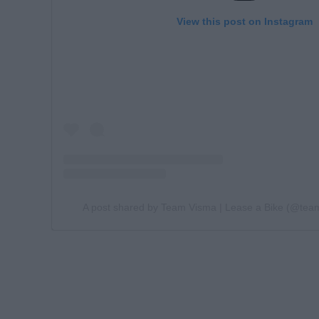
View this post on Instagram
A post shared by Team Visma | Lease a Bike (@tea