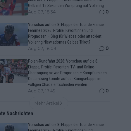
Gelb mit 15 Sekunden Vorsprung auf Vollering
0
Aug 07, 18:34
Vorschau auf die 8. Etappe der Tour de France
Femmes 2026: Profile, Favoritinnen und
Prognosen – Sieg für Wiebes oder attackiert
Vollering Niewiadomas Gelbes Trikot?
0
Aug 07, 18:09
Polen-Rundfahrt 2026: Vorschau auf die 6.
Etappe, Profile, Favoriten, TV- und Online-
Übertragung sowie Prognosen – Kampf um den
Gesamtsieg könnte auf der Königsetappe im
völligen Chaos entschieden werden
0
Aug 07, 17:45
Mehr Artikel
bte Nachrichten
Vorschau auf die 8. Etappe der Tour de France
Femmes 2026: Profile, Favoritinnen und