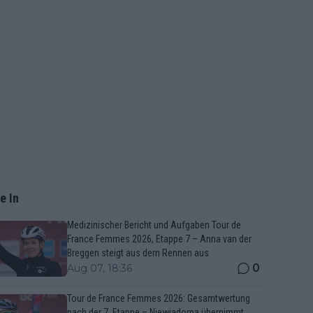
e In
Medizinischer Bericht und Aufgaben Tour de
France Femmes 2026, Etappe 7 – Anna van der
Breggen steigt aus dem Rennen aus
0
Aug 07, 18:36
Tour de France Femmes 2026: Gesamtwertung
nach der 7. Etappe – Niewiadoma übernimmt