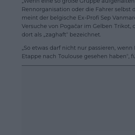
„Wenn eine so große Gruppe aufgehalten
Rennorganisation oder die Fahrer selbst d
meint der belgische Ex-Profi Sep Vanmar
Versuche von Pogačar im Gelben Trikot, 
dort als „zaghaft“ bezeichnet.
„So etwas darf nicht nur passieren, wenn 
Etappe nach Toulouse gesehen haben“, f