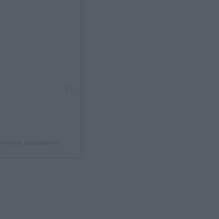
mvisma_leaseabike)