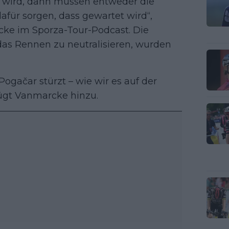
 wird, dann müssen entweder die
afür sorgen, dass gewartet wird“,
cke im Sporza-Tour-Podcast. Die
das Rennen zu neutralisieren, wurden
Pogačar stürzt – wie wir es auf der
ügt Vanmarcke hinzu.