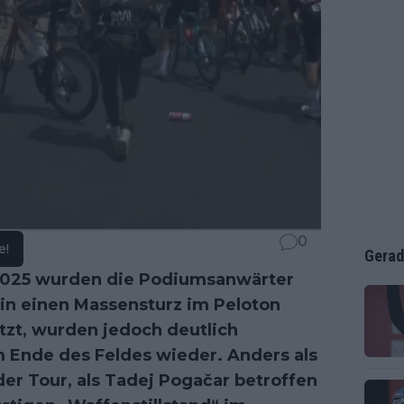
0
e!
Gerad
025 wurden die Podiumsanwärter
 in einen Massensturz im Peloton
tzt, wurden jedoch deutlich
m Ende des Feldes wieder. Anders als
der Tour, als Tadej Pogačar betroffen