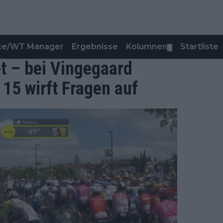
nce/WT Manager
Ergebnisse
Kolumnen
Startliste
▼
t – bei Vingegaard
 15 wirft Fragen auf