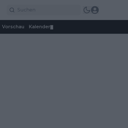
Vorschau
Kalender
▼