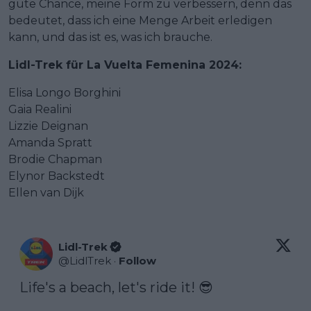
gute Chance, meine Form zu verbessern, denn das
bedeutet, dass ich eine Menge Arbeit erledigen
kann, und das ist es, was ich brauche.
Lidl-Trek für La Vuelta Femenina 2024:
Elisa Longo Borghini
Gaia Realini
Lizzie Deignan
Amanda Spratt
Brodie Chapman
Elynor Backstedt
Ellen van Dijk
Lidl-Trek
@
LidlTrek
·
Follow
Life's a beach, let's ride it! 😎
