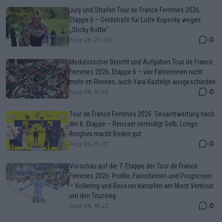
Jury und Strafen Tour de France Femmes 2026,
Etappe 6 – Geldstrafe für Lotte Kopecky wegen
„Sticky Bottle“
0
Aug 06, 20:02
Medizinischer Bericht und Aufgaben Tour de France
Femmes 2026, Etappe 6 – vier Fahrerinnen nicht
mehr im Rennen, auch Yara Kastelijn ausgeschieden
0
Aug 06, 19:26
Tour de France Femmes 2026: Gesamtwertung nach
der 6. Etappe – Reusser verteidigt Gelb, Longo
Borghini macht Boden gut
0
Aug 06, 19:07
Vorschau auf die 7. Etappe der Tour de France
Femmes 2026: Profile, Favoritinnen und Prognosen
– Vollering und Reusser kämpfen am Mont Ventoux
um den Toursieg
0
Aug 06, 18:22