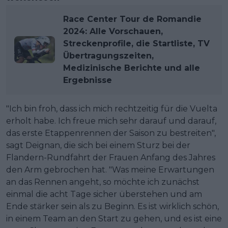
Race Center Tour de Romandie
2024: Alle Vorschauen,
Streckenprofile, die Startliste, TV
Übertragungszeiten,
Medizinische Berichte und alle
Ergebnisse
"Ich bin froh, dass ich mich rechtzeitig für die Vuelta
erholt habe. Ich freue mich sehr darauf und darauf,
das erste Etappenrennen der Saison zu bestreiten",
sagt Deignan, die sich bei einem Sturz bei der
Flandern-Rundfahrt der Frauen Anfang des Jahres
den Arm gebrochen hat. "Was meine Erwartungen
an das Rennen angeht, so möchte ich zunächst
einmal die acht Tage sicher überstehen und am
Ende stärker sein als zu Beginn. Es ist wirklich schön,
in einem Team an den Start zu gehen, und es ist eine