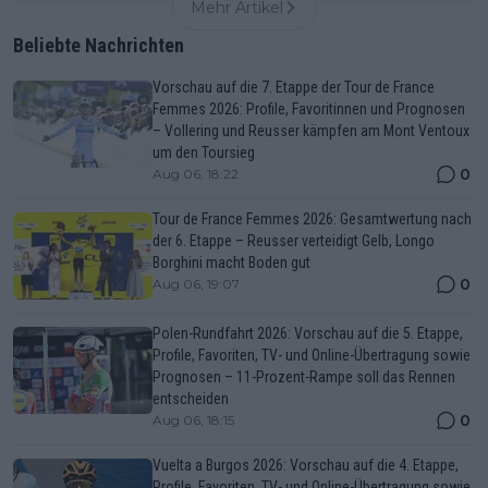
Mehr Artikel
Beliebte Nachrichten
Vorschau auf die 7. Etappe der Tour de France
Femmes 2026: Profile, Favoritinnen und Prognosen
– Vollering und Reusser kämpfen am Mont Ventoux
um den Toursieg
0
Aug 06, 18:22
Tour de France Femmes 2026: Gesamtwertung nach
der 6. Etappe – Reusser verteidigt Gelb, Longo
Borghini macht Boden gut
0
Aug 06, 19:07
Polen-Rundfahrt 2026: Vorschau auf die 5. Etappe,
Profile, Favoriten, TV- und Online-Übertragung sowie
Prognosen – 11-Prozent-Rampe soll das Rennen
entscheiden
0
Aug 06, 18:15
Vuelta a Burgos 2026: Vorschau auf die 4. Etappe,
Profile, Favoriten, TV- und Online-Übertragung sowie