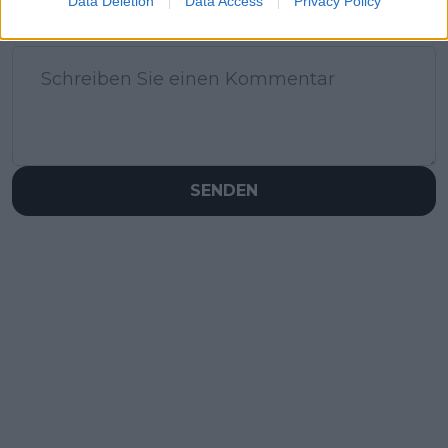
Data Deletion
Data Access
Privacy Policy
Schreiben Sie einen Kommentar
SENDEN