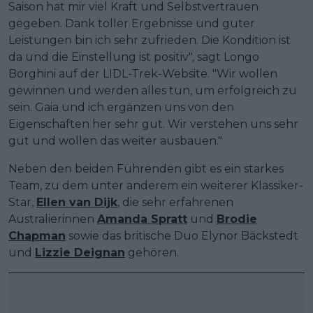
Saison hat mir viel Kraft und Selbstvertrauen
gegeben. Dank toller Ergebnisse und guter
Leistungen bin ich sehr zufrieden. Die Kondition ist
da und die Einstellung ist positiv", sagt Longo
Borghini auf der LIDL-Trek-Website. "Wir wollen
gewinnen und werden alles tun, um erfolgreich zu
sein. Gaia und ich ergänzen uns von den
Eigenschaften her sehr gut. Wir verstehen uns sehr
gut und wollen das weiter ausbauen."
Neben den beiden Führenden gibt es ein starkes
Team, zu dem unter anderem ein weiterer Klassiker-
Star,
Ellen van Dijk
, die sehr erfahrenen
Australierinnen
Amanda Spratt
und
Brodie
Chapman
sowie das britische Duo Elynor Bäckstedt
und
Lizzie Deignan
gehören.