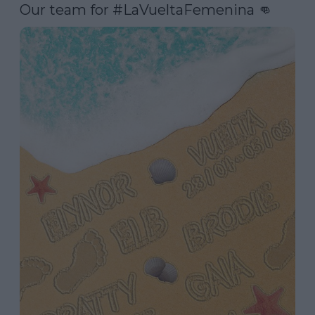
Our team for 
#LaVueltaFemenina
 👊 