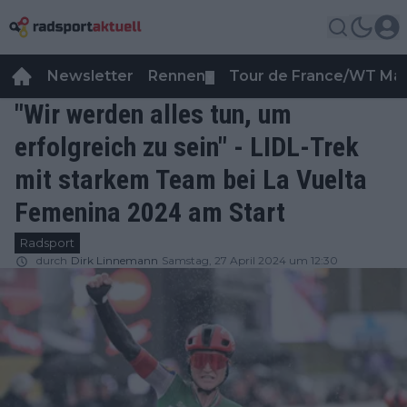
Newsletter
Rennen
Tour de France/WT Ma
▼
"Wir werden alles tun, um
erfolgreich zu sein" - LIDL-Trek
mit starkem Team bei La Vuelta
Femenina 2024 am Start
Radsport
durch
Dirk Linnemann
Samstag, 27 April 2024 um 12:30