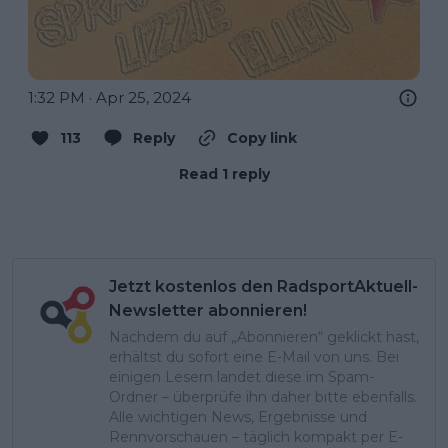
1:32 PM · Apr 25, 2024
113
Reply
Copy link
Read 1 reply
Jetzt kostenlos den RadsportAktuell-
Newsletter abonnieren!
Nachdem du auf „Abonnieren“ geklickt hast,
erhältst du sofort eine E-Mail von uns. Bei
einigen Lesern landet diese im Spam-
Ordner – überprüfe ihn daher bitte ebenfalls.
Alle wichtigen News, Ergebnisse und
Rennvorschauen – täglich kompakt per E-