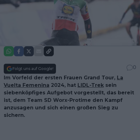
0
Folgt uns auf Google!
Im Vorfeld der ersten Frauen Grand Tour,
La
Vuelta Femenina
2024, hat
LIDL-Trek
sein
siebenköpfiges Aufgebot vorgestellt, das bereit
ist, dem Team SD Worx-Protime den Kampf
anzusagen und sich einen großen Sieg zu
sichern.