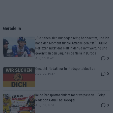
Gerade In
„Sie haben sich nur gegenseitig beobachtet, und ich
habe den Moment für die Attacke genutzt“ – Giulio
Pellizzari nutzt das Patt in der Gesamtwertung und
gewinnt an den Lagunas de Neila in Burgos
0
Aug 10, 8:42
Gesucht: Redakteur für Radsportaktuell.de
0
Aug 09, 14:57
Keine Radsportnachricht mehr verpassen – Folge
RadsportAktuell bei Google!
0
Aug 09, 9:01