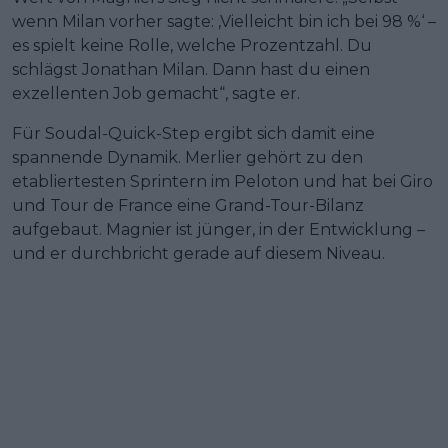
wenn Milan vorher sagte: ‚Vielleicht bin ich bei 98 %‘ –
es spielt keine Rolle, welche Prozentzahl. Du
schlägst Jonathan Milan. Dann hast du einen
exzellenten Job gemacht“, sagte er.
Für Soudal-Quick-Step ergibt sich damit eine
spannende Dynamik. Merlier gehört zu den
etabliertesten Sprintern im Peloton und hat bei Giro
und Tour de France eine Grand-Tour-Bilanz
aufgebaut. Magnier ist jünger, in der Entwicklung –
und er durchbricht gerade auf diesem Niveau.