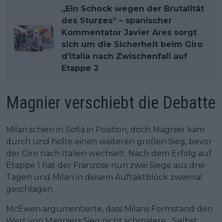
„Ein Schock wegen der Brutalität
des Sturzes“ – spanischer
Kommentator Javier Ares sorgt
sich um die Sicherheit beim Giro
d’Italia nach Zwischenfall auf
Etappe 2
Magnier verschiebt die Debatte
Milan schien in Sofia in Position, doch Magnier kam
durch und holte einen weiteren großen Sieg, bevor
der Giro nach Italien wechselt. Nach dem Erfolg auf
Etappe 1 hat der Franzose nun zwei Siege aus drei
Tagen und Milan in diesem Auftaktblock zweimal
geschlagen.
McEwen argumentierte, dass Milans Formstand den
Wert von Magniers Sieg nicht schmälere. „Selbst