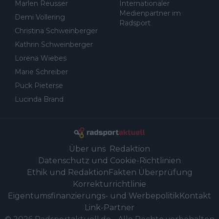
Marlen Reusser
Internationaler
Medienpartner im
Demi Vollering
Radsport
Christina Schweinberger
Kathrin Schweinberger
Lorena Wiebes
Marie Schreiber
Puck Pieterse
Lucinda Brand
Über uns
Redaktion
Datenschutz und Cookie-Richtlinien
Ethik und Redaktion
Fakten Überprüfung
Korrekturrichtlinie
Eigentumsfinanzierungs- und Werbepolitik
Kontakt
Link-Partner