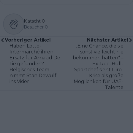
Klatscht
0
Besucher
0
Vorheriger Artikel
Nächster Artikel
Haben Lotto-
„Eine Chance, die sie
Intermarché ihren
sonst vielleicht nie
Ersatz für Arnaud De
bekommen hätten“ –
Lie gefunden?
Ex-Red-Bull-
Belgisches Team
Sportchef sieht Giro-
nimmt Stan Dewulf
Krise als große
ins Visier
Möglichkeit für UAE-
Talente