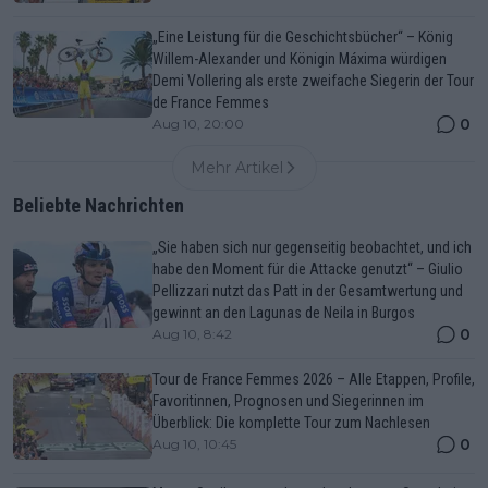
„Eine Leistung für die Geschichtsbücher“ – König
Willem-Alexander und Königin Máxima würdigen
Demi Vollering als erste zweifache Siegerin der Tour
de France Femmes
0
Aug 10, 20:00
Mehr Artikel
Beliebte Nachrichten
„Sie haben sich nur gegenseitig beobachtet, und ich
habe den Moment für die Attacke genutzt“ – Giulio
Pellizzari nutzt das Patt in der Gesamtwertung und
gewinnt an den Lagunas de Neila in Burgos
0
Aug 10, 8:42
Tour de France Femmes 2026 – Alle Etappen, Profile,
Favoritinnen, Prognosen und Siegerinnen im
Überblick: Die komplette Tour zum Nachlesen
0
Aug 10, 10:45