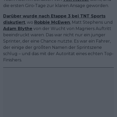
die ersten Giro-Tage zur klaren Ansage geworden.
Darüber wurde nach Etappe 3 bei TNT Sports
diskutiert
, wo
Robbie McEwen
, Matt Stephens und
Adam Blythe
von der Wucht von Magniers Auftritt
beeindruckt waren. Das war nicht nur ein junger
Sprinter, der eine Chance nutzte. Es war ein Fahrer,
der einige der größten Namen der Sprintszene
schlug – und das mit der Autorität eines echten Top-
Finishers.