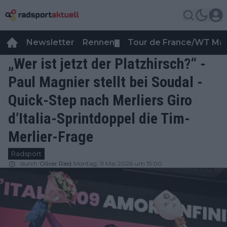
Newsletter
Rennen
Tour de France/WT Ma
▼
„Wer ist jetzt der Platzhirsch?“ -
Paul Magnier stellt bei Soudal -
Quick-Step nach Merliers Giro
d’Italia-Sprintdoppel die Tim-
Merlier-Frage
Radsport
durch
Oliver Ried
Montag, 11 Mai 2026 um 15:00