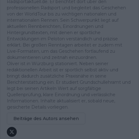
Radsportaktuell.de. Er berichtet dort über den
professionellen Radsport und begleitet das Geschehen
von der WorldTour bis zu wichtigen nationalen und
internationalen Rennen. Sein Schwerpunkt liegt auf
aktuellen Rennberichten, Einordnungen und
Hintergrundtexten, mit denen er sportliche
Entwicklungen im Peloton verständlich und präzise
erklärt. Bei großen Renntagen arbeitet er zudem mit
Live-Formaten, um das Geschehen fortlaufend zu
dokumentieren und zeitnah einzuordnen.
Oliver ist in Würzburg stationiert. Neben seiner
redaktionellen Arbeit ist er sportlich selbst aktiv und
bringt dadurch zusätzliche Praxisnähe in seine
Berichterstattung ein. Er studiert Grundschullehramt und
legt bei seinen Artikeln Wert auf sorgfältige
Quellenprüfung, klare Einordnung und verlässliche
Informationen. Inhalte aktualisiert er, sobald neue,
gesicherte Details vorliegen.
Beiträge des Autors ansehen