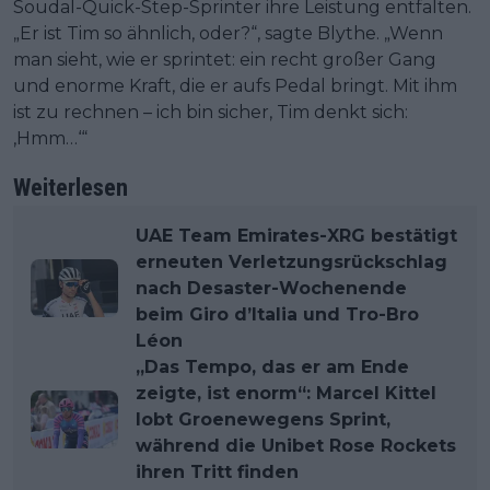
Soudal-Quick-Step-Sprinter ihre Leistung entfalten.
„Er ist Tim so ähnlich, oder?“, sagte Blythe. „Wenn
man sieht, wie er sprintet: ein recht großer Gang
und enorme Kraft, die er aufs Pedal bringt. Mit ihm
ist zu rechnen – ich bin sicher, Tim denkt sich:
‚Hmm…‘“
Weiterlesen
UAE Team Emirates-XRG bestätigt
erneuten Verletzungsrückschlag
nach Desaster-Wochenende
beim Giro d’Italia und Tro-Bro
Léon
„Das Tempo, das er am Ende
zeigte, ist enorm“: Marcel Kittel
lobt Groenewegens Sprint,
während die Unibet Rose Rockets
ihren Tritt finden