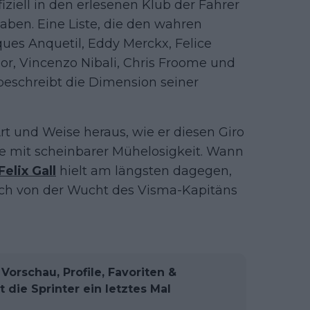
iziell in den erlesenen Klub der Fahrer
aben. Eine Liste, die den wahren
ques Anquetil, Eddy Merckx, Felice
or, Vincenzo Nibali, Chris Froome und
beschreibt die Dimension seiner
 Art und Weise heraus, wie er diesen Giro
e mit scheinbarer Mühelosigkeit. Wann
Felix Gall
hielt am längsten dagegen,
lich von der Wucht des Visma-Kapitäns
: Vorschau, Profile, Favoriten &
 die Sprinter ein letztes Mal