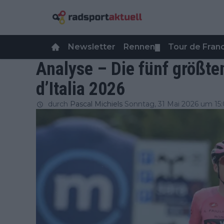
Newsletter
Rennen
Tour de Fra
▼
Analyse – Die fünf größte
d’Italia 2026
durch
Pascal Michiels
Sonntag, 31 Mai 2026 um 15