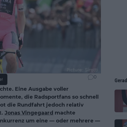
0
e!
Gerad
ichte. Eine Ausgabe voller
omente, die Radsportfans so schnell
ot die Rundfahrt jedoch relativ
t.
Jonas Vingegaard
machte
Konkurrenz um eine — oder mehrere —