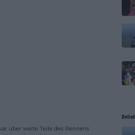
Belie
ar über weite Teile des Rennens