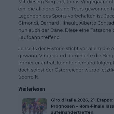
Mit diesem Sieg tritt Jonas Vingegaard off
ein, die alle drei Grand Tours gewonnen h
Legenden des Sports vorbehalten ist: Jac
Gimondi, Bernard Hinault, Alberto Contad
nun auch der Däne. Diese eine Tatsache 
Laufbahn treffend.
Jenseits der Historie sticht vor allem die
gewann. Vingegaard dominierte die Berg
immer er antrat, konnte niemand folgen.
doch selbst der Österreicher wurde letzt
überrollt.
Weiterlesen
Giro d'Italia 2026, 21. Etappe
Prognosen – Rom-Finale lässt
aufeinandertreffen