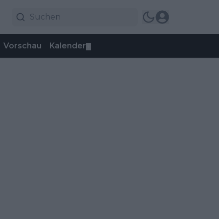
Vorschau
Kalender
▼