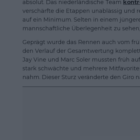
absolut. Das niederländische Team
kontr
verschärfte die Etappen unablässig und r
auf ein Minimum. Selten in einem jüngere
mannschaftliche Überlegenheit zu sehen,
Geprägt wurde das Rennen auch vom früh
den Verlauf der Gesamtwertung komplett
Jay Vine und Marc Soler mussten früh a
stark schwächte und mehrere Mitfavorit
nahm. Dieser Sturz veränderte den Giro n