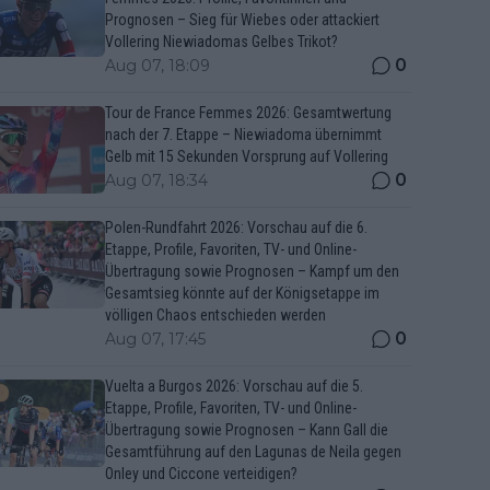
Prognosen – Sieg für Wiebes oder attackiert
Vollering Niewiadomas Gelbes Trikot?
0
Aug 07, 18:09
Tour de France Femmes 2026: Gesamtwertung
nach der 7. Etappe – Niewiadoma übernimmt
Gelb mit 15 Sekunden Vorsprung auf Vollering
0
Aug 07, 18:34
Polen-Rundfahrt 2026: Vorschau auf die 6.
Etappe, Profile, Favoriten, TV- und Online-
Übertragung sowie Prognosen – Kampf um den
Gesamtsieg könnte auf der Königsetappe im
völligen Chaos entschieden werden
0
Aug 07, 17:45
Vuelta a Burgos 2026: Vorschau auf die 5.
Etappe, Profile, Favoriten, TV- und Online-
Übertragung sowie Prognosen – Kann Gall die
Gesamtführung auf den Lagunas de Neila gegen
Onley und Ciccone verteidigen?