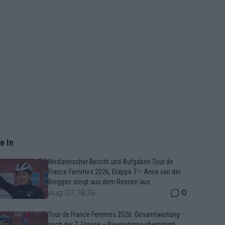
e In
Medizinischer Bericht und Aufgaben Tour de
France Femmes 2026, Etappe 7 – Anna van der
Breggen steigt aus dem Rennen aus
0
Aug 07, 18:36
Tour de France Femmes 2026: Gesamtwertung
nach der 7. Etappe – Niewiadoma übernimmt