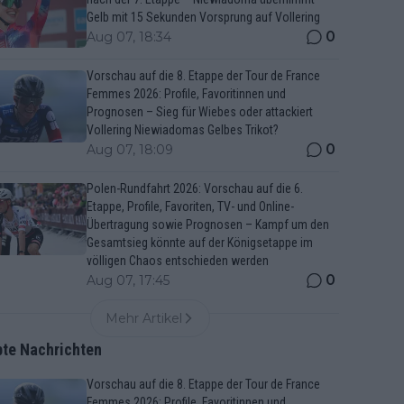
Gelb mit 15 Sekunden Vorsprung auf Vollering
0
Aug 07, 18:34
Vorschau auf die 8. Etappe der Tour de France
Femmes 2026: Profile, Favoritinnen und
Prognosen – Sieg für Wiebes oder attackiert
Vollering Niewiadomas Gelbes Trikot?
0
Aug 07, 18:09
Polen-Rundfahrt 2026: Vorschau auf die 6.
Etappe, Profile, Favoriten, TV- und Online-
Übertragung sowie Prognosen – Kampf um den
Gesamtsieg könnte auf der Königsetappe im
völligen Chaos entschieden werden
0
Aug 07, 17:45
Mehr Artikel
bte Nachrichten
Vorschau auf die 8. Etappe der Tour de France
Femmes 2026: Profile, Favoritinnen und