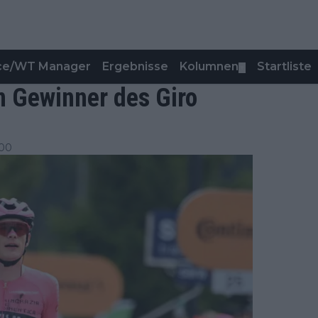
nce/WT Manager
Ergebnisse
Kolumnen
Startliste
▼
n Gewinner des Giro
:00