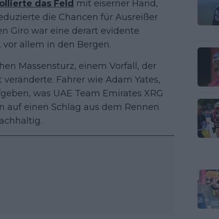
ollierte das Feld
mit eiserner Hand,
eduzierte die Chancen für Ausreißer
n Giro war eine derart evidente
 vor allem in den Bergen.
en Massensturz, einem Vorfall, der
 veränderte. Fahrer wie Adam Yates,
ufgeben, was UAE Team Emirates XRG
en auf einen Schlag aus dem Rennen
achhaltig.