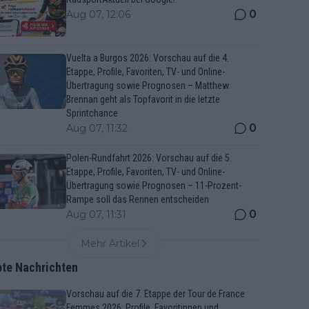
0
Aug 07, 12:06
Vuelta a Burgos 2026: Vorschau auf die 4.
Etappe, Profile, Favoriten, TV- und Online-
Übertragung sowie Prognosen – Matthew
Brennan geht als Topfavorit in die letzte
Sprintchance
0
Aug 07, 11:32
Polen-Rundfahrt 2026: Vorschau auf die 5.
Etappe, Profile, Favoriten, TV- und Online-
Übertragung sowie Prognosen – 11-Prozent-
Rampe soll das Rennen entscheiden
0
Aug 07, 11:31
Mehr Artikel
bte Nachrichten
Vorschau auf die 7. Etappe der Tour de France
Femmes 2026: Profile, Favoritinnen und