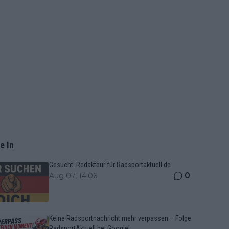
e In
Gesucht: Redakteur für Radsportaktuell.de
0
Aug 07, 14:06
Keine Radsportnachricht mehr verpassen – Folge
RadsportAktuell bei Google!