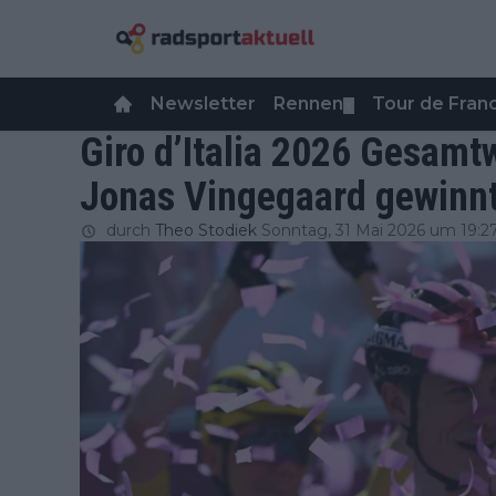
Newsletter
Rennen
Tour de Fra
▼
Giro d’Italia 2026 Gesamt
Jonas Vingegaard gewinnt,
durch
Theo Stodiek
Sonntag, 31 Mai 2026 um 19:2