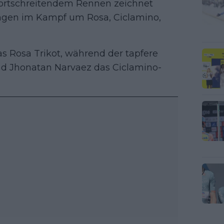
fortschreitendem Rennen zeichnet
ungen im Kampf um Rosa, Ciclamino,
 Rosa Trikot, während der tapfere
und Jhonatan Narvaez das Ciclamino-