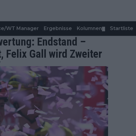
nce/WT Manager
Ergebnisse
Kolumnen
Startliste
▼
wertung: Endstand –
 Felix Gall wird Zweiter
7