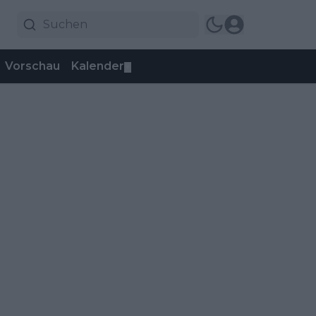
Vorschau
Kalender
▼