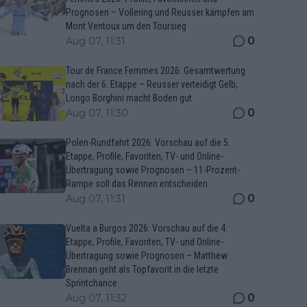
Prognosen – Vollering und Reusser kämpfen am
Mont Ventoux um den Toursieg
0
Aug 07, 11:31
Tour de France Femmes 2026: Gesamtwertung
nach der 6. Etappe – Reusser verteidigt Gelb,
Longo Borghini macht Boden gut
0
Aug 07, 11:30
Polen-Rundfahrt 2026: Vorschau auf die 5.
Etappe, Profile, Favoriten, TV- und Online-
Übertragung sowie Prognosen – 11-Prozent-
Rampe soll das Rennen entscheiden
0
Aug 07, 11:31
Vuelta a Burgos 2026: Vorschau auf die 4.
Etappe, Profile, Favoriten, TV- und Online-
Übertragung sowie Prognosen – Matthew
Brennan geht als Topfavorit in die letzte
Sprintchance
0
Aug 07, 11:32