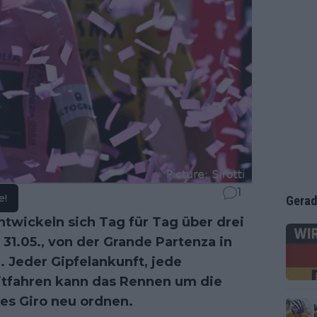
1
e!
Gerad
ntwickeln sich Tag für Tag über drei
1.05., von der Grande Partenza in
. Jeder Gipfelankunft, jede
eitfahren kann das Rennen um die
es Giro neu ordnen.