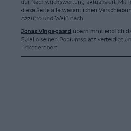
der Nachwuchswertung aktualisiert. Mit 
diese Seite alle wesentlichen Verschieb
Azzurro und Weiß nach.
Jonas Vingegaard
übernimmt endlich das
Eulalio seinen Podiumsplatz verteidigt 
Trikot erobert