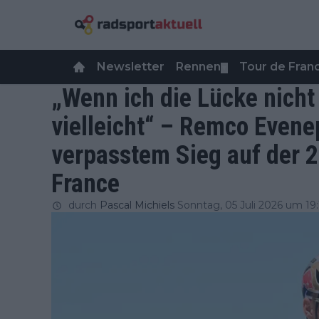
Newsletter
Rennen
Tour de Fra
▼
„Wenn ich die Lücke nicht
vielleicht“ – Remco Evene
verpasstem Sieg auf der 2
France
durch
Pascal Michiels
Sonntag, 05 Juli 2026 um 19: