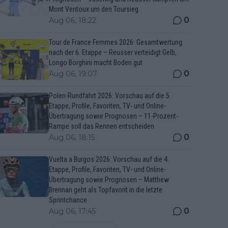
Mont Ventoux um den Toursieg
0
Aug 06, 18:22
Tour de France Femmes 2026: Gesamtwertung
nach der 6. Etappe – Reusser verteidigt Gelb,
Longo Borghini macht Boden gut
0
Aug 06, 19:07
Polen-Rundfahrt 2026: Vorschau auf die 5.
Etappe, Profile, Favoriten, TV- und Online-
Übertragung sowie Prognosen – 11-Prozent-
Rampe soll das Rennen entscheiden
0
Aug 06, 18:15
Vuelta a Burgos 2026: Vorschau auf die 4.
Etappe, Profile, Favoriten, TV- und Online-
Übertragung sowie Prognosen – Matthew
Brennan geht als Topfavorit in die letzte
Sprintchance
0
Aug 06, 17:45