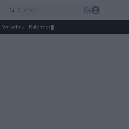
Vorschau
Kalender
▼