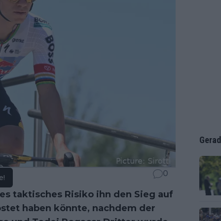
Gerad
0
e!
es taktisches Risiko ihn den Sieg auf
stet haben könnte, nachdem der