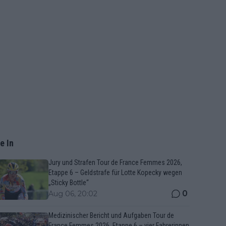
e In
Jury und Strafen Tour de France Femmes 2026,
Etappe 6 – Geldstrafe für Lotte Kopecky wegen
„Sticky Bottle“
0
Aug 06, 20:02
Medizinischer Bericht und Aufgaben Tour de
France Femmes 2026, Etappe 6 – vier Fahrerinnen