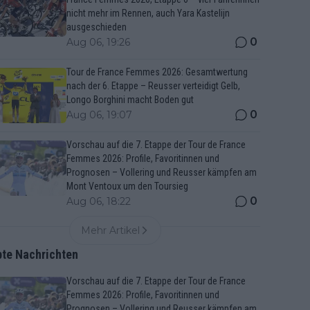
nicht mehr im Rennen, auch Yara Kastelijn
ausgeschieden
0
Aug 06, 19:26
Tour de France Femmes 2026: Gesamtwertung
nach der 6. Etappe – Reusser verteidigt Gelb,
Longo Borghini macht Boden gut
0
Aug 06, 19:07
Vorschau auf die 7. Etappe der Tour de France
Femmes 2026: Profile, Favoritinnen und
Prognosen – Vollering und Reusser kämpfen am
Mont Ventoux um den Toursieg
0
Aug 06, 18:22
Mehr Artikel
bte Nachrichten
Vorschau auf die 7. Etappe der Tour de France
Femmes 2026: Profile, Favoritinnen und
Prognosen – Vollering und Reusser kämpfen am