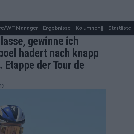
nce/WT Manager
Ergebnisse
Kolumnen
Startliste
▼
 lasse, gewinne ich
poel hadert nach knapp
. Etappe der Tour de
19