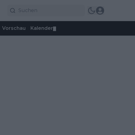
Vorschau
Kalender
▼