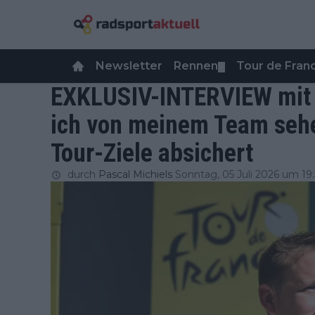
Newsletter
Rennen
Tour de Fra
▼
EXKLUSIV-INTERVIEW mit A
ich von meinem Team sehe
Tour-Ziele absichert
durch
Pascal Michiels
Sonntag, 05 Juli 2026 um 19