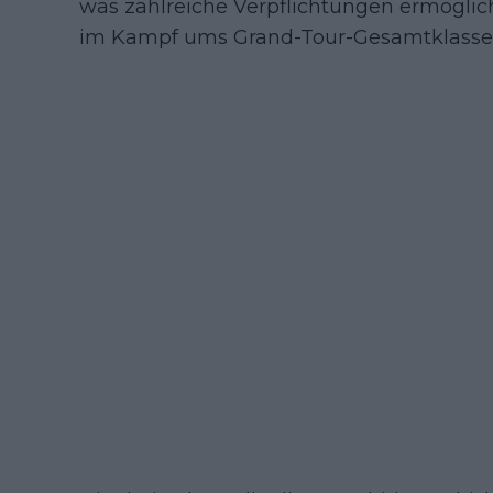
was zahlreiche Verpflichtungen ermögli
im Kampf ums Grand-Tour-Gesamtklasse