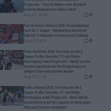
Prognosen – Sieg für Wiebes oder attackiert
Vollering Niewiadomas Gelbes Trikot?
0
Aug 07, 18:09
Tour de France Femmes 2026: Gesamtwertung
nach der 7. Etappe – Niewiadoma übernimmt
Gelb mit 15 Sekunden Vorsprung auf Vollering
0
Aug 07, 18:34
Polen-Rundfahrt 2026: Vorschau auf die 6.
Etappe, Profile, Favoriten, TV- und Online-
Übertragung sowie Prognosen – Kampf um den
Gesamtsieg könnte auf der Königsetappe im
völligen Chaos entschieden werden
0
Aug 07, 17:45
Vuelta a Burgos 2026: Vorschau auf die 5.
Etappe, Profile, Favoriten, TV- und Online-
Übertragung sowie Prognosen – Kann Gall die
Gesamtführung auf den Lagunas de Neila gegen
Onley und Ciccone verteidigen?