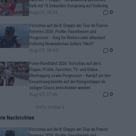
Gelb mit 15 Sekunden Vorsprung auf Vollering
0
Aug 07, 18:34
Vorschau auf die 8. Etappe der Tour de France
Femmes 2026: Profile, Favoritinnen und
Prognosen – Sieg für Wiebes oder attackiert
Vollering Niewiadomas Gelbes Trikot?
0
Aug 07, 18:09
Polen-Rundfahrt 2026: Vorschau auf die 6.
Etappe, Profile, Favoriten, TV- und Online-
Übertragung sowie Prognosen – Kampf um den
Gesamtsieg könnte auf der Königsetappe im
völligen Chaos entschieden werden
0
Aug 07, 17:45
Mehr Artikel
bte Nachrichten
Vorschau auf die 8. Etappe der Tour de France
Femmes 2026: Profile, Favoritinnen und