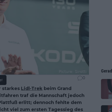
Gerad
0
e!
r starkes
Lidl-Trek
beim Grand
itfahren traf die Mannschaft jedoch
lattfuß erlitt; dennoch fehlte dem
cht viel zum ersten Tagessieg des