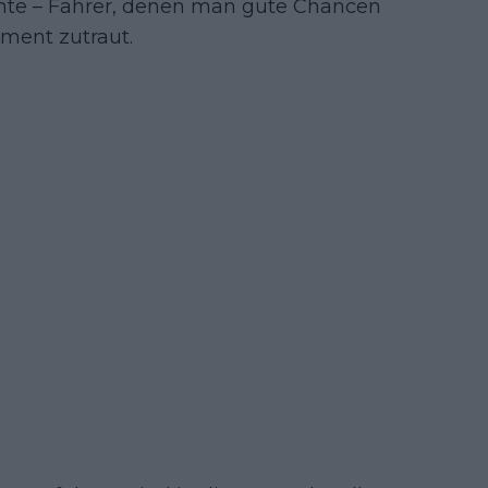
chte – Fahrer, denen man gute Chancen
ment zutraut.