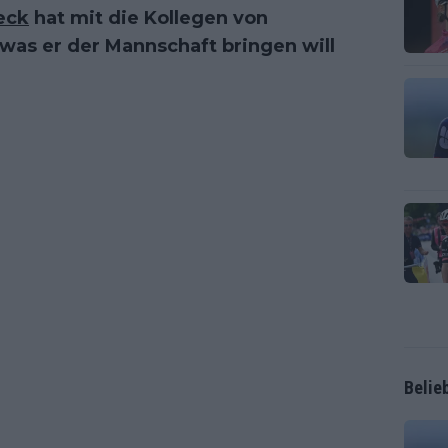
eck
hat mit die Kollegen von
was er der Mannschaft bringen will
Belie