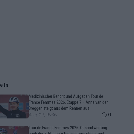
e In
Medizinischer Bericht und Aufgaben Tour de
France Femmes 2026, Etappe 7 – Anna van der
Breggen steigt aus dem Rennen aus
0
Aug 07, 18:36
Tour de France Femmes 2026: Gesamtwertung
nach der 7. Etappe – Niewiadoma übernimmt