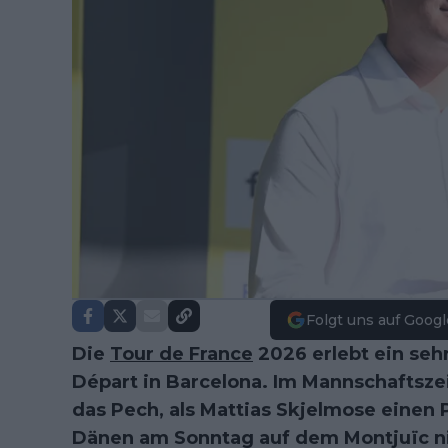
Folgt uns auf Googl
Die
Tour de France
2026 erlebt ein seh
Départ in Barcelona. Im Mannschaftsze
das Pech, als Mattias Skjelmose einen P
Dänen am Sonntag auf dem Montjuïc ni