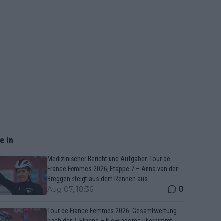
e In
Medizinischer Bericht und Aufgaben Tour de
France Femmes 2026, Etappe 7 – Anna van der
Breggen steigt aus dem Rennen aus
0
Aug 07, 18:36
Tour de France Femmes 2026: Gesamtwertung
nach der 7. Etappe – Niewiadoma übernimmt