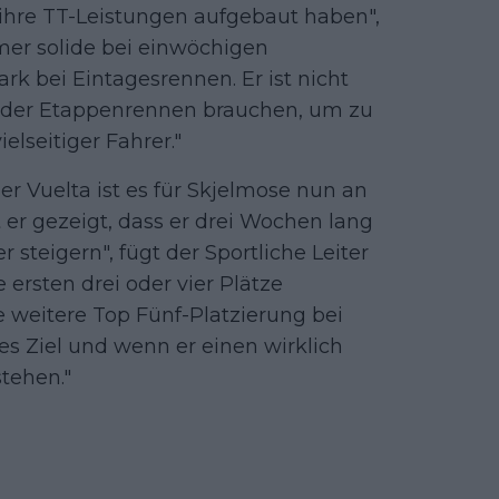
ihre TT-Leistungen aufgebaut haben",
mmer solide bei einwöchigen
k bei Eintagesrennen. Er ist nicht
it der Etappenrennen brauchen, um zu
vielseitiger Fahrer."
r Vuelta ist es für Skjelmose nun an
at er gezeigt, dass er drei Wochen lang
steigern", fügt der Sportliche Leiter
ersten drei oder vier Plätze
 weitere Top Fünf-Platzierung bei
tes Ziel und wenn er einen wirklich
tehen."