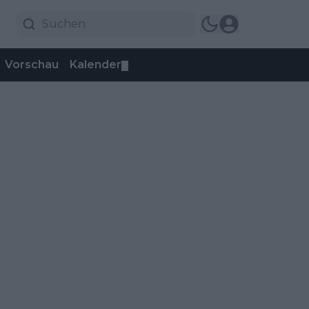
Vorschau
Kalender
▼