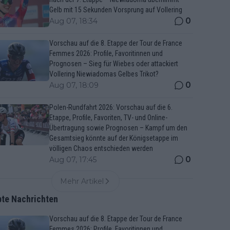
Gelb mit 15 Sekunden Vorsprung auf Vollering
0
Aug 07, 18:34
Vorschau auf die 8. Etappe der Tour de France
Femmes 2026: Profile, Favoritinnen und
Prognosen – Sieg für Wiebes oder attackiert
Vollering Niewiadomas Gelbes Trikot?
0
Aug 07, 18:09
Polen-Rundfahrt 2026: Vorschau auf die 6.
Etappe, Profile, Favoriten, TV- und Online-
Übertragung sowie Prognosen – Kampf um den
Gesamtsieg könnte auf der Königsetappe im
völligen Chaos entschieden werden
0
Aug 07, 17:45
Mehr Artikel
bte Nachrichten
Vorschau auf die 8. Etappe der Tour de France
Femmes 2026: Profile, Favoritinnen und