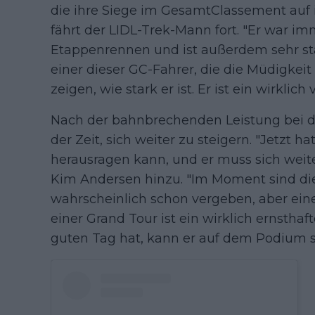
die ihre Siege im GesamtClassement auf 
fährt der LIDL-Trek-Mann fort. "Er war i
Etappenrennen und ist außerdem sehr star
einer dieser GC-Fahrer, die die Müdigke
zeigen, wie stark er ist. Er ist ein wirklich 
Nach der bahnbrechenden Leistung bei de
der Zeit, sich weiter zu steigern. "Jetzt h
herausragen kann, und er muss sich weiter 
Kim Andersen hinzu. "Im Moment sind die 
wahrscheinlich schon vergeben, aber eine
einer Grand Tour ist ein wirklich ernsthaf
guten Tag hat, kann er auf dem Podium s