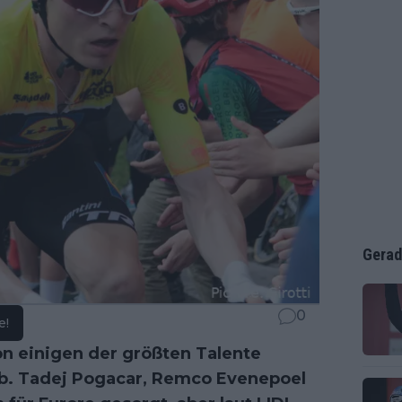
Gerad
0
e!
n einigen der größten Talente
gab. Tadej Pogacar, Remco Evenepoel