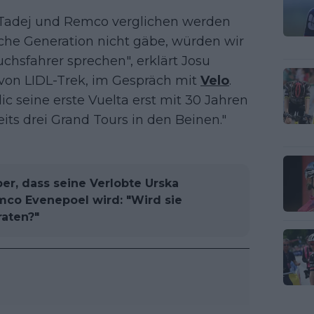
t Tadej und Remco verglichen werden
che Generation nicht gäbe, würden wir
chsfahrer sprechen", erklärt Josu
g von LIDL-Trek, im Gespräch mit
Velo
.
 seine erste Vuelta erst mit 30 Jahren
its drei Grand Tours in den Beinen."
er, dass seine Verlobte Urska
mco Evenepoel wird: "Wird sie
aten?"