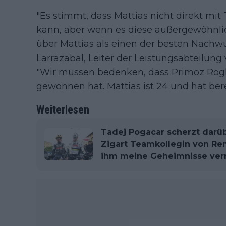
"Es stimmt, dass Mattias nicht direkt mi
kann, aber wenn es diese außergewöhnli
über Mattias als einen der besten Nachwu
Larrazabal, Leiter der Leistungsabteilun
"Wir müssen bedenken, dass Primoz Roglic
gewonnen hat. Mattias ist 24 und hat bere
Weiterlesen
Tadej Pogacar scherzt darüb
Zigart Teamkollegin von Re
ihm meine Geheimnisse verr