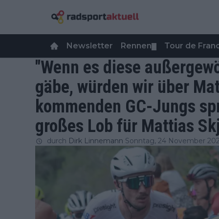
Newsletter
Rennen
Tour de Fra
▼
"Wenn es diese außergewö
gäbe, würden wir über Mat
kommenden GC-Jungs spre
großes Lob für Mattias S
durch
Dirk Linnemann
Sonntag, 24 November 202