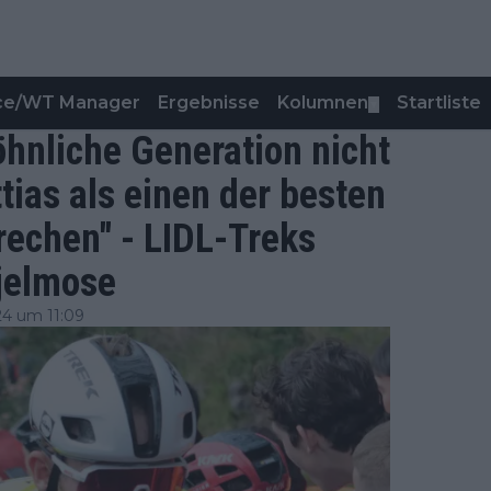
nce/WT Manager
Ergebnisse
Kolumnen
Startliste
▼
hnliche Generation nicht
tias als einen der besten
chen" - LIDL-Treks
kjelmose
4 um 11:09