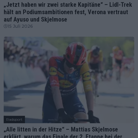
„Jetzt haben wir zwei starke Kapitäne“ – Lidl-Trek
hält an Podiumsambitionen fest, Verona vertraut
auf Ayuso und Skjelmose
15 Juli 2026
Radsport
„Alle litten in der Hitze“ – Mattias Skjelmose
erklärt, warum das Finale der 2. Etappe bei der