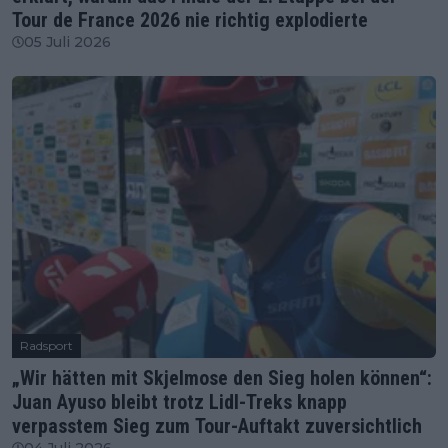
Tour de France 2026 nie richtig explodierte
05 Juli 2026
Radsport
„Wir hätten mit Skjelmose den Sieg holen können“:
Juan Ayuso bleibt trotz Lidl-Treks knapp
verpasstem Sieg zum Tour-Auftakt zuversichtlich
04 Juli 2026