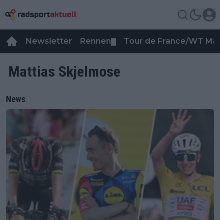
Newsletter
Rennen
Tour de France/WT Ma
▼
Mattias Skjelmose
News