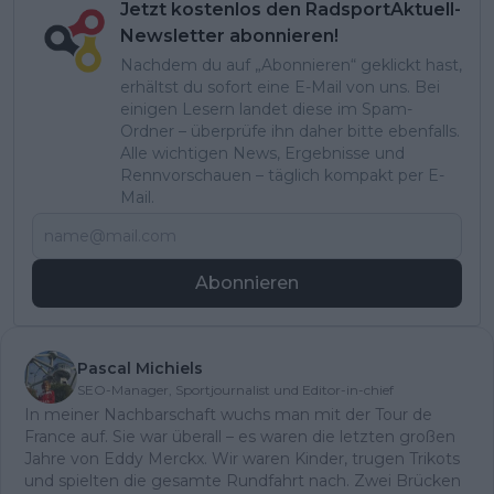
Jetzt kostenlos den RadsportAktuell-
Newsletter abonnieren!
Nachdem du auf „Abonnieren“ geklickt hast,
erhältst du sofort eine E-Mail von uns. Bei
einigen Lesern landet diese im Spam-
Ordner – überprüfe ihn daher bitte ebenfalls.
Alle wichtigen News, Ergebnisse und
Rennvorschauen – täglich kompakt per E-
Mail.
Abonnieren
Pascal Michiels
SEO-Manager, Sportjournalist und Editor-in-chief
In meiner Nachbarschaft wuchs man mit der Tour de
France auf. Sie war überall – es waren die letzten großen
Jahre von Eddy Merckx. Wir waren Kinder, trugen Trikots
und spielten die gesamte Rundfahrt nach. Zwei Brücken