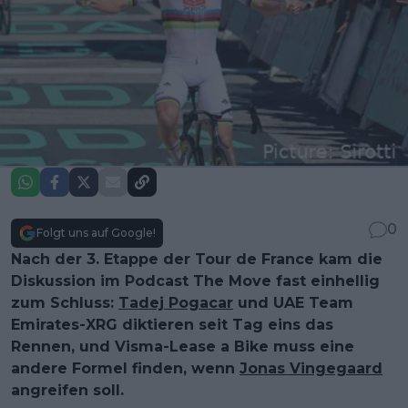
0
Folgt uns auf Google!
Nach der 3. Etappe der Tour de France kam die
Diskussion im Podcast The Move fast einhellig
zum Schluss:
Tadej Pogacar
und UAE Team
Emirates-XRG diktieren seit Tag eins das
Rennen, und Visma-Lease a Bike muss eine
andere Formel finden, wenn
Jonas Vingegaard
angreifen soll.