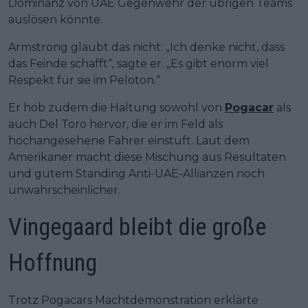
Dominanz von UAE Gegenwehr der übrigen Teams
auslösen könnte.
Armstrong glaubt das nicht: „Ich denke nicht, dass
das Feinde schafft“, sagte er. „Es gibt enorm viel
Respekt für sie im Peloton.“
Er hob zudem die Haltung sowohl von
Pogacar
als
auch Del Toro hervor, die er im Feld als
hochangesehene Fahrer einstuft. Laut dem
Amerikaner macht diese Mischung aus Resultaten
und gutem Standing Anti-UAE-Allianzen noch
unwahrscheinlicher.
Vingegaard bleibt die große
Hoffnung
Trotz Pogacars Machtdemonstration erklärte