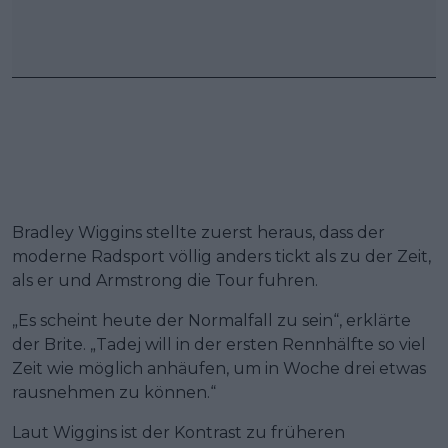
Bradley Wiggins stellte zuerst heraus, dass der
moderne Radsport völlig anders tickt als zu der Zeit,
als er und Armstrong die Tour fuhren.
„Es scheint heute der Normalfall zu sein“, erklärte
der Brite. „Tadej will in der ersten Rennhälfte so viel
Zeit wie möglich anhäufen, um in Woche drei etwas
rausnehmen zu können.“
Laut Wiggins ist der Kontrast zu früheren