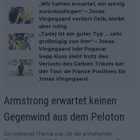
„Wir hatten erwartet, ein wenig
zurückzuliegen“ – Jonas
Vingegaard verliert Gelb, bleibt
aber ruhig
„Tadej ist ein guter Typ ... sehr
großzügig von ihm“ – Jonas
Vingegaard lobt Pogacar
Sepp Kuss sieht trotz des
Verlusts des Gelben Trikots bei
der Tour de France Positives für
Jonas Vingegaard
Armstrong erwartet keinen
Gegenwind aus dem Peloton
Ein weiteres Thema war, ob die anhaltende