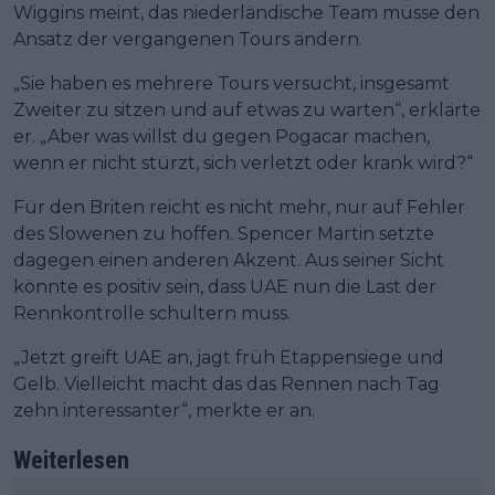
Wiggins meint, das niederländische Team müsse den
Ansatz der vergangenen Tours ändern.
„Sie haben es mehrere Tours versucht, insgesamt
Zweiter zu sitzen und auf etwas zu warten“, erklärte
er. „Aber was willst du gegen Pogacar machen,
wenn er nicht stürzt, sich verletzt oder krank wird?“
Für den Briten reicht es nicht mehr, nur auf Fehler
des Slowenen zu hoffen. Spencer Martin setzte
dagegen einen anderen Akzent. Aus seiner Sicht
könnte es positiv sein, dass UAE nun die Last der
Rennkontrolle schultern muss.
„Jetzt greift UAE an, jagt früh Etappensiege und
Gelb. Vielleicht macht das das Rennen nach Tag
zehn interessanter“, merkte er an.
Weiterlesen