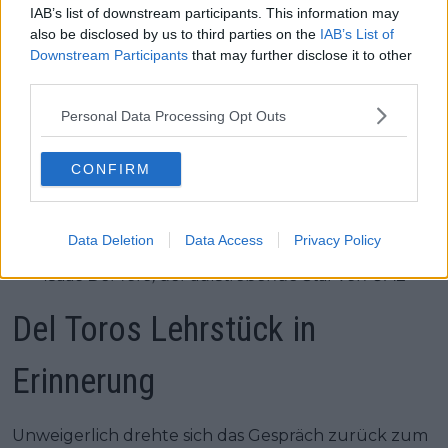
IAB’s list of downstream participants. This information may
also be disclosed by us to third parties on the
IAB’s List of
Downstream Participants
that may further disclose it to other
third parties.
Personal Data Processing Opt Outs
CONFIRM
Data Deletion
Data Access
Privacy Policy
Isaac Del Toro, der aufstrebende Star von UAE
Del Toros Lehrstück in
Erinnerung
Unweigerlich drehte sich das Gespräch zurück zum