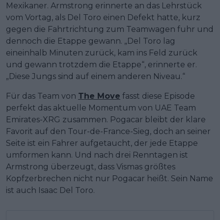
Mexikaner. Armstrong erinnerte an das Lehrstück
vom Vortag, als Del Toro einen Defekt hatte, kurz
gegen die Fahrtrichtung zum Teamwagen fuhr und
dennoch die Etappe gewann. „Del Toro lag
eineinhalb Minuten zurück, kam ins Feld zurück
und gewann trotzdem die Etappe“, erinnerte er.
„Diese Jungs sind auf einem anderen Niveau.“
Für das Team von
The Move
fasst diese Episode
perfekt das aktuelle Momentum von UAE Team
Emirates-XRG zusammen. Pogacar bleibt der klare
Favorit auf den Tour-de-France-Sieg, doch an seiner
Seite ist ein Fahrer aufgetaucht, der jede Etappe
umformen kann. Und nach drei Renntagen ist
Armstrong überzeugt, dass Vismas größtes
Kopfzerbrechen nicht nur Pogacar heißt. Sein Name
ist auch Isaac Del Toro.