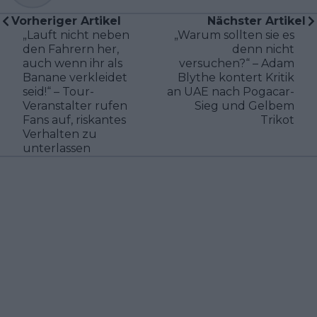
Vorheriger Artikel
Nächster Artikel
„Lauft nicht neben
„Warum sollten sie es
den Fahrern her,
denn nicht
auch wenn ihr als
versuchen?“ – Adam
Banane verkleidet
Blythe kontert Kritik
seid!“ – Tour-
an UAE nach Pogacar-
Veranstalter rufen
Sieg und Gelbem
Fans auf, riskantes
Trikot
Verhalten zu
unterlassen