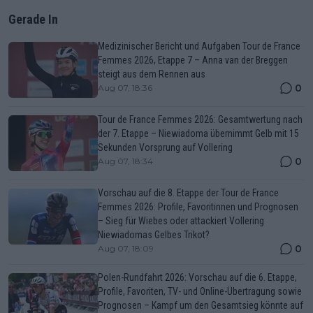
Gerade In
Medizinischer Bericht und Aufgaben Tour de France
Femmes 2026, Etappe 7 – Anna van der Breggen
steigt aus dem Rennen aus
0
Aug 07, 18:36
Tour de France Femmes 2026: Gesamtwertung nach
der 7. Etappe – Niewiadoma übernimmt Gelb mit 15
Sekunden Vorsprung auf Vollering
0
Aug 07, 18:34
Vorschau auf die 8. Etappe der Tour de France
Femmes 2026: Profile, Favoritinnen und Prognosen
– Sieg für Wiebes oder attackiert Vollering
Niewiadomas Gelbes Trikot?
0
Aug 07, 18:09
Polen-Rundfahrt 2026: Vorschau auf die 6. Etappe,
Profile, Favoriten, TV- und Online-Übertragung sowie
Prognosen – Kampf um den Gesamtsieg könnte auf