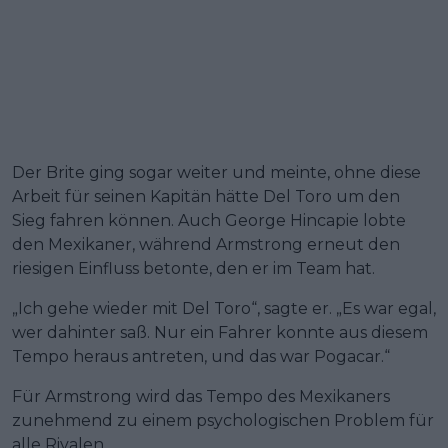
Der Brite ging sogar weiter und meinte, ohne diese
Arbeit für seinen Kapitän hätte Del Toro um den
Sieg fahren können. Auch George Hincapie lobte
den Mexikaner, während Armstrong erneut den
riesigen Einfluss betonte, den er im Team hat.
„Ich gehe wieder mit Del Toro“, sagte er. „Es war egal,
wer dahinter saß. Nur ein Fahrer konnte aus diesem
Tempo heraus antreten, und das war Pogacar.“
Für Armstrong wird das Tempo des Mexikaners
zunehmend zu einem psychologischen Problem für
alle Rivalen.