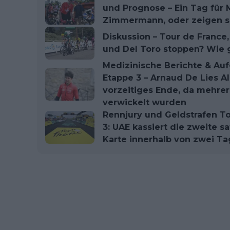
und Prognose – Ein Tag für
Zimmermann, oder zeigen si
Diskussion – Tour de France
und Del Toro stoppen? Wie g
Medizinische Berichte & Au
Etappe 3 – Arnaud De Lies A
vorzeitiges Ende, da mehrer
verwickelt wurden
Rennjury und Geldstrafen T
3: UAE kassiert die zweite s
Karte innerhalb von zwei T