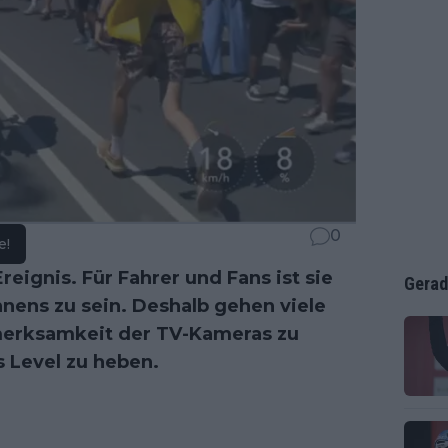
0
e!
reignis. Für Fahrer und Fans ist sie
Gerad
nnens zu sein. Deshalb gehen viele
merksamkeit der TV-Kameras zu
s Level zu heben.