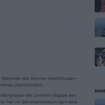
n Aktionen das Rennen beeinflussen –
Grenze überschritten.
Belie
reißergruppe der zweiten Etappe den
. Ein Fan im Bananenkostüm sprintete