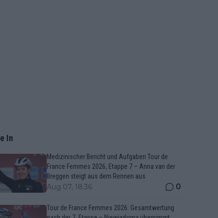
e In
Medizinischer Bericht und Aufgaben Tour de
France Femmes 2026, Etappe 7 – Anna van der
Breggen steigt aus dem Rennen aus
0
Aug 07, 18:36
Tour de France Femmes 2026: Gesamtwertung
nach der 7. Etappe – Niewiadoma übernimmt