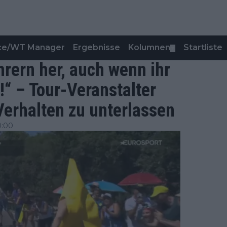
nce/WT Manager
Ergebnisse
Kolumnen
Startliste
▼
hrern her, auch wenn ihr
!“ – Tour-Veranstalter
Verhalten zu unterlassen
0:00