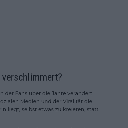
s verschlimmert?
en der Fans über die Jahre verändert
r sozialen Medien und der Viralität die
n liegt, selbst etwas zu kreieren, statt