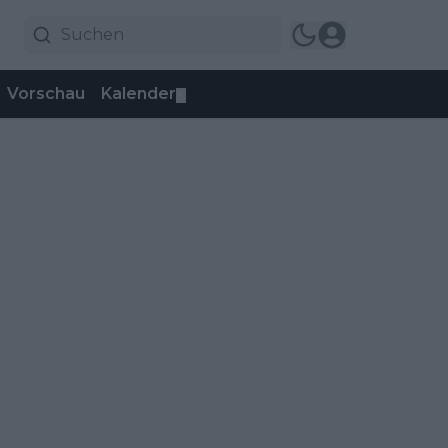
Vorschau
Kalender
▼