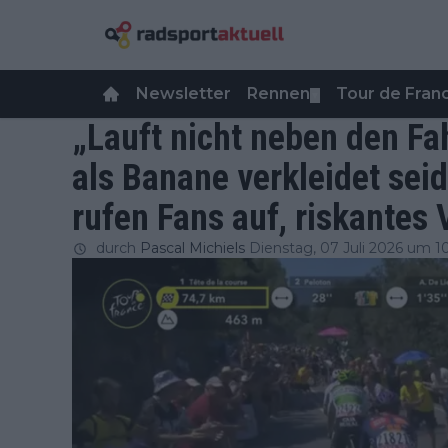
Newsletter
Rennen
Tour de Fra
▼
„Lauft nicht neben den Fa
als Banane verkleidet seid
rufen Fans auf, riskantes 
durch
Pascal Michiels
Dienstag, 07 Juli 2026 um 1