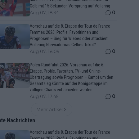
Gelb mit 15 Sekunden Vorsprung auf Vollering
0
Aug 07, 18:34
Vorschau auf die 8. Etappe der Tour de France
Femmes 2026: Profile, Favoritinnen und
Prognosen – Sieg für Wiebes oder attackiert
Vollering Niewiadomas Gelbes Trikot?
0
Aug 07, 18:09
Polen-Rundfahrt 2026: Vorschau auf die 6.
Etappe, Profile, Favoriten, TV- und Online-
Übertragung sowie Prognosen – Kampf um den
Gesamtsieg könnte auf der Königsetappe im
völligen Chaos entschieden werden
0
Aug 07, 17:45
Mehr Artikel
bte Nachrichten
Vorschau auf die 8. Etappe der Tour de France
Femmes 2026: Profile, Favoritinnen und