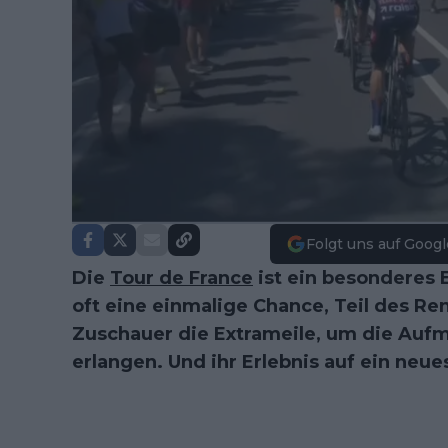
Folgt uns auf Googl
Die
Tour de France
ist ein besonderes E
oft eine einmalige Chance, Teil des Re
Zuschauer die Extrameile, um die Auf
erlangen. Und ihr Erlebnis auf ein neue