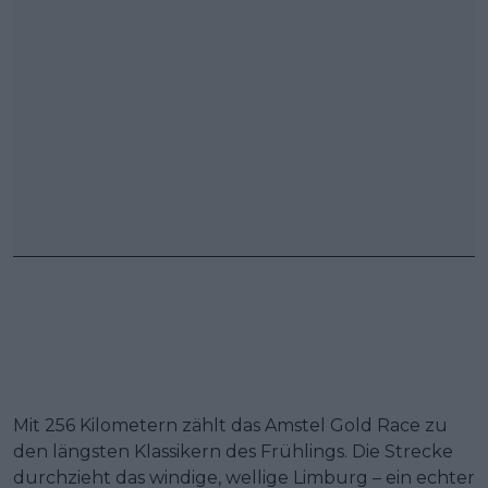
Mit 256 Kilometern zählt das Amstel Gold Race zu
den längsten Klassikern des Frühlings. Die Strecke
durchzieht das windige, wellige Limburg – ein echter