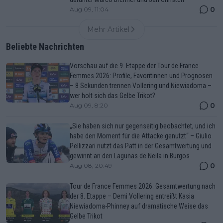
0
Aug 09, 11:04
Mehr Artikel
Beliebte Nachrichten
Vorschau auf die 9. Etappe der Tour de France
Femmes 2026: Profile, Favoritinnen und Prognosen
– 8 Sekunden trennen Vollering und Niewiadoma –
wer holt sich das Gelbe Trikot?
0
Aug 09, 8:20
„Sie haben sich nur gegenseitig beobachtet, und ich
habe den Moment für die Attacke genutzt“ – Giulio
Pellizzari nutzt das Patt in der Gesamtwertung und
gewinnt an den Lagunas de Neila in Burgos
0
Aug 08, 20:49
Tour de France Femmes 2026: Gesamtwertung nach
der 8. Etappe – Demi Vollering entreißt Kasia
Niewiadoma-Phinney auf dramatische Weise das
Gelbe Trikot