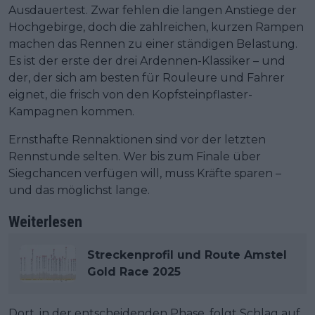
Ausdauertest. Zwar fehlen die langen Anstiege der
Hochgebirge, doch die zahlreichen, kurzen Rampen
machen das Rennen zu einer ständigen Belastung.
Es ist der erste der drei Ardennen-Klassiker – und
der, der sich am besten für Rouleure und Fahrer
eignet, die frisch von den Kopfsteinpflaster-
Kampagnen kommen.
Ernsthafte Rennaktionen sind vor der letzten
Rennstunde selten. Wer bis zum Finale über
Siegchancen verfügen will, muss Kräfte sparen –
und das möglichst lange.
Weiterlesen
Streckenprofil und Route Amstel
Gold Race 2025
Dort, in der entscheidenden Phase, folgt Schlag auf