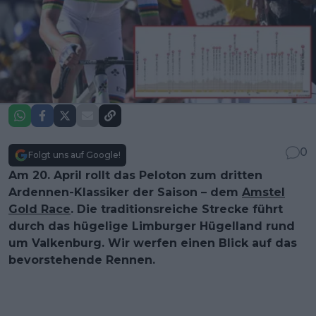
0
Folgt uns auf Google!
Am 20. April rollt das Peloton zum dritten
Ardennen-Klassiker der Saison – dem
Amstel
Gold Race
. Die traditionsreiche Strecke führt
durch das hügelige Limburger Hügelland rund
um Valkenburg. Wir werfen einen Blick auf das
bevorstehende Rennen.