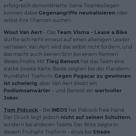
erfolgreich demonstrierte. Seine Teamkollegen
können dabei
Gegenangriffe neutralisieren
oder
selbst ihre Chancen suchen.
Wout Van Aert
– Das
Team Visma - Lease a Bike
dürfte sich nicht erneut auf einen alleinigen Leader
verlassen. Van Aert wird das selbst nicht fordern, und
das macht auch keinen Sinn bei einem Rennen
dieses Profils. Mit
Tiesj Benoot
hat das Team eine
starke zweite Karte. Beide zeigten bei der Flandern-
Rundfahrt Topform.
Gegen Pogacar zu gewinnen
ist schwierig
, aber Van Aert bleibt ein
Podiumsanwärter
– und Benoot ein
wertvoller
Joker
.
Tom Pidcock
– Bei
INEOS
hat Pidcock freie Hand.
Der Druck liegt jedoch
nicht auf seinen Schultern
,
sondern bei anderen Teams. Der Brite zeigte in
diesem Frühjahr Topform – etwa bei
Strade