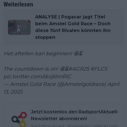
Weiterlesen
ANALYSE | Pogacar jagt Titel
beim Amstel Gold Race – Doch
diese fünf Rivalen könnten ihn
stoppen
Het aftellen kan beginnen! 🤩⏳
The countdown is on! 🤩⏳
#AGR25
#FLCS
pic.twitter.com/doij6hnRIC
— Amstel Gold Race (@Amstelgoldrace)
April
13, 2025
Jetzt kostenlos den RadsportAktuell-
Newsletter abonnieren!
Nachdem du auf „Abonnieren“ geklickt hast,