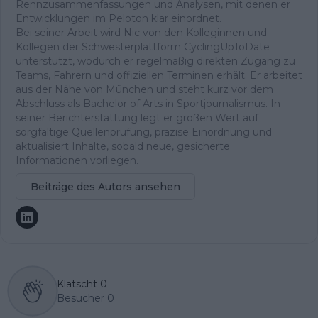
Rennzusammenfassungen und Analysen, mit denen er
Entwicklungen im Peloton klar einordnet.
Bei seiner Arbeit wird Nic von den Kolleginnen und
Kollegen der Schwesterplattform CyclingUpToDate
unterstützt, wodurch er regelmäßig direkten Zugang zu
Teams, Fahrern und offiziellen Terminen erhält. Er arbeitet
aus der Nähe von München und steht kurz vor dem
Abschluss als Bachelor of Arts in Sportjournalismus. In
seiner Berichterstattung legt er großen Wert auf
sorgfältige Quellenprüfung, präzise Einordnung und
aktualisiert Inhalte, sobald neue, gesicherte
Informationen vorliegen.
Beiträge des Autors ansehen
Klatscht
0
Besucher
0