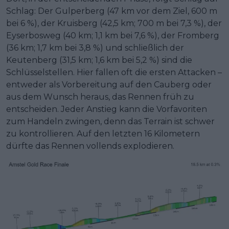
Schlag: Der Gulperberg (47 km vor dem Ziel, 600 m
bei 6 %), der Kruisberg (42,5 km; 700 m bei 7,3 %), der
Eyserbosweg (40 km; 1,1 km bei 7,6 %), der Fromberg
(36 km; 1,7 km bei 3,8 %) und schließlich der
Keutenberg (31,5 km; 1,6 km bei 5,2 %) sind die
Schlüsselstellen. Hier fallen oft die ersten Attacken –
entweder als Vorbereitung auf den Cauberg oder
aus dem Wunsch heraus, das Rennen früh zu
entscheiden. Jeder Anstieg kann die Vorfavoriten
zum Handeln zwingen, denn das Terrain ist schwer
zu kontrollieren. Auf den letzten 16 Kilometern
dürfte das Rennen vollends explodieren.