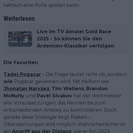
taktisch eine Rolle spielen kann.
Weiterlesen
Live im TV Amstel Gold Race
2025 - So können Sie den
Ardennen-Klassiker verfolgen
Die Favoriten
Tadej Pogacar
– Die Frage lautet nicht ob, sondern
wie
Pogacar gewinnen wird. Mit Helfern wie
Jhonatan Narváez
,
Tim Wellens
,
Brandon
McNulty
und
Pavel Sivakov
hat der Weltmeister
alle Voraussetzungen, das Rennen bis zum
entscheidenden Anstieg zu kontrollieren. Doch
gerade diese Strategie birgt Risiken –
Überraschungen sind möglich. Wahrscheinlicher ist
ein
Angriff aus der Distanz
, wie er ihn 2023