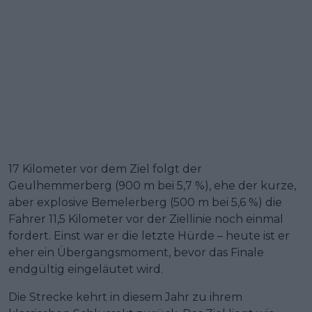
17 Kilometer vor dem Ziel folgt der
Geulhemmerberg (900 m bei 5,7 %), ehe der kurze,
aber explosive Bemelerberg (500 m bei 5,6 %) die
Fahrer 11,5 Kilometer vor der Ziellinie noch einmal
fordert. Einst war er die letzte Hürde – heute ist er
eher ein Übergangsmoment, bevor das Finale
endgültig eingeläutet wird.
Die Strecke kehrt in diesem Jahr zu ihrem