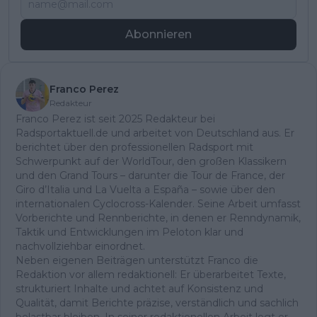
Abonnieren
Franco Perez
Redakteur
Franco Perez ist seit 2025 Redakteur bei
Radsportaktuell.de und arbeitet von Deutschland aus. Er
berichtet über den professionellen Radsport mit
Schwerpunkt auf der WorldTour, den großen Klassikern
und den Grand Tours – darunter die Tour de France, der
Giro d’Italia und La Vuelta a España – sowie über den
internationalen Cyclocross-Kalender. Seine Arbeit umfasst
Vorberichte und Rennberichte, in denen er Renndynamik,
Taktik und Entwicklungen im Peloton klar und
nachvollziehbar einordnet.
Neben eigenen Beiträgen unterstützt Franco die
Redaktion vor allem redaktionell: Er überarbeitet Texte,
strukturiert Inhalte und achtet auf Konsistenz und
Qualität, damit Berichte präzise, verständlich und sachlich
belastbar bleiben. In seiner redaktionellen Arbeit legt er