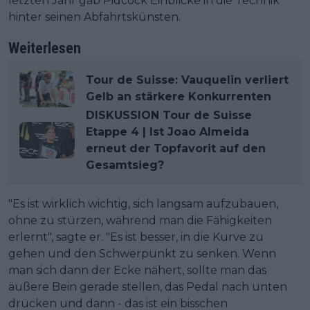
letzten Jahr gab Pidcock Einblicke in die Technik
hinter seinen Abfahrtskünsten.
Weiterlesen
Tour de Suisse: Vauquelin verliert
Gelb an stärkere Konkurrenten
DISKUSSION Tour de Suisse
Etappe 4 | Ist Joao Almeida
erneut der Topfavorit auf den
Gesamtsieg?
"Es ist wirklich wichtig, sich langsam aufzubauen,
ohne zu stürzen, während man die Fähigkeiten
erlernt", sagte er. "Es ist besser, in die Kurve zu
gehen und den Schwerpunkt zu senken. Wenn
man sich dann der Ecke nähert, sollte man das
äußere Bein gerade stellen, das Pedal nach unten
drücken und dann - das ist ein bisschen