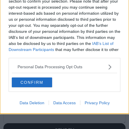
section to confirm your selection. Please note that after your
opt-out request is processed you may continue seeing
interest-based ads based on personal information utilized by
us or personal information disclosed to third parties prior to
your opt-out. You may separately opt-out of the further
disclosure of your personal information by third parties on the
IAB’s list of downstream participants. This information may
also be disclosed by us to third parties on the
IAB’s List of
Downstream Participants
that may further disclose it to other
third parties.
Personal Data Processing Opt Outs
Schreiben Sie einen Kommentar
CONFIRM
Data Deletion
Data Access
Privacy Policy