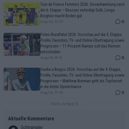
Tour de France Femmes 2026: Gesamtwertung nach
der 6. Etappe – Reusser verteidigt Gelb, Longo
Borghini macht Boden gut
0
Aug 06, 19:07
Polen-Rundfahrt 2026: Vorschau auf die 5. Etappe,
Profile, Favoriten, TV- und Online-Übertragung sowie
Prognosen – 11-Prozent-Rampe soll das Rennen
entscheiden
0
Aug 06, 18:15
Vuelta a Burgos 2026: Vorschau auf die 4. Etappe,
Profile, Favoriten, TV- und Online-Übertragung sowie
Prognosen – Matthew Brennan geht als Topfavorit
in die letzte Sprintchance
0
Aug 06, 17:45
Mehr Artikel
Aktuelle Kommentare
Schtrampler