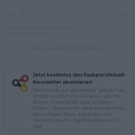
A post shared by Red Bull (@redbull)
Jetzt kostenlos den RadsportAktuell-
Newsletter abonnieren!
Nachdem du auf „Abonnieren“ geklickt hast,
erhältst du sofort eine E-Mail von uns. Bei
einigen Lesern landet diese im Spam-
Ordner – überprüfe ihn daher bitte ebenfalls.
Alle wichtigen News, Ergebnisse und
Rennvorschauen – täglich kompakt per E-
Mail.