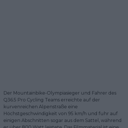
Der Mountainbike-Olympiasieger und Fahrer des
Q36.5 Pro Cycling Teams erreichte auf der
kurvenreichen Alpenstraße eine
Höchstgeschwindigkeit von 95 km/h und fuhr auf
einigen Abschnitten sogar aus dem Sattel, während
er über 800 Watt leistete. Das Filmmaterial ist eine