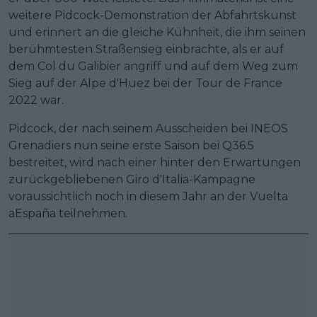
weitere Pidcock-Demonstration der Abfahrtskunst
und erinnert an die gleiche Kühnheit, die ihm seinen
berühmtesten Straßensieg einbrachte, als er auf
dem Col du Galibier angriff und auf dem Weg zum
Sieg auf der Alpe d'Huez bei der Tour de France
2022 war.
Pidcock, der nach seinem Ausscheiden bei INEOS
Grenadiers nun seine erste Saison bei Q36.5
bestreitet, wird nach einer hinter den Erwartungen
zurückgebliebenen Giro d'Italia-Kampagne
voraussichtlich noch in diesem Jahr an der Vuelta
aEspaña teilnehmen.