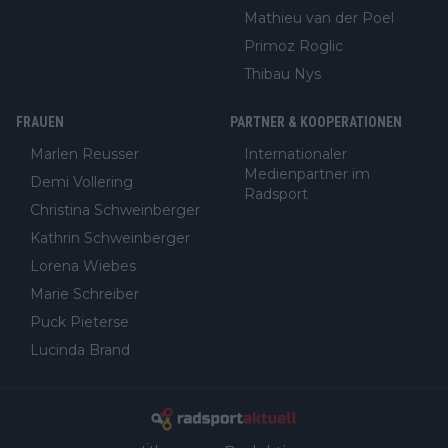
Mathieu van der Poel
Primoz Roglic
Thibau Nys
FRAUEN
PARTNER & KOOPERATIONEN
Marlen Reusser
Internationaler
Medienpartner im
Demi Vollering
Radsport
Christina Schweinberger
Kathrin Schweinberger
Lorena Wiebes
Marie Schreiber
Puck Pieterse
Lucinda Brand