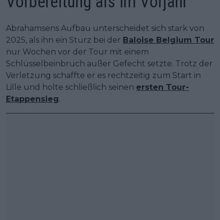
Vorbereitung als im Vorjahr
Abrahamsens Aufbau unterscheidet sich stark von
2025, als ihn ein Sturz bei der
Baloise Belgium Tour
nur Wochen vor der Tour mit einem
Schlüsselbeinbruch außer Gefecht setzte. Trotz der
Verletzung schaffte er es rechtzeitig zum Start in
Lille und holte schließlich seinen
ersten Tour-
Etappensieg
.