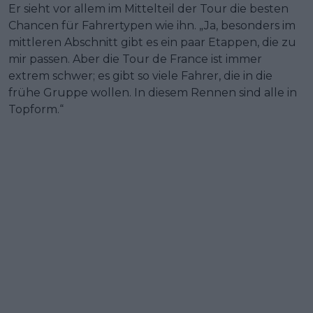
Er sieht vor allem im Mittelteil der Tour die besten
Chancen für Fahrertypen wie ihn. „Ja, besonders im
mittleren Abschnitt gibt es ein paar Etappen, die zu
mir passen. Aber die Tour de France ist immer
extrem schwer; es gibt so viele Fahrer, die in die
frühe Gruppe wollen. In diesem Rennen sind alle in
Topform.“