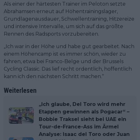
Als einer der härtesten Trainer im Peloton setzte
Abrahamsen erneut auf Höhentrainingslager,
Grundlagenausdauer, Schwellentraining, Hitzereize
und intensive Intervalle, um sich auf das größte
Rennen des Radsports vorzubereiten.
„Ich war in der Höhe und habe gut gearbeitet. Nach
einem Höhencamp ist es immer schön, wieder zu
fahren, etwa bei Franco-Belge und der Brussels
Cycling Classic. Das lief recht ordentlich, hoffentlich
kann ich den nächsten Schritt machen.“
Weiterlesen
„Ich glaube, Del Toro wird mehr
Etappen gewinnen als Pogacar“ –
Bobbie Traksel sieht bei UAE ein
Tour-de-France-Ass im Ärmel
Analyse: Isaac del Toro oder Juan