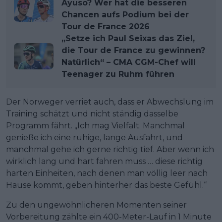
Ayuso? Wer hat die besseren
Chancen aufs Podium bei der
Tour de France 2026
„Setze ich Paul Seixas das Ziel,
die Tour de France zu gewinnen?
Natürlich“ – CMA CGM-Chef will
Teenager zu Ruhm führen
Der Norweger verriet auch, dass er Abwechslung im
Training schätzt und nicht ständig dasselbe
Programm fährt. „Ich mag Vielfalt. Manchmal
genieße ich eine ruhige, lange Ausfahrt, und
manchmal gehe ich gerne richtig tief. Aber wenn ich
wirklich lang und hart fahren muss … diese richtig
harten Einheiten, nach denen man völlig leer nach
Hause kommt, geben hinterher das beste Gefühl.“
Zu den ungewöhnlicheren Momenten seiner
Vorbereitung zählte ein 400-Meter-Lauf in 1 Minute