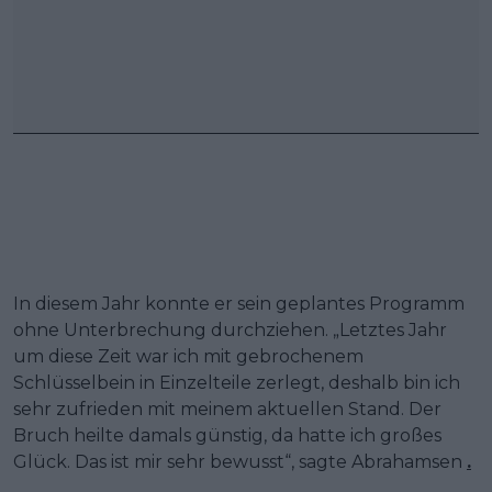
In diesem Jahr konnte er sein geplantes Programm
ohne Unterbrechung durchziehen. „Letztes Jahr
um diese Zeit war ich mit gebrochenem
Schlüsselbein in Einzelteile zerlegt, deshalb bin ich
sehr zufrieden mit meinem aktuellen Stand. Der
Bruch heilte damals günstig, da hatte ich großes
Glück. Das ist mir sehr bewusst“, sagte Abrahamsen
.