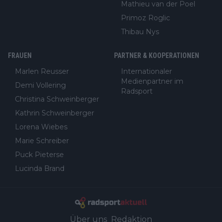
Mathieu van der Poel
Primoz Roglic
Thibau Nys
FRAUEN
PARTNER & KOOPERATIONEN
Marlen Reusser
Internationaler
Medienpartner im
Demi Vollering
Radsport
Christina Schweinberger
Kathrin Schweinberger
Lorena Wiebes
Marie Schreiber
Puck Pieterse
Lucinda Brand
Über uns
Redaktion