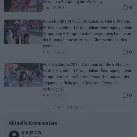
Sekunden Vorsprung auf Vollering
0
Aug 07, 18:34
Polen-Rundfahrt 2026: Vorschau auf die 6. Etappe,
Profile, Favoriten, TV- und Online-Übertragung sowie
Prognosen – Kampf um den Gesamtsieg könnte auf
der Königsetappe im völligen Chaos entschieden
werden
0
Aug 07, 17:45
Vuelta a Burgos 2026: Vorschau auf die 5. Etappe,
Profile, Favoriten, TV- und Online-Übertragung sowie
Prognosen – Kann Gall die Gesamtführung auf den
Lagunas de Neila gegen Onley und Ciccone
verteidigen?
0
Aug 07, 17:16
Mehr Artikel
Aktuelle Kommentare
gregmann