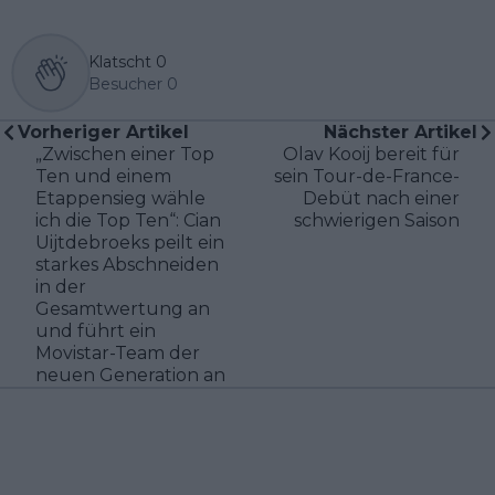
Klatscht
0
Besucher
0
Vorheriger Artikel
Nächster Artikel
„Zwischen einer Top
Olav Kooij bereit für
Ten und einem
sein Tour-de-France-
Etappensieg wähle
Debüt nach einer
ich die Top Ten“: Cian
schwierigen Saison
Uijtdebroeks peilt ein
starkes Abschneiden
in der
Gesamtwertung an
und führt ein
Movistar-Team der
neuen Generation an