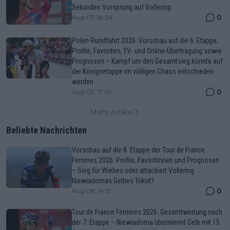
Sekunden Vorsprung auf Vollering
0
Aug 07, 18:34
Polen-Rundfahrt 2026: Vorschau auf die 6. Etappe,
Profile, Favoriten, TV- und Online-Übertragung sowie
Prognosen – Kampf um den Gesamtsieg könnte auf
der Königsetappe im völligen Chaos entschieden
werden
0
Aug 07, 17:45
Mehr Artikel
Beliebte Nachrichten
Vorschau auf die 8. Etappe der Tour de France
Femmes 2026: Profile, Favoritinnen und Prognosen
– Sieg für Wiebes oder attackiert Vollering
Niewiadomas Gelbes Trikot?
0
Aug 08, 14:12
Tour de France Femmes 2026: Gesamtwertung nach
der 7. Etappe – Niewiadoma übernimmt Gelb mit 15