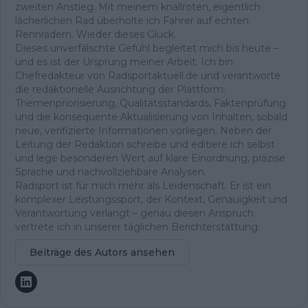
zweiten Anstieg. Mit meinem knallroten, eigentlich
lächerlichen Rad überholte ich Fahrer auf echten
Rennrädern. Wieder dieses Glück.
Dieses unverfälschte Gefühl begleitet mich bis heute –
und es ist der Ursprung meiner Arbeit. Ich bin
Chefredakteur von Radsportaktuell.de und verantworte
die redaktionelle Ausrichtung der Plattform:
Themenpriorisierung, Qualitätsstandards, Faktenprüfung
und die konsequente Aktualisierung von Inhalten, sobald
neue, verifizierte Informationen vorliegen. Neben der
Leitung der Redaktion schreibe und editiere ich selbst
und lege besonderen Wert auf klare Einordnung, präzise
Sprache und nachvollziehbare Analysen.
Radsport ist für mich mehr als Leidenschaft. Er ist ein
komplexer Leistungssport, der Kontext, Genauigkeit und
Verantwortung verlangt – genau diesen Anspruch
vertrete ich in unserer täglichen Berichterstattung.
Beiträge des Autors ansehen