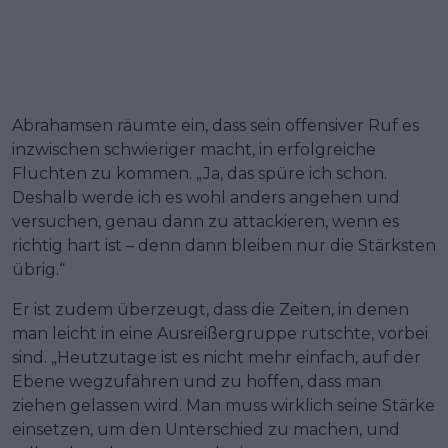
Abrahamsen räumte ein, dass sein offensiver Ruf es
inzwischen schwieriger macht, in erfolgreiche
Fluchten zu kommen. „Ja, das spüre ich schon.
Deshalb werde ich es wohl anders angehen und
versuchen, genau dann zu attackieren, wenn es
richtig hart ist – denn dann bleiben nur die Stärksten
übrig.“
Er ist zudem überzeugt, dass die Zeiten, in denen
man leicht in eine Ausreißergruppe rutschte, vorbei
sind. „Heutzutage ist es nicht mehr einfach, auf der
Ebene wegzufahren und zu hoffen, dass man
ziehen gelassen wird. Man muss wirklich seine Stärke
einsetzen, um den Unterschied zu machen, und