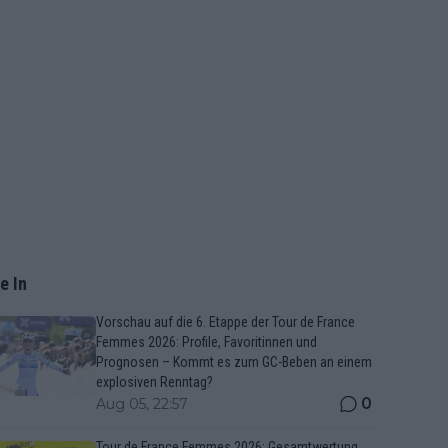
e In
Vorschau auf die 6. Etappe der Tour de France
Femmes 2026: Profile, Favoritinnen und
Prognosen – Kommt es zum GC-Beben an einem
explosiven Renntag?
0
Aug 05, 22:57
Tour de France Femmes 2026: Gesamtwertung