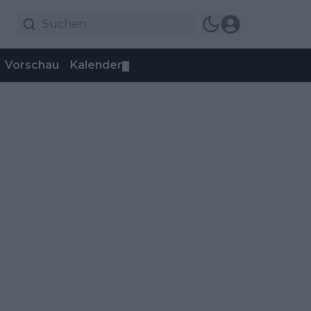
Vorschau
Kalender
▼