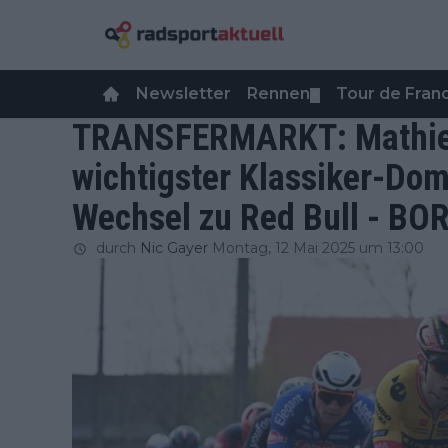
Newsletter
Rennen
Tour de Fra
▼
TRANSFERMARKT: Mathieu
wichtigster Klassiker-Dom
Wechsel zu Red Bull - BO
durch
Nic Gayer
Montag, 12 Mai 2025 um 13:00