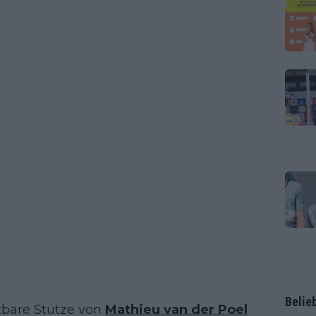
Belie
htbare Stütze von
Mathieu van der Poel