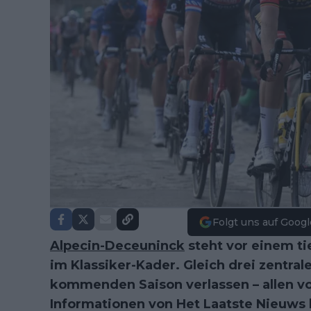
Folgt uns auf Googl
Alpecin-Deceuninck
steht vor einem t
im Klassiker-Kader. Gleich drei zentra
kommenden Saison verlassen – allen v
Informationen von Het Laatste Nieuws