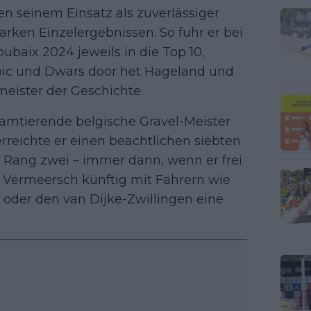
en seinem Einsatz als zuverlässiger
arken Einzelergebnissen. So fuhr er bei
ubaix 2024 jeweils in die Top 10,
ic und Dwars door het Hageland und
eister der Geschichte.
 amtierende belgische Gravel-Meister
erreichte er einen beachtlichen siebten
f Rang zwei – immer dann, wenn er frei
e Vermeersch künftig mit Fahrern wie
k oder den van Dijke-Zwillingen eine