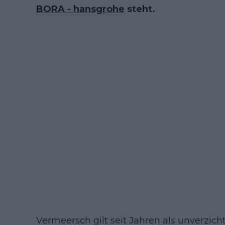
BORA - hansgrohe
steht.
Vermeersch gilt seit Jahren als unverzic