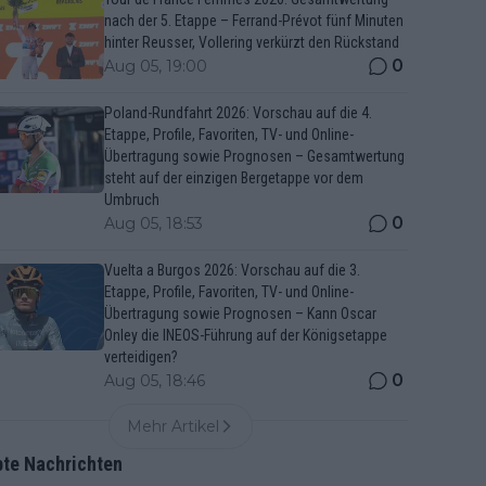
nach der 5. Etappe – Ferrand-Prévot fünf Minuten
hinter Reusser, Vollering verkürzt den Rückstand
0
Aug 05, 19:00
Poland-Rundfahrt 2026: Vorschau auf die 4.
Etappe, Profile, Favoriten, TV- und Online-
Übertragung sowie Prognosen – Gesamtwertung
steht auf der einzigen Bergetappe vor dem
Umbruch
0
Aug 05, 18:53
Vuelta a Burgos 2026: Vorschau auf die 3.
Etappe, Profile, Favoriten, TV- und Online-
Übertragung sowie Prognosen – Kann Oscar
Onley die INEOS-Führung auf der Königsetappe
verteidigen?
0
Aug 05, 18:46
Mehr Artikel
bte Nachrichten