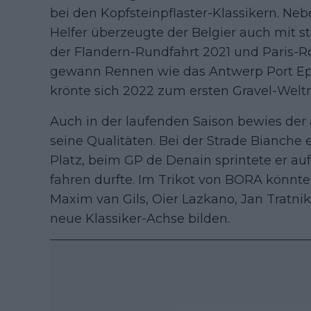
bei den Kopfsteinpflaster-Klassikern. Neb
Helfer überzeugte der Belgier auch mit st
der Flandern-Rundfahrt 2021 und Paris-Ro
gewann Rennen wie das Antwerp Port Ep
krönte sich 2022 zum ersten Gravel-Weltm
Auch in der laufenden Saison bewies der
seine Qualitäten. Bei der Strade Bianche 
Platz, beim GP de Denain sprintete er au
fahren durfte. Im Trikot von BORA könnt
Maxim van Gils, Oier Lazkano, Jan Tratni
neue Klassiker-Achse bilden.