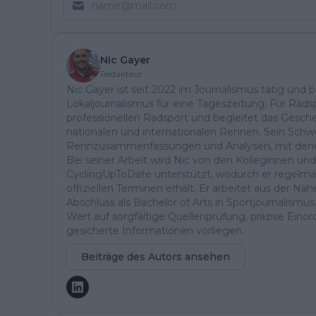
Nic Gayer
Redakteur
Nic Gayer ist seit 2022 im Journalismus tätig und 
Lokaljournalismus für eine Tageszeitung. Für Radsp
professionellen Radsport und begleitet das Gesch
nationalen und internationalen Rennen. Sein Schwe
Rennzusammenfassungen und Analysen, mit denen 
Bei seiner Arbeit wird Nic von den Kolleginnen un
CyclingUpToDate unterstützt, wodurch er regelmä
offiziellen Terminen erhält. Er arbeitet aus der 
Abschluss als Bachelor of Arts in Sportjournalismus
Wert auf sorgfältige Quellenprüfung, präzise Einor
gesicherte Informationen vorliegen.
Beiträge des Autors ansehen