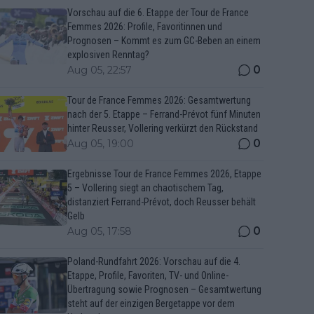
Vorschau auf die 6. Etappe der Tour de France
Femmes 2026: Profile, Favoritinnen und
Prognosen – Kommt es zum GC-Beben an einem
explosiven Renntag?
0
Aug 05, 22:57
Tour de France Femmes 2026: Gesamtwertung
nach der 5. Etappe – Ferrand-Prévot fünf Minuten
hinter Reusser, Vollering verkürzt den Rückstand
0
Aug 05, 19:00
Ergebnisse Tour de France Femmes 2026, Etappe
5 – Vollering siegt an chaotischem Tag,
distanziert Ferrand-Prévot, doch Reusser behält
Gelb
0
Aug 05, 17:58
Poland-Rundfahrt 2026: Vorschau auf die 4.
Etappe, Profile, Favoriten, TV- und Online-
Übertragung sowie Prognosen – Gesamtwertung
steht auf der einzigen Bergetappe vor dem