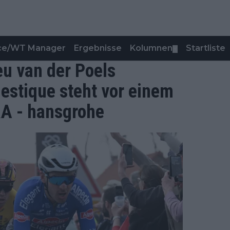
nce/WT Manager
Ergebnisse
Kolumnen
Startliste
▼
 van der Poels
estique steht vor einem
RA - hansgrohe