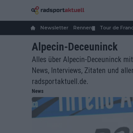
Newsletter
Rennen
Tour de Fra
▼
Alpecin-Deceuninck
Alles über Alpecin-Deceuninck mi
News, Interviews, Zitaten und alle
radsportaktuell.de.
News