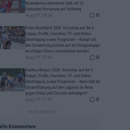
Niewiadoma übernimmt Gelb mit 15
Sekunden Vorsprung auf Vollering
0
Aug 07, 18:34
Polen-Rundfahrt 2026: Vorschau auf die 6.
Etappe, Profile, Favoriten, TV- und Online-
Übertragung sowie Prognosen – Kampf um
den Gesamtsieg könnte auf der Königsetappe
im völligen Chaos entschieden werden
0
Aug 07, 17:45
Vuelta a Burgos 2026: Vorschau auf die 5.
Etappe, Profile, Favoriten, TV- und Online-
Übertragung sowie Prognosen – Kann Gall die
Gesamtführung auf den Lagunas de Neila
gegen Onley und Ciccone verteidigen?
0
Aug 07, 17:16
Mehr Artikel
elle Kommentare