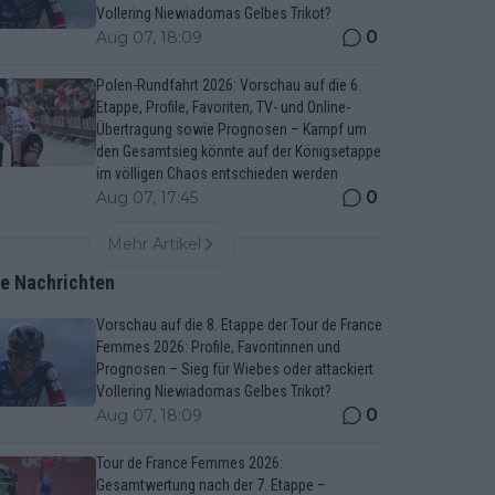
Vollering Niewiadomas Gelbes Trikot?
0
Aug 07, 18:09
Polen-Rundfahrt 2026: Vorschau auf die 6.
Etappe, Profile, Favoriten, TV- und Online-
Übertragung sowie Prognosen – Kampf um
den Gesamtsieg könnte auf der Königsetappe
im völligen Chaos entschieden werden
0
Aug 07, 17:45
Mehr Artikel
te Nachrichten
Vorschau auf die 8. Etappe der Tour de France
Femmes 2026: Profile, Favoritinnen und
Prognosen – Sieg für Wiebes oder attackiert
Vollering Niewiadomas Gelbes Trikot?
0
Aug 07, 18:09
Tour de France Femmes 2026:
Gesamtwertung nach der 7. Etappe –