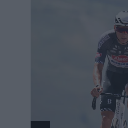
Radsport