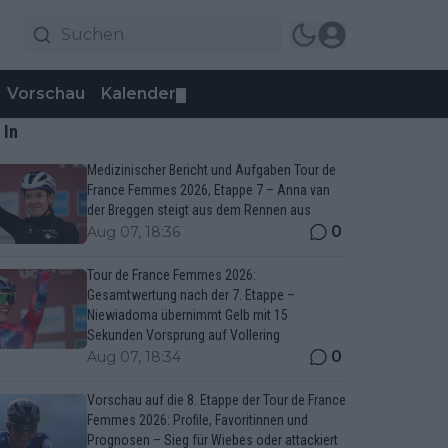
Vorschau
Kalender
▼
 In
Medizinischer Bericht und Aufgaben Tour de
France Femmes 2026, Etappe 7 – Anna van
der Breggen steigt aus dem Rennen aus
0
Aug 07, 18:36
Tour de France Femmes 2026:
Gesamtwertung nach der 7. Etappe –
Niewiadoma übernimmt Gelb mit 15
Sekunden Vorsprung auf Vollering
0
Aug 07, 18:34
Vorschau auf die 8. Etappe der Tour de France
Femmes 2026: Profile, Favoritinnen und
Prognosen – Sieg für Wiebes oder attackiert