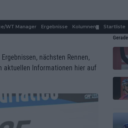
nce/WT Manager
Ergebnisse
Kolumnen
Startliste
▼
Gerade
t Ergebnissen, nächsten Rennen,
n aktuellen Informationen hier auf