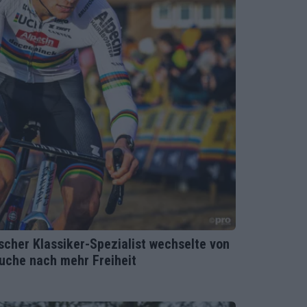
scher Klassiker-Spezialist wechselte von
Suche nach mehr Freiheit