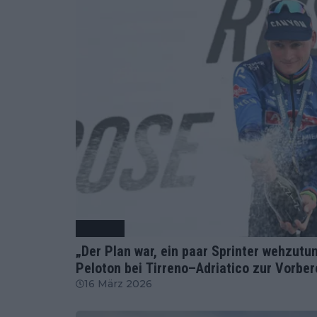
Radsport
„Der Plan war, ein paar Sprinter wehzutu
Peloton bei Tirreno–Adriatico zur Vorbe
16 März 2026