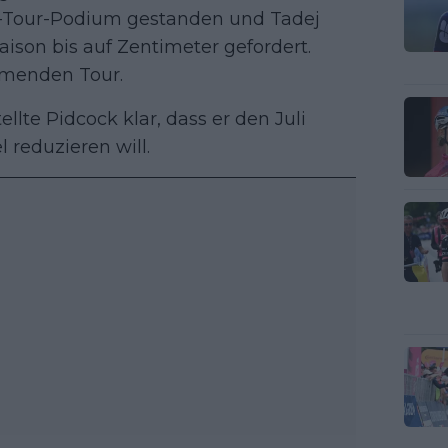
-Tour-Podium gestanden und Tadej
ison bis auf Zentimeter gefordert.
mmenden Tour.
ellte Pidcock klar, dass er den Juli
l reduzieren will.