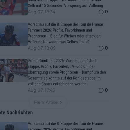
Gelb mit 15 Sekunden Vorsprung auf Vollering
0
Aug 07, 18:34
Vorschau auf die 8. Etappe der Tour de France
Femmes 2026: Profile, Favoritinnen und
Prognosen – Sieg für Wiebes oder attackiert
Vollering Niewiadomas Gelbes Trikot?
0
Aug 07, 18:09
Polen-Rundfahrt 2026: Vorschau auf die 6.
Etappe, Profile, Favoriten, TV- und Online-
Übertragung sowie Prognosen – Kampf um den
Gesamtsieg könnte auf der Königsetappe im
völligen Chaos entschieden werden
0
Aug 07, 17:45
Mehr Artikel
bte Nachrichten
Vorschau auf die 8. Etappe der Tour de France
Femmes 2026: Profile, Favoritinnen und