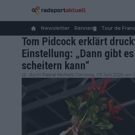
Newsletter
Rennen
Tour de Fra
▼
Tom Pidcock erklärt druck
Einstellung: „Dann gibt e
scheitern kann“
durch
Pascal Michiels
Dienstag, 09 Juni 2026 um 1