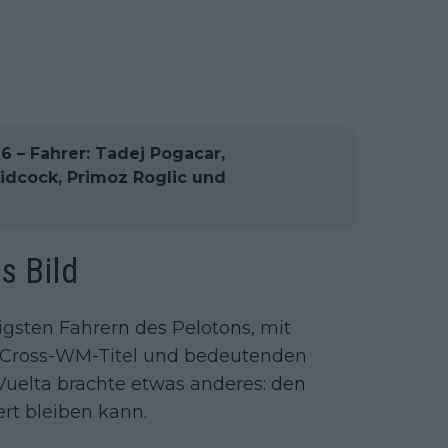
26 – Fahrer: Tadej Pogacar,
idcock, Primoz Roglic und
s Bild
igsten Fahrern des Pelotons, mit
 Cross-WM-Titel und bedeutenden
 Vuelta brachte etwas anderes: den
ert bleiben kann.