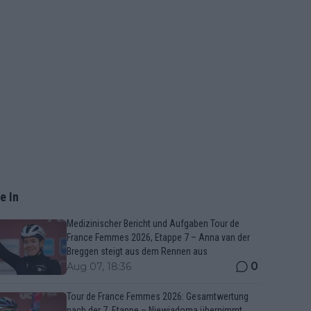
e In
Medizinischer Bericht und Aufgaben Tour de
France Femmes 2026, Etappe 7 – Anna van der
Breggen steigt aus dem Rennen aus
0
Aug 07, 18:36
Tour de France Femmes 2026: Gesamtwertung
nach der 7. Etappe – Niewiadoma übernimmt