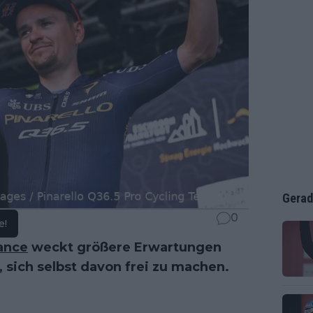
Gerad
0
e!
ance
weckt größere Erwartungen
, sich selbst davon frei zu machen.