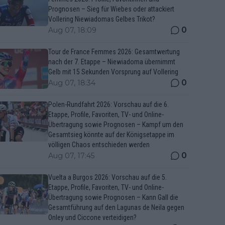
Prognosen – Sieg für Wiebes oder attackiert
Vollering Niewiadomas Gelbes Trikot?
0
Aug 07, 18:09
Tour de France Femmes 2026: Gesamtwertung
nach der 7. Etappe – Niewiadoma übernimmt
Gelb mit 15 Sekunden Vorsprung auf Vollering
0
Aug 07, 18:34
Polen-Rundfahrt 2026: Vorschau auf die 6.
Etappe, Profile, Favoriten, TV- und Online-
Übertragung sowie Prognosen – Kampf um den
Gesamtsieg könnte auf der Königsetappe im
völligen Chaos entschieden werden
0
Aug 07, 17:45
Vuelta a Burgos 2026: Vorschau auf die 5.
Etappe, Profile, Favoriten, TV- und Online-
Übertragung sowie Prognosen – Kann Gall die
Gesamtführung auf den Lagunas de Neila gegen
Onley und Ciccone verteidigen?