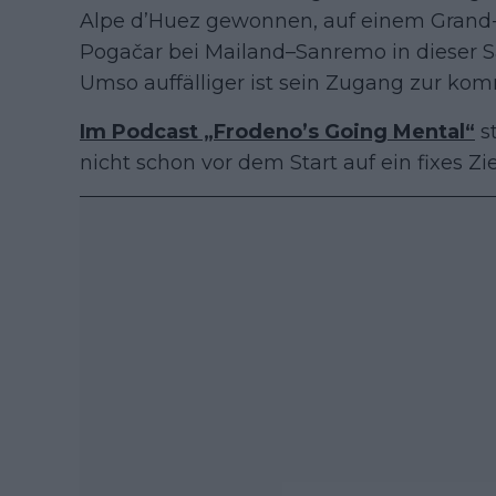
Alpe d’Huez gewonnen, auf einem Grand
Pogačar bei Mailand–Sanremo in dieser Sa
Umso auffälliger ist sein Zugang zur ko
Im Podcast „Frodeno’s Going Mental“
st
nicht schon vor dem Start auf ein fixes Zie