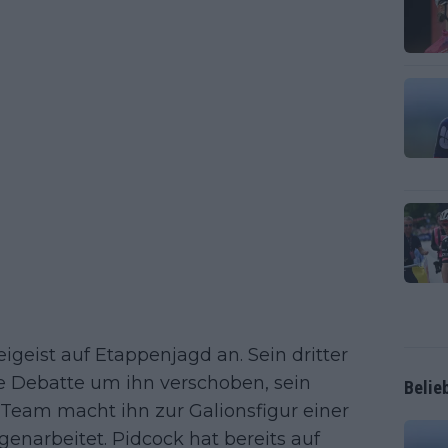
eigeist auf Etappenjagd an. Sein dritter
ie Debatte um ihn verschoben, sein
Belie
 Team macht ihn zur Galionsfigur einer
enarbeitet. Pidcock hat bereits auf