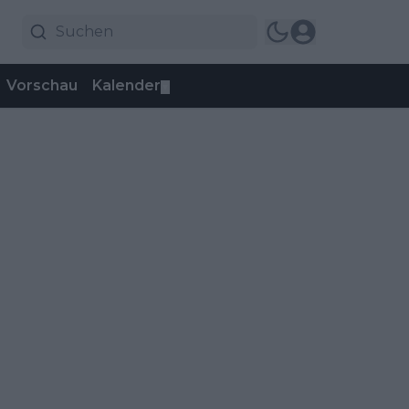
Vorschau
Kalender
▼