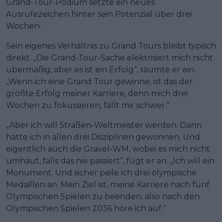
Grand-Tour-Podium setzte ein neues
Ausrufezeichen hinter sein Potenzial über drei
Wochen.
Sein eigenes Verhältnis zu Grand Tours bleibt typisch
direkt. „Die Grand-Tour-Sache elektrisiert mich nicht
übermäßig, aber es ist ein Erfolg“, räumte er ein.
„Wenn ich eine Grand Tour gewinne, ist das der
größte Erfolg meiner Karriere, denn mich drei
Wochen zu fokussieren, fällt mir schwer.“
„Aber ich will Straßen-Weltmeister werden. Dann
hätte ich in allen drei Disziplinen gewonnen. Und
eigentlich auch die Gravel-WM, wobei es mich nicht
umhaut, falls das nie passiert“, fügt er an. „Ich will ein
Monument. Und sicher peile ich drei olympische
Medaillen an. Mein Ziel ist, meine Karriere nach fünf
Olympischen Spielen zu beenden, also nach den
Olympischen Spielen 2036 höre ich auf.“