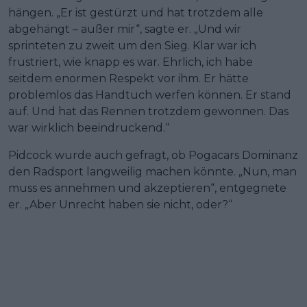
hängen. „Er ist gestürzt und hat trotzdem alle
abgehängt – außer mir“, sagte er. „Und wir
sprinteten zu zweit um den Sieg. Klar war ich
frustriert, wie knapp es war. Ehrlich, ich habe
seitdem enormen Respekt vor ihm. Er hätte
problemlos das Handtuch werfen können. Er stand
auf. Und hat das Rennen trotzdem gewonnen. Das
war wirklich beeindruckend.“
Pidcock wurde auch gefragt, ob Pogacars Dominanz
den Radsport langweilig machen könnte. „Nun, man
muss es annehmen und akzeptieren“, entgegnete
er. „Aber Unrecht haben sie nicht, oder?“