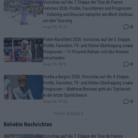
Vorschau auf die 7. Etappe der Tour de France
Femmes 2026: Profile, Favoritinnen und Prognosen
– Vollering und Reusser kämpfen am Mont Ventoux
um den Toursieg
0
Aug 06, 18:22
Polen-Rundfahrt 2026: Vorschau auf die 5. Etappe,
Profile, Favoriten, TV- und Online-Übertragung sowie
Prognosen – 11-Prozent-Rampe soll das Rennen
entscheiden
0
Aug 06, 18:15
Vuelta a Burgos 2026: Vorschau auf die 4. Etappe,
Profile, Favoriten, TV- und Online-Übertragung sowie
Prognosen – Matthew Brennan geht als Topfavorit
in die letzte Sprintchance
0
Aug 06, 17:45
Mehr Artikel
Beliebte Nachrichten
Vorschau auf die 7. Etappe der Tour de France