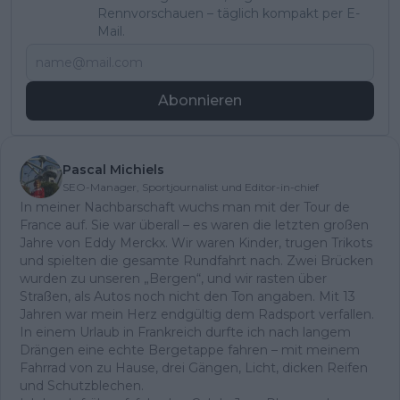
Rennvorschauen – täglich kompakt per E-
Mail.
Abonnieren
Pascal Michiels
SEO-Manager, Sportjournalist und Editor-in-chief
In meiner Nachbarschaft wuchs man mit der Tour de
France auf. Sie war überall – es waren die letzten großen
Jahre von Eddy Merckx. Wir waren Kinder, trugen Trikots
und spielten die gesamte Rundfahrt nach. Zwei Brücken
wurden zu unseren „Bergen“, und wir rasten über
Straßen, als Autos noch nicht den Ton angaben. Mit 13
Jahren war mein Herz endgültig dem Radsport verfallen.
In einem Urlaub in Frankreich durfte ich nach langem
Drängen eine echte Bergetappe fahren – mit meinem
Fahrrad von zu Hause, drei Gängen, Licht, dicken Reifen
und Schutzblechen.