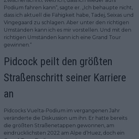
Zwischenschritt weiß ich, dass ich wieder aufs
Podium fahren kann“, sagte er. „Ich behaupte nicht,
dass ich aktuell die Fähigkeit habe, Tadej, Seixas und
Vingegaard zu schlagen. Aber unter den richtigen
Umständen kann ich es mir vorstellen. Und mit den
richtigen Umständen kann ich eine Grand Tour
gewinnen.“
Pidcock peilt den größten
Straßenschritt seiner Karriere
an
Pidcocks Vuelta-Podium im vergangenen Jahr
veränderte die Diskussion um ihn. Er hatte bereits
die größten Straßenetappen gewonnen, am
eindrücklichsten 2022 am Alpe d’Huez, doch ein