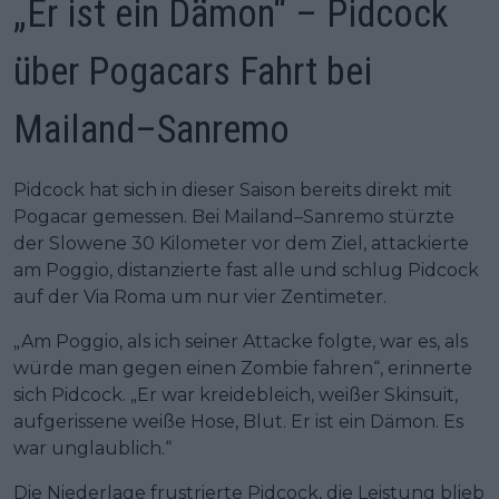
„Er ist ein Dämon“ – Pidcock
über Pogacars Fahrt bei
Mailand–Sanremo
Pidcock hat sich in dieser Saison bereits direkt mit
Pogacar gemessen. Bei Mailand–Sanremo stürzte
der Slowene 30 Kilometer vor dem Ziel, attackierte
am Poggio, distanzierte fast alle und schlug Pidcock
auf der Via Roma um nur vier Zentimeter.
„Am Poggio, als ich seiner Attacke folgte, war es, als
würde man gegen einen Zombie fahren“, erinnerte
sich Pidcock. „Er war kreidebleich, weißer Skinsuit,
aufgerissene weiße Hose, Blut. Er ist ein Dämon. Es
war unglaublich.“
Die Niederlage frustrierte Pidcock, die Leistung blieb