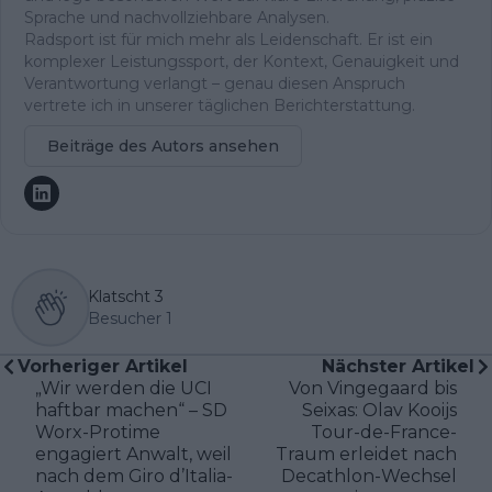
Sprache und nachvollziehbare Analysen.
Radsport ist für mich mehr als Leidenschaft. Er ist ein
komplexer Leistungssport, der Kontext, Genauigkeit und
Verantwortung verlangt – genau diesen Anspruch
vertrete ich in unserer täglichen Berichterstattung.
Beiträge des Autors ansehen
Klatscht
3
Besucher
1
Vorheriger Artikel
Nächster Artikel
„Wir werden die UCI
Von Vingegaard bis
haftbar machen“ – SD
Seixas: Olav Kooijs
Worx-Protime
Tour-de-France-
engagiert Anwalt, weil
Traum erleidet nach
nach dem Giro d’Italia-
Decathlon-Wechsel