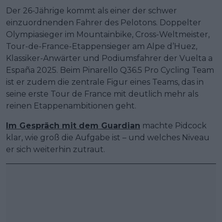
Der 26-Jährige kommt als einer der schwer
einzuordnenden Fahrer des Pelotons. Doppelter
Olympiasieger im Mountainbike, Cross-Weltmeister,
Tour-de-France-Etappensieger am Alpe d’Huez,
Klassiker-Anwärter und Podiumsfahrer der Vuelta a
España 2025. Beim Pinarello Q36.5 Pro Cycling Team
ist er zudem die zentrale Figur eines Teams, das in
seine erste Tour de France mit deutlich mehr als
reinen Etappenambitionen geht.
Im Gespräch mit dem Guardian
machte Pidcock
klar, wie groß die Aufgabe ist – und welches Niveau
er sich weiterhin zutraut.