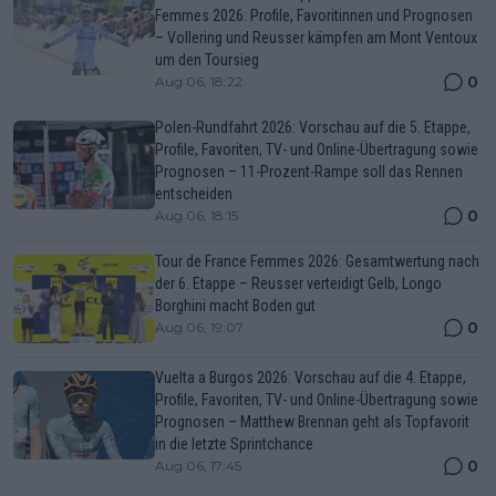
Femmes 2026: Profile, Favoritinnen und Prognosen
– Vollering und Reusser kämpfen am Mont Ventoux
um den Toursieg
0
Aug 06, 18:22
Polen-Rundfahrt 2026: Vorschau auf die 5. Etappe,
Profile, Favoriten, TV- und Online-Übertragung sowie
Prognosen – 11-Prozent-Rampe soll das Rennen
entscheiden
0
Aug 06, 18:15
Tour de France Femmes 2026: Gesamtwertung nach
der 6. Etappe – Reusser verteidigt Gelb, Longo
Borghini macht Boden gut
0
Aug 06, 19:07
Vuelta a Burgos 2026: Vorschau auf die 4. Etappe,
Profile, Favoriten, TV- und Online-Übertragung sowie
Prognosen – Matthew Brennan geht als Topfavorit
in die letzte Sprintchance
0
Aug 06, 17:45