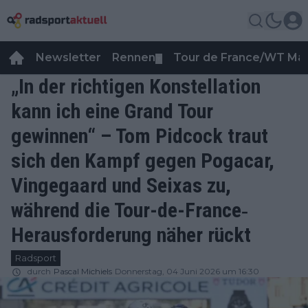
Newsletter
Rennen
Tour de France/WT Ma
▼
„In der richtigen Konstellation
kann ich eine Grand Tour
gewinnen“ – Tom Pidcock traut
sich den Kampf gegen Pogacar,
Vingegaard und Seixas zu,
während die Tour-de-France‐
Herausforderung näher rückt
Radsport
durch
Pascal Michiels
Donnerstag, 04 Juni 2026 um 16:30