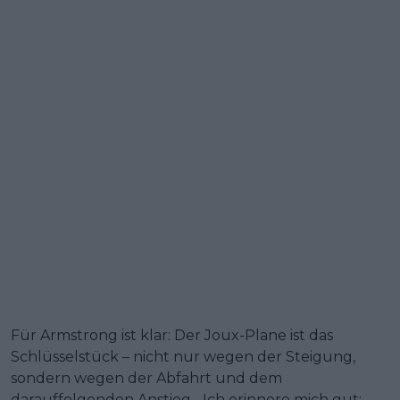
Für Armstrong ist klar: Der Joux-Plane ist das
Schlüsselstück – nicht nur wegen der Steigung,
sondern wegen der Abfahrt und dem
darauffolgenden Anstieg. „Ich erinnere mich gut: