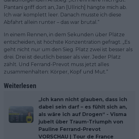
Pantani griff dort an, Jan [Ullrich] hängte mich ab.
Ich war komplett leer. Danach musste ich diese
Abfahrt allein runter – das war brutal.“
In einem Rennen, in dem Sekunden über Plätze
entscheiden, ist höchste Konzentration gefragt. „Es
geht nicht nur um den Sieg. Platz zwei ist besser als
drei. Drei ist deutlich besser als vier. Jeder Platz
zählt. Und Ferrand-Prevot muss jetzt alles
zusammenhalten: Körper, Kopf und Mut.“
Weiterlesen
„Ich kann nicht glauben, dass ich
dabei sein darf – es fühlt sich an,
als wäre ich auf Drogen“ - Visma
jubelt über Traum-Triumph von
Pauline Ferrand-Prevot
VORSCHAU | Tour de France