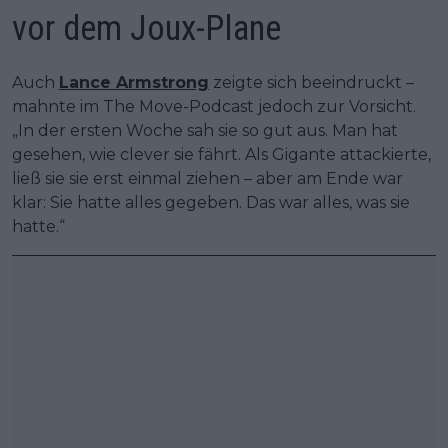
vor dem Joux-Plane
Auch
Lance Armstrong
zeigte sich beeindruckt –
mahnte im The Move-Podcast jedoch zur Vorsicht.
„In der ersten Woche sah sie so gut aus. Man hat
gesehen, wie clever sie fährt. Als Gigante attackierte,
ließ sie sie erst einmal ziehen – aber am Ende war
klar: Sie hatte alles gegeben. Das war alles, was sie
hatte.“