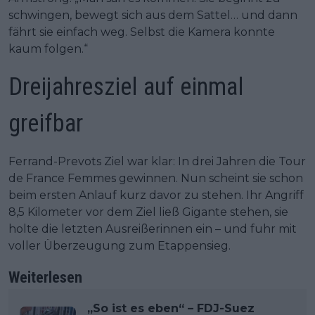
schwingen, bewegt sich aus dem Sattel… und dann
fährt sie einfach weg. Selbst die Kamera konnte
kaum folgen.“
Dreijahresziel auf einmal
greifbar
Ferrand-Prevots Ziel war klar: In drei Jahren die Tour
de France Femmes gewinnen. Nun scheint sie schon
beim ersten Anlauf kurz davor zu stehen. Ihr Angriff
8,5 Kilometer vor dem Ziel ließ Gigante stehen, sie
holte die letzten Ausreißerinnen ein – und fuhr mit
voller Überzeugung zum Etappensieg.
Weiterlesen
„So ist es eben“ – FDJ-Suez