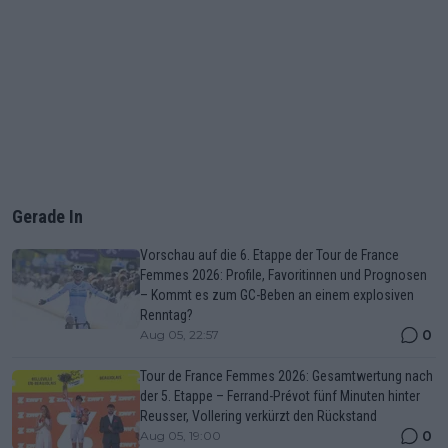
Gerade In
Vorschau auf die 6. Etappe der Tour de France
Femmes 2026: Profile, Favoritinnen und Prognosen
– Kommt es zum GC-Beben an einem explosiven
Renntag?
0
Aug 05, 22:57
Tour de France Femmes 2026: Gesamtwertung nach
der 5. Etappe – Ferrand-Prévot fünf Minuten hinter
Reusser, Vollering verkürzt den Rückstand
0
Aug 05, 19:00