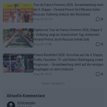
Tour de France Femmes 2026: Gesamtwertung nach
der 5. Etappe – Ferrand-Prévot fünf Minuten hinter
Reusser, Vollering verkürzt den Rückstand
0
Aug 05, 19:00
Ergebnisse Tour de France Femmes 2026, Etappe 5
– Vollering siegt an chaotischem Tag, distanziert
Ferrand-Prévot, doch Reusser behält Gelb
0
Aug 05, 17:58
Poland-Rundfahrt 2026: Vorschau auf die 4. Etappe,
Profile, Favoriten, TV- und Online-Übertragung sowie
Prognosen – Gesamtwertung steht auf der einzigen
Bergetappe vor dem Umbruch
0
Aug 05, 18:53
Mehr Artikel
Aktuelle Kommentare
Schtrampler