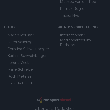
Mathieu van der Poel
Primoz Roglic
Thibau Nys
FRAUEN
PARTNER & KOOPERATIONEN
Marlen Reusser
Internationaler
Medienpartner im
Demi Vollering
Radsport
Christina Schweinberger
Kathrin Schweinberger
Lorena Wiebes
Marie Schreiber
Puck Pieterse
Lucinda Brand
Über uns
Redaktion