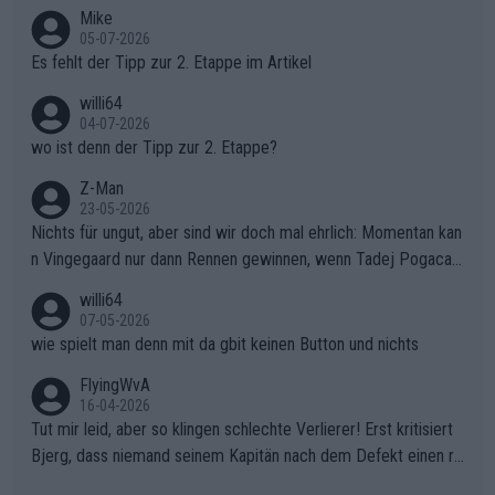
Typ ist so was von daneben. Er kann seine Meinung haben, abe
Mike
r die gehört nicht in dieses Medium!
05-07-2026
Es fehlt der Tipp zur 2. Etappe im Artikel
willi64
04-07-2026
wo ist denn der Tipp zur 2. Etappe?
Z-Man
23-05-2026
Nichts für ungut, aber sind wir doch mal ehrlich: Momentan kan
n Vingegaard nur dann Rennen gewinnen, wenn Tadej Pogacar
nicht mitfährt!!!
willi64
07-05-2026
wie spielt man denn mit da gbit keinen Button und nichts
FlyingWvA
16-04-2026
Tut mir leid, aber so klingen schlechte Verlierer! Erst kritisiert
Bjerg, dass niemand seinem Kapitän nach dem Defekt einen ro
ten Teppich ausrollt. Dann schimpft Pogacar selber über seine