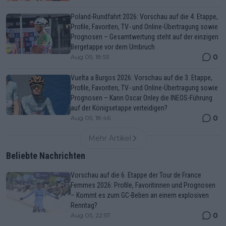
Poland-Rundfahrt 2026: Vorschau auf die 4. Etappe,
Profile, Favoriten, TV- und Online-Übertragung sowie
Prognosen – Gesamtwertung steht auf der einzigen
Bergetappe vor dem Umbruch
0
Aug 05, 18:53
Vuelta a Burgos 2026: Vorschau auf die 3. Etappe,
Profile, Favoriten, TV- und Online-Übertragung sowie
Prognosen – Kann Oscar Onley die INEOS-Führung
auf der Königsetappe verteidigen?
0
Aug 05, 18:46
Mehr Artikel
Beliebte Nachrichten
Vorschau auf die 6. Etappe der Tour de France
Femmes 2026: Profile, Favoritinnen und Prognosen
– Kommt es zum GC-Beben an einem explosiven
Renntag?
0
Aug 05, 22:57