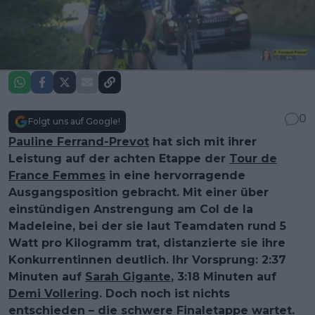
0
Folgt uns auf Google!
Pauline Ferrand-Prevot
hat sich mit ihrer
Leistung auf der achten Etappe der
Tour de
France Femmes
in eine hervorragende
Ausgangsposition gebracht. Mit einer über
einstündigen Anstrengung am Col de la
Madeleine, bei der sie laut Teamdaten rund 5
Watt pro Kilogramm trat, distanzierte sie ihre
Konkurrentinnen deutlich. Ihr Vorsprung: 2:37
Minuten auf
Sarah Gigante
, 3:18 Minuten auf
Demi Vollering
. Doch noch ist nichts
entschieden – die schwere Finaletappe wartet.