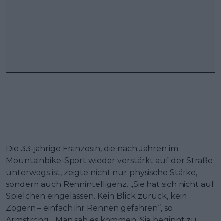
Die 33-jährige Französin, die nach Jahren im
Mountainbike-Sport wieder verstärkt auf der Straße
unterwegs ist, zeigte nicht nur physische Stärke,
sondern auch Rennintelligenz. „Sie hat sich nicht auf
Spielchen eingelassen. Kein Blick zurück, kein
Zögern – einfach ihr Rennen gefahren“, so
Armstrong. „Man sah es kommen: Sie beginnt zu