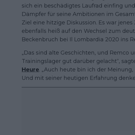
sich ein beschädigtes Laufrad einfing und 
Dämpfer für seine Ambitionen im Gesamtk
Ziel eine hitzige Diskussion. Es war jene
ebenfalls heiß auf den Wechsel zum deu
Beckenbruch bei Il Lombardia 2020 ins 
„Das sind alte Geschichten, und Remco 
Trainingslager gut darüber gelacht“, sa
Heure
. „Auch heute bin ich der Meinung,
Und mit seiner heutigen Erfahrung denke