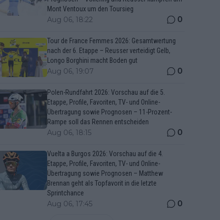
Mont Ventoux um den Toursieg
0
Aug 06, 18:22
Tour de France Femmes 2026: Gesamtwertung
nach der 6. Etappe – Reusser verteidigt Gelb,
Longo Borghini macht Boden gut
0
Aug 06, 19:07
Polen-Rundfahrt 2026: Vorschau auf die 5.
Etappe, Profile, Favoriten, TV- und Online-
Übertragung sowie Prognosen – 11-Prozent-
Rampe soll das Rennen entscheiden
0
Aug 06, 18:15
Vuelta a Burgos 2026: Vorschau auf die 4.
Etappe, Profile, Favoriten, TV- und Online-
Übertragung sowie Prognosen – Matthew
Brennan geht als Topfavorit in die letzte
Sprintchance
0
Aug 06, 17:45