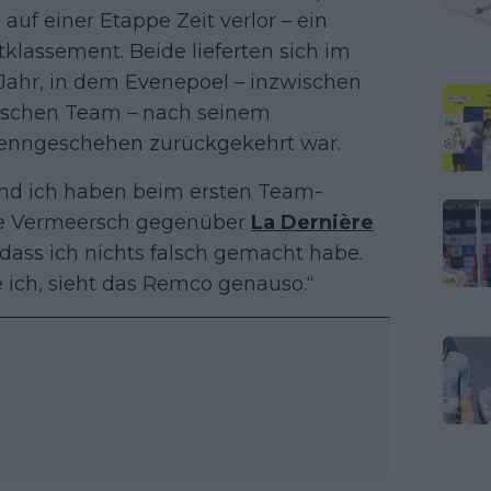
auf einer Etappe Zeit verlor – ein
lassement. Beide lieferten sich im
s Jahr, in dem Evenepoel – inzwischen
tschen Team – nach seinem
Renngeschehen zurückgekehrt war.
und ich haben beim ersten Team-
gte Vermeersch gegenüber
La Dernière
 dass ich nichts falsch gemacht habe.
 ich, sieht das Remco genauso.“