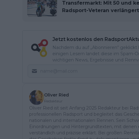
Transfermarkt: Mit 50 und k
Radsport-Veteran verlängert
Jetzt kostenlos den RadsportAkt
Nachdem du auf „Abonnieren“ geklickt ha
einigen Lesern landet diese im Spam-Ord
wichtigen News, Ergebnisse und Rennvo
Oliver Ried
Redakteur
Oliver Ried ist seit Anfang 2025 Redakteur bei Rads
professionellen Radsport und begleitet das Gesch
nationalen und internationalen Rennen. Sein Schwe
Einordnungen und Hintergrundtexten, mit denen e
verständlich und präzise erklärt. Bei großen Ren
das Geschehen fortlaufend zu dokumentieren und