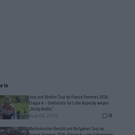
e In
Jury und Strafen Tour de France Femmes 2026,
Etappe 6 – Geldstrafe für Lotte Kopecky wegen
„Sticky Bottle“
0
Aug 06, 20:02
Medizinischer Bericht und Aufgaben Tour de
France Femmes 2026, Etappe 6 – vier Fahrerinnen