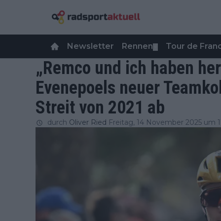
Newsletter
Rennen
Tour de Fra
▼
„Remco und ich haben herz
Evenepoels neuer Teamkol
Streit von 2021 ab
durch
Oliver Ried
Freitag, 14 November 2025 um 1