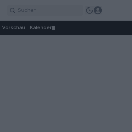
Vorschau
Kalender
▼