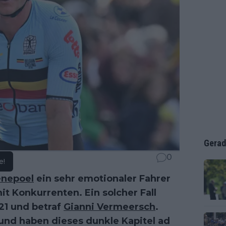
Gerad
0
e!
nepoel
ein sehr emotionaler Fahrer
it Konkurrenten. Ein solcher Fall
21 und betraf
Gianni Vermeersch
.
nd haben dieses dunkle Kapitel ad