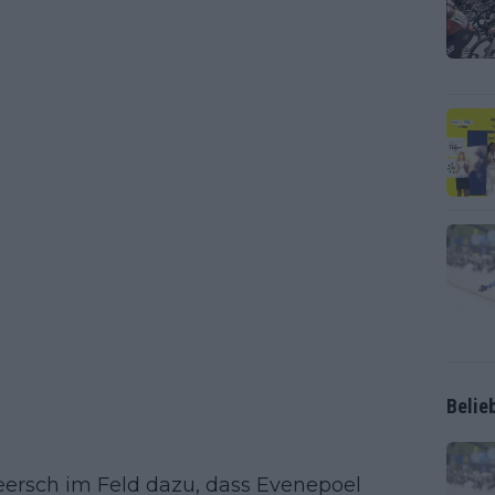
Belie
ersch im Feld dazu, dass Evenepoel