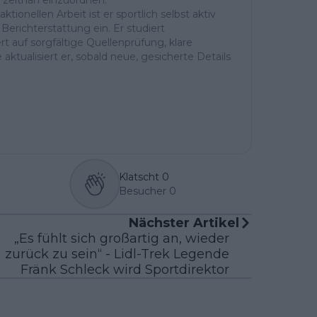
ktionellen Arbeit ist er sportlich selbst aktiv
Berichterstattung ein. Er studiert
t auf sorgfältige Quellenprüfung, klare
aktualisiert er, sobald neue, gesicherte Details
Klatscht
0
Besucher
0
Nächster Artikel
„Es fühlt sich großartig an, wieder
zurück zu sein“ - Lidl-Trek Legende
Fränk Schleck wird Sportdirektor