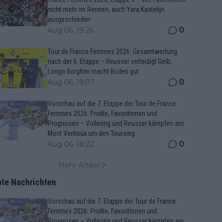
nicht mehr im Rennen, auch Yara Kastelijn
ausgeschieden
0
Aug 06, 19:26
Tour de France Femmes 2026: Gesamtwertung
nach der 6. Etappe – Reusser verteidigt Gelb,
Longo Borghini macht Boden gut
0
Aug 06, 19:07
Vorschau auf die 7. Etappe der Tour de France
Femmes 2026: Profile, Favoritinnen und
Prognosen – Vollering und Reusser kämpfen am
Mont Ventoux um den Toursieg
0
Aug 06, 18:22
Mehr Artikel
bte Nachrichten
Vorschau auf die 7. Etappe der Tour de France
Femmes 2026: Profile, Favoritinnen und
Prognosen – Vollering und Reusser kämpfen am