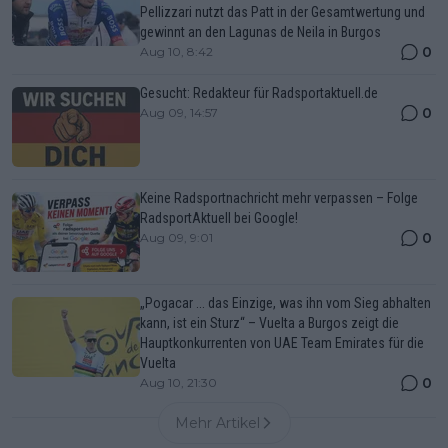
Pellizzari nutzt das Patt in der Gesamtwertung und
gewinnt an den Lagunas de Neila in Burgos
0
Aug 10, 8:42
Gesucht: Redakteur für Radsportaktuell.de
0
Aug 09, 14:57
Keine Radsportnachricht mehr verpassen – Folge
RadsportAktuell bei Google!
0
Aug 09, 9:01
„Pogacar ... das Einzige, was ihn vom Sieg abhalten
kann, ist ein Sturz“ – Vuelta a Burgos zeigt die
Hauptkonkurrenten von UAE Team Emirates für die
Vuelta
0
Aug 10, 21:30
Mehr Artikel