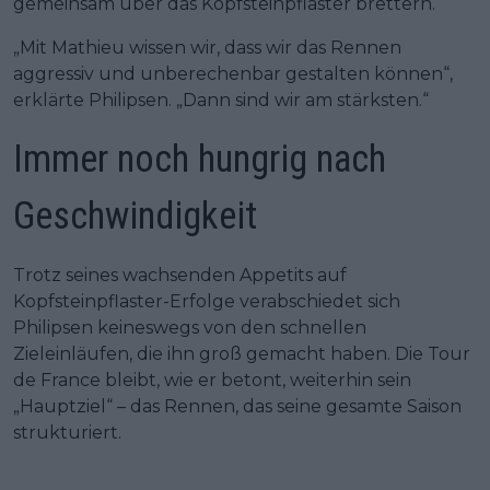
gemeinsam über das Kopfsteinpflaster brettern.
„Mit Mathieu wissen wir, dass wir das Rennen
aggressiv und unberechenbar gestalten können“,
erklärte Philipsen. „Dann sind wir am stärksten.“
Immer noch hungrig nach
Geschwindigkeit
Trotz seines wachsenden Appetits auf
Kopfsteinpflaster-Erfolge verabschiedet sich
Philipsen keineswegs von den schnellen
Zieleinläufen, die ihn groß gemacht haben. Die Tour
de France bleibt, wie er betont, weiterhin sein
„Hauptziel“ – das Rennen, das seine gesamte Saison
strukturiert.