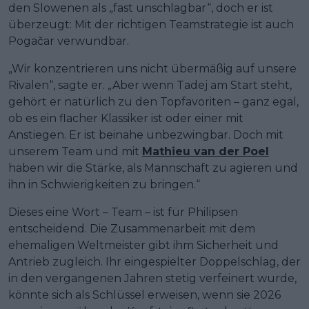
den Slowenen als „fast unschlagbar“, doch er ist
überzeugt: Mit der richtigen Teamstrategie ist auch
Pogačar verwundbar.
„Wir konzentrieren uns nicht übermäßig auf unsere
Rivalen“, sagte er. „Aber wenn Tadej am Start steht,
gehört er natürlich zu den Topfavoriten – ganz egal,
ob es ein flacher Klassiker ist oder einer mit
Anstiegen. Er ist beinahe unbezwingbar. Doch mit
unserem Team und mit
Mathieu van der Poel
haben wir die Stärke, als Mannschaft zu agieren und
ihn in Schwierigkeiten zu bringen.“
Dieses eine Wort – Team – ist für Philipsen
entscheidend. Die Zusammenarbeit mit dem
ehemaligen Weltmeister gibt ihm Sicherheit und
Antrieb zugleich. Ihr eingespielter Doppelschlag, der
in den vergangenen Jahren stetig verfeinert wurde,
könnte sich als Schlüssel erweisen, wenn sie 2026