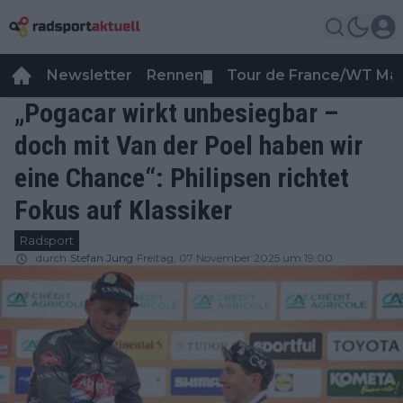
Newsletter
Rennen
Tour de France/WT Ma
▼
„Pogacar wirkt unbesiegbar –
doch mit Van der Poel haben wir
eine Chance“: Philipsen richtet
Fokus auf Klassiker
Radsport
durch
Stefan Jung
Freitag, 07 November 2025 um 19:00