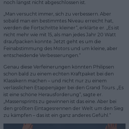
noch längst nicht abgeschlossen ist.
„Man versucht immer, sich zu verbessern. Aber
sobald man ein bestimmtes Niveau erreicht hat,
werden die Fortschritte kleiner“, erklärte er. „Es ist
nicht mehr wie mit 15, als man jedes Jahr 20 Watt
draufpacken konnte. Jetzt geht es um die
Feinabstimmung des Motors und um kleine, aber
entscheidende Verbesserungen.“
Genau diese Verfeinerungen könnten Philipsen
schon bald zu einem echten Kraftpaket bei den
Klassikern machen – und nicht nur zu einem
verlässlichen Etappenjäger bei den Grand Tours. „Es
ist eine schöne Herausforderung“, sagte er.
„Massensprints zu gewinnen ist das eine. Aber bei
den größten Eintagesrennen der Welt um den Sieg
zu kämpfen – das ist ein ganz anderes Gefühl.“