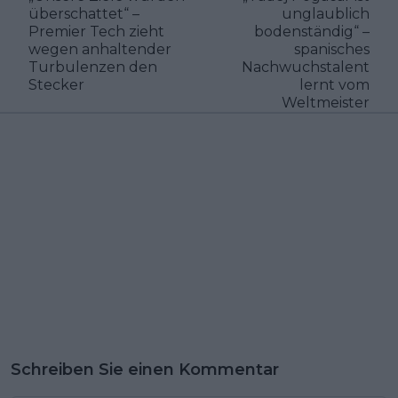
überschattet“ –
unglaublich
Premier Tech zieht
bodenständig“ –
wegen anhaltender
spanisches
Turbulenzen den
Nachwuchstalent
Stecker
lernt vom
Weltmeister
Schreiben Sie einen Kommentar