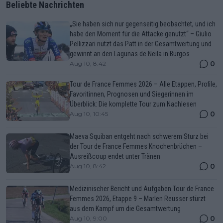
Beliebte Nachrichten
„Sie haben sich nur gegenseitig beobachtet, und ich
habe den Moment für die Attacke genutzt“ – Giulio
Pellizzari nutzt das Patt in der Gesamtwertung und
gewinnt an den Lagunas de Neila in Burgos
0
Aug 10, 8:42
Tour de France Femmes 2026 – Alle Etappen, Profile,
Favoritinnen, Prognosen und Siegerinnen im
Überblick: Die komplette Tour zum Nachlesen
0
Aug 10, 10:45
Maeva Squiban entgeht nach schwerem Sturz bei
der Tour de France Femmes Knochenbrüchen –
Ausreißcoup endet unter Tränen
0
Aug 10, 8:42
Medizinischer Bericht und Aufgaben Tour de France
Femmes 2026, Etappe 9 – Marlen Reusser stürzt
aus dem Kampf um die Gesamtwertung
0
Aug 10, 9:00