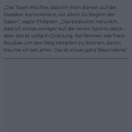
„Das Team möchte, dass ich mich stärker auf die
Klassiker konzentriere, vor allem zu Beginn der
Saison“, sagte Philipsen. „Das bedeutet natürlich,
dass ich etwas weniger auf die reinen Sprints setze –
aber das ist völlig in Ordnung. Bei Rennen wie Paris–
Roubaix um den Sieg kämpfen zu können, davon
träume ich seit jeher. Das ist etwas ganz Besonderes.“