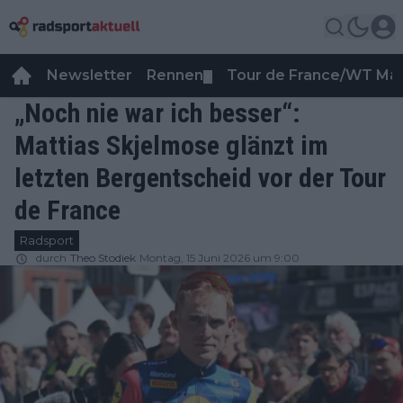
Newsletter
Rennen
Tour de France/WT Ma
▼
„Noch nie war ich besser“:
Mattias Skjelmose glänzt im
letzten Bergentscheid vor der Tour
de France
Radsport
durch
Theo Stodiek
Montag, 15 Juni 2026 um 9:00