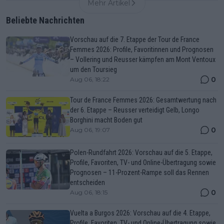
Mehr Artikel
Beliebte Nachrichten
Vorschau auf die 7. Etappe der Tour de France
Femmes 2026: Profile, Favoritinnen und Prognosen
– Vollering und Reusser kämpfen am Mont Ventoux
um den Toursieg
0
Aug 06, 18:22
Tour de France Femmes 2026: Gesamtwertung nach
der 6. Etappe – Reusser verteidigt Gelb, Longo
Borghini macht Boden gut
0
Aug 06, 19:07
Polen-Rundfahrt 2026: Vorschau auf die 5. Etappe,
Profile, Favoriten, TV- und Online-Übertragung sowie
Prognosen – 11-Prozent-Rampe soll das Rennen
entscheiden
0
Aug 06, 18:15
Vuelta a Burgos 2026: Vorschau auf die 4. Etappe,
Profile, Favoriten, TV- und Online-Übertragung sowie