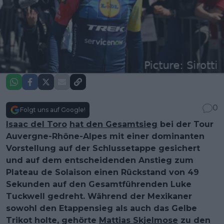
0
Folgt uns auf Google!
Isaac del Toro
hat den Gesamtsieg
bei der Tour
Auvergne-Rhône-Alpes mit einer dominanten
Vorstellung auf der Schlussetappe gesichert
und auf dem entscheidenden Anstieg zum
Plateau de Solaison einen Rückstand von 49
Sekunden auf den Gesamtführenden Luke
Tuckwell gedreht. Während der Mexikaner
sowohl den Etappensieg als auch das Gelbe
Trikot holte, gehörte
Mattias Skjelmose
zu den