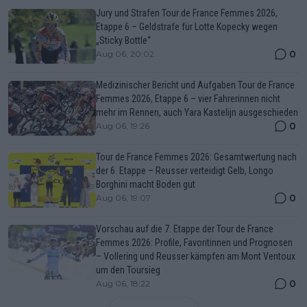
Jury und Strafen Tour de France Femmes 2026,
Etappe 6 – Geldstrafe für Lotte Kopecky wegen
„Sticky Bottle“
0
Aug 06, 20:02
Medizinischer Bericht und Aufgaben Tour de France
Femmes 2026, Etappe 6 – vier Fahrerinnen nicht
mehr im Rennen, auch Yara Kastelijn ausgeschieden
0
Aug 06, 19:26
Tour de France Femmes 2026: Gesamtwertung nach
der 6. Etappe – Reusser verteidigt Gelb, Longo
Borghini macht Boden gut
0
Aug 06, 19:07
Vorschau auf die 7. Etappe der Tour de France
Femmes 2026: Profile, Favoritinnen und Prognosen
– Vollering und Reusser kämpfen am Mont Ventoux
um den Toursieg
0
Aug 06, 18:22