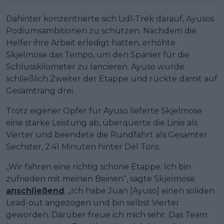
Dahinter konzentrierte sich Lidl-Trek darauf, Ayusos
Podiumsambitionen zu schützen. Nachdem die
Helfer ihre Arbeit erledigt hatten, erhöhte
Skjelmose das Tempo, um den Spanier für die
Schlusskilometer zu lancieren. Ayuso wurde
schließlich Zweiter der Etappe und rückte damit auf
Gesamtrang drei.
Trotz eigener Opfer für Ayuso lieferte Skjelmose
eine starke Leistung ab, überquerte die Linie als
Vierter und beendete die Rundfahrt als Gesamter
Sechster, 2:41 Minuten hinter Del Toro.
„Wir fahren eine richtig schöne Etappe. Ich bin
zufrieden mit meinen Beinen“, sagte Skjelmose
anschließend
. „Ich habe Juan [Ayuso] einen soliden
Lead-out angezogen und bin selbst Vierter
geworden. Darüber freue ich mich sehr. Das Team