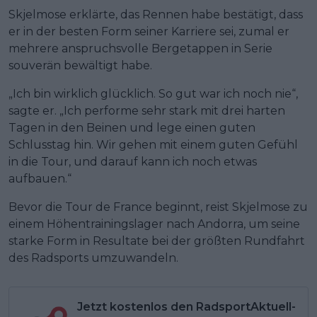
Skjelmose erklärte, das Rennen habe bestätigt, dass
er in der besten Form seiner Karriere sei, zumal er
mehrere anspruchsvolle Bergetappen in Serie
souverän bewältigt habe.
„Ich bin wirklich glücklich. So gut war ich noch nie“,
sagte er. „Ich performe sehr stark mit drei harten
Tagen in den Beinen und lege einen guten
Schlusstag hin. Wir gehen mit einem guten Gefühl
in die Tour, und darauf kann ich noch etwas
aufbauen.“
Bevor die Tour de France beginnt, reist Skjelmose zu
einem Höhentrainingslager nach Andorra, um seine
starke Form in Resultate bei der größten Rundfahrt
des Radsports umzuwandeln.
Jetzt kostenlos den RadsportAktuell-