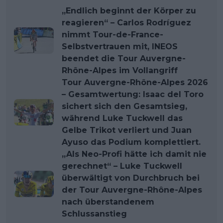
„Endlich beginnt der Körper zu
reagieren“ – Carlos Rodríguez
nimmt Tour-de-France-
Selbstvertrauen mit, INEOS
beendet die Tour Auvergne-
Rhône-Alpes im Vollangriff
Tour Auvergne-Rhône-Alpes 2026
– Gesamtwertung: Isaac del Toro
sichert sich den Gesamtsieg,
während Luke Tuckwell das
Gelbe Trikot verliert und Juan
Ayuso das Podium komplettiert.
„Als Neo-Profi hätte ich damit nie
gerechnet“ – Luke Tuckwell
überwältigt von Durchbruch bei
der Tour Auvergne-Rhône-Alpes
nach überstandenem
Schlussanstieg