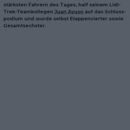
stärksten Fahrern des Tages, half seinem Lidl-
Trek-Teamkollegen
Juan Ayuso
auf das Schluss­
podium und wurde selbst Etappen­vierter sowie
Gesamt­sechster.