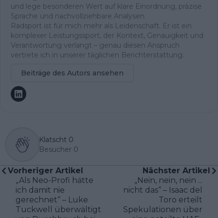
und lege besonderen Wert auf klare Einordnung, präzise
Sprache und nachvollziehbare Analysen.
Radsport ist für mich mehr als Leidenschaft. Er ist ein
komplexer Leistungssport, der Kontext, Genauigkeit und
Verantwortung verlangt – genau diesen Anspruch
vertrete ich in unserer täglichen Berichterstattung.
Beiträge des Autors ansehen
Klatscht
0
Besucher
0
Vorheriger Artikel
Nächster Artikel
„Als Neo-Profi hätte
„Nein, nein, nein ...
ich damit nie
nicht das“ – Isaac del
gerechnet“ – Luke
Toro erteilt
Tuckwell überwältigt
Spekulationen über