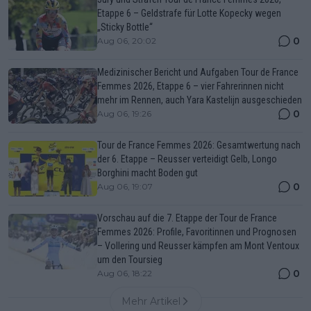
Etappe 6 – Geldstrafe für Lotte Kopecky wegen
„Sticky Bottle“
0
Aug 06, 20:02
Medizinischer Bericht und Aufgaben Tour de France
Femmes 2026, Etappe 6 – vier Fahrerinnen nicht
mehr im Rennen, auch Yara Kastelijn ausgeschieden
0
Aug 06, 19:26
Tour de France Femmes 2026: Gesamtwertung nach
der 6. Etappe – Reusser verteidigt Gelb, Longo
Borghini macht Boden gut
0
Aug 06, 19:07
Vorschau auf die 7. Etappe der Tour de France
Femmes 2026: Profile, Favoritinnen und Prognosen
– Vollering und Reusser kämpfen am Mont Ventoux
um den Toursieg
0
Aug 06, 18:22
Mehr Artikel