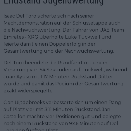
Endstand Jugendwertung
Isaac Del Toro sicherte sich nach seiner
Machtdemonstration auf der Schlussetappe auch
die Nachwuchswertung. Der Fahrer von UAE Team
Emirates - XRG überholte Luke Tuckwell und
feierte damit einen Doppelerfolg in der
Gesamtwertung und der Nachwuchswertung.
Del Toro beendete die Rundfahrt mit einem
Vorsprung von 54 Sekunden auf Tuckwell, während
Juan Ayuso mit 1:17 Minuten Rückstand Dritter
wurde und damit das Podium der Gesamtwertung
exakt widerspiegelte.
Cian Uijtdebroeks verbesserte sich um einen Rang
auf Platz vier mit 3:11 Minuten Rückstand. Jan
Castellon machte vier Positionen gut und belegte
nach einem Rückstand von 9:46 Minuten auf Del
Toro den fünften Platz.