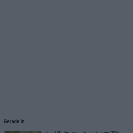
Gerade In
Jury und Strafen Tour de France Femmes 2026,