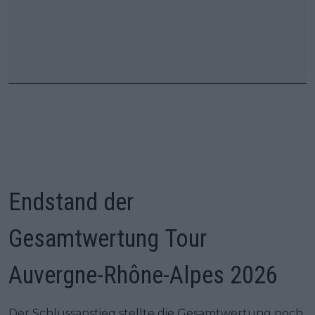
Endstand der
Gesamtwertung Tour
Auvergne-Rhône-Alpes 2026
Der Schlussanstieg stellte die Gesamtwertung noch