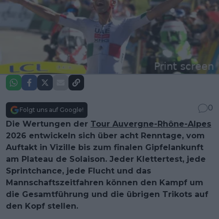
0
Folgt uns auf Google!
Die Wertungen der
Tour Auvergne-Rhône-Alpes
2026 entwickeln sich über acht Renntage, vom
Auftakt in Vizille bis zum finalen Gipfelankunft
am Plateau de Solaison. Jeder Klettertest, jede
Sprintchance, jede Flucht und das
Mannschaftszeitfahren können den Kampf um
die Gesamtführung und die übrigen Trikots auf
den Kopf stellen.