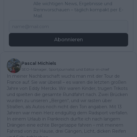
Alle wichtigen News, Ergebnisse und
Rennvorschauen – täglich kompakt per E-
Mail.
Abonnieren
Pascal Michiels
SEO-Manager, Sportjournalist und Editor-in-chief
In meiner Nachbarschaft wuchs man mit der Tour de
France auf. Sie war überall – es waren die letzten großen
Jahre von Eddy Merckx. Wir waren Kinder, trugen Trikots
und spielten die gesamte Rundfahrt nach. Zwei Brücken
wurden zu unseren „Bergen“, und wir rasten über
Straßen, als Autos noch nicht den Ton angaben. Mit 13
Jahren war mein Herz endgültig dem Radsport verfallen.
In einem Urlaub in Frankreich durfte ich nach langem
Drängen eine echte Bergetappe fahren – mit meinem
Fahrrad von zu Hause, drei Gängen, Licht, dicken Reifen