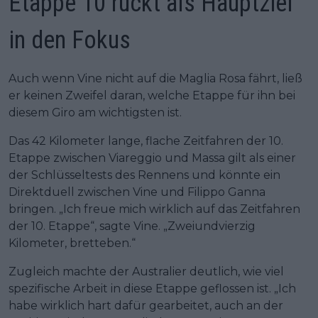
Etappe 10 rückt als Hauptziel
in den Fokus
Auch wenn Vine nicht auf die Maglia Rosa fährt, ließ
er keinen Zweifel daran, welche Etappe für ihn bei
diesem Giro am wichtigsten ist.
Das 42 Kilometer lange, flache Zeitfahren der 10.
Etappe zwischen Viareggio und Massa gilt als einer
der Schlüsseltests des Rennens und könnte ein
Direktduell zwischen Vine und Filippo Ganna
bringen. „Ich freue mich wirklich auf das Zeitfahren
der 10. Etappe“, sagte Vine. „Zweiundvierzig
Kilometer, bretteben.“
Zugleich machte der Australier deutlich, wie viel
spezifische Arbeit in diese Etappe geflossen ist. „Ich
habe wirklich hart dafür gearbeitet, auch an der