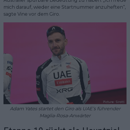
Australier spürbare Bedeutung zu haben. „Ich freue
mich darauf, wieder eine Startnummer anzuheften“,
sagte Vine vor dem Giro.
Adam Yates startet den Giro als UAE’s führender
Maglia-Rosa-Anwärter