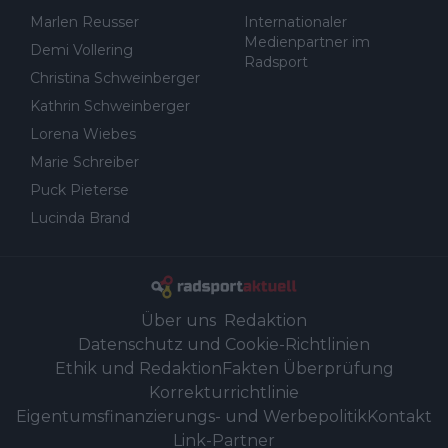
Marlen Reusser
Internationaler
Medienpartner im
Demi Vollering
Radsport
Christina Schweinberger
Kathrin Schweinberger
Lorena Wiebes
Marie Schreiber
Puck Pieterse
Lucinda Brand
Über uns
Redaktion
Datenschutz und Cookie-Richtlinien
Ethik und Redaktion
Fakten Überprüfung
Korrekturrichtlinie
Eigentumsfinanzierungs- und Werbepolitik
Kontakt
Link-Partner