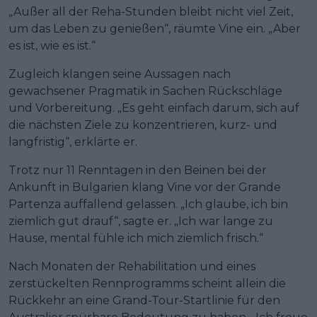
„Außer all der Reha-Stunden bleibt nicht viel Zeit,
um das Leben zu genießen“, räumte Vine ein. „Aber
es ist, wie es ist.“
Zugleich klangen seine Aussagen nach
gewachsener Pragmatik in Sachen Rückschläge
und Vorbereitung. „Es geht einfach darum, sich auf
die nächsten Ziele zu konzentrieren, kurz- und
langfristig“, erklärte er.
Trotz nur 11 Renntagen in den Beinen bei der
Ankunft in Bulgarien klang Vine vor der Grande
Partenza auffallend gelassen. „Ich glaube, ich bin
ziemlich gut drauf“, sagte er. „Ich war lange zu
Hause, mental fühle ich mich ziemlich frisch.“
Nach Monaten der Rehabilitation und eines
zerstückelten Rennprogramms scheint allein die
Rückkehr an eine Grand-Tour-Startlinie für den