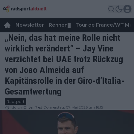
Newsletter
Rennen
Tour de France/WT Ma
▼
„Nein, das hat meine Rolle nicht
wirklich verändert“ – Jay Vine
verzichtet bei UAE trotz Rückzug
von Joao Almeida auf
Kapitänsrolle in der Giro-d’Italia-
Gesamtwertung
Radsport
durch
Oliver Ried
Donnerstag, 07 Mai 2026 um 16:15