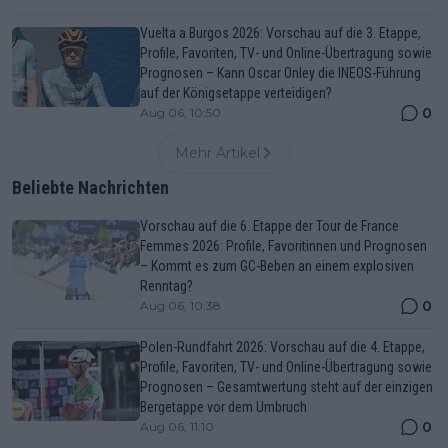
Vuelta a Burgos 2026: Vorschau auf die 3. Etappe,
Profile, Favoriten, TV- und Online-Übertragung sowie
Prognosen – Kann Oscar Onley die INEOS-Führung
auf der Königsetappe verteidigen?
0
Aug 06, 10:50
Mehr Artikel
Beliebte Nachrichten
Vorschau auf die 6. Etappe der Tour de France
Femmes 2026: Profile, Favoritinnen und Prognosen
– Kommt es zum GC-Beben an einem explosiven
Renntag?
0
Aug 06, 10:38
Polen-Rundfahrt 2026: Vorschau auf die 4. Etappe,
Profile, Favoriten, TV- und Online-Übertragung sowie
Prognosen – Gesamtwertung steht auf der einzigen
Bergetappe vor dem Umbruch
0
Aug 06, 11:10