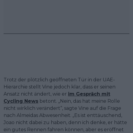
Trotz der plötzlich geöffneten Tür in der UAE-
Hierarchie stellt Vine jedoch klar, dass er seinen
Ansatz nicht ändert, wie er
im Gespräch mit
Cycling News
betont. „Nein, das hat meine Rolle
nicht wirklich verändert“, sagte Vine auf die Frage
nach Almeidas Abwesenheit. „Es ist enttäuschend,
Joao nicht dabei zu haben, denn ich denke, er hätte
ein gutes Rennen fahren können, aber es eröffnet