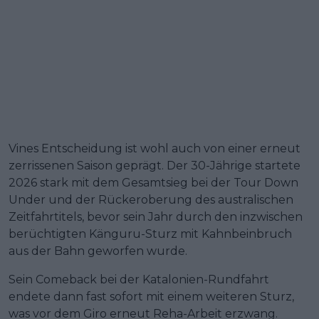
Vines Entscheidung ist wohl auch von einer erneut
zerrissenen Saison geprägt. Der 30-Jährige startete
2026 stark mit dem Gesamtsieg bei der Tour Down
Under und der Rückeroberung des australischen
Zeitfahrtitels, bevor sein Jahr durch den inzwischen
berüchtigten Känguru-Sturz mit Kahnbeinbruch
aus der Bahn geworfen wurde.
Sein Comeback bei der Katalonien-Rundfahrt
endete dann fast sofort mit einem weiteren Sturz,
was vor dem Giro erneut Reha-Arbeit erzwang.