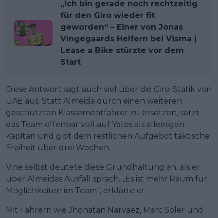
„Ich bin gerade noch rechtzeitig
für den Giro wieder fit
geworden“ – Einer von Jonas
Vingegaards Helfern bei Visma |
Lease a Bike stürzte vor dem
Start
Diese Antwort sagt auch viel über die Giro-Statik von
UAE aus. Statt Almeida durch einen weiteren
geschützten Klassementfahrer zu ersetzen, setzt
das Team offenbar voll auf Yates als alleinigen
Kapitän und gibt dem restlichen Aufgebot taktische
Freiheit über drei Wochen.
Vine selbst deutete diese Grundhaltung an, als er
über Almeidas Ausfall sprach. „Es ist mehr Raum für
Möglichkeiten im Team“, erklärte er.
Mit Fahrern wie Jhonatan Narvaez, Marc Soler und