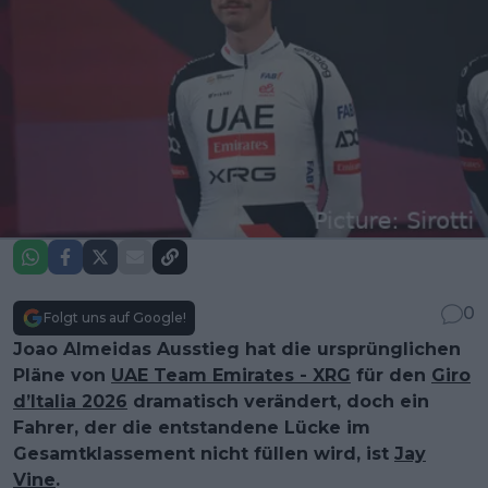
0
Folgt uns auf Google!
Joao Almeidas Ausstieg hat die ursprünglichen
Pläne von
UAE Team Emirates - XRG
für den
Giro
d’Italia 2026
dramatisch verändert, doch ein
Fahrer, der die entstandene Lücke im
Gesamtklassement nicht füllen wird, ist
Jay
Vine
.