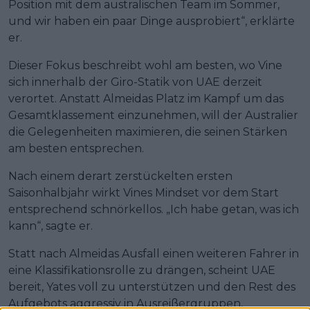
Position mit dem australischen Team im Sommer,
und wir haben ein paar Dinge ausprobiert“, erklärte
er.
Dieser Fokus beschreibt wohl am besten, wo Vine
sich innerhalb der Giro-Statik von UAE derzeit
verortet. Anstatt Almeidas Platz im Kampf um das
Gesamtklassement einzunehmen, will der Australier
die Gelegenheiten maximieren, die seinen Stärken
am besten entsprechen.
Nach einem derart zerstückelten ersten
Saisonhalbjahr wirkt Vines Mindset vor dem Start
entsprechend schnörkellos. „Ich habe getan, was ich
kann“, sagte er.
Statt nach Almeidas Ausfall einen weiteren Fahrer in
eine Klassifikationsrolle zu drängen, scheint UAE
bereit, Yates voll zu unterstützen und den Rest des
Aufgebots aggressiv in Ausreißergruppen,