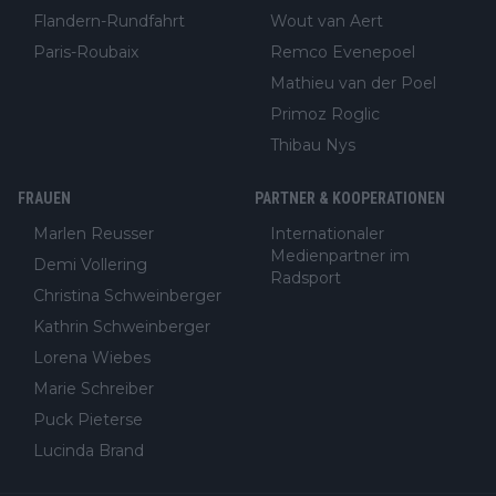
Flandern-Rundfahrt
Wout van Aert
Paris-Roubaix
Remco Evenepoel
Mathieu van der Poel
Primoz Roglic
Thibau Nys
FRAUEN
PARTNER & KOOPERATIONEN
Marlen Reusser
Internationaler
Medienpartner im
Demi Vollering
Radsport
Christina Schweinberger
Kathrin Schweinberger
Lorena Wiebes
Marie Schreiber
Puck Pieterse
Lucinda Brand