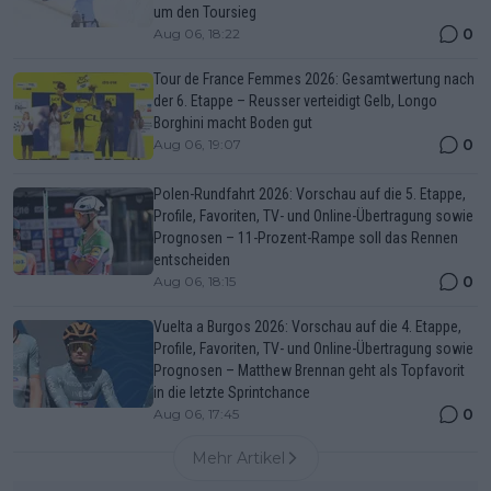
um den Toursieg
0
Aug 06, 18:22
Tour de France Femmes 2026: Gesamtwertung nach
der 6. Etappe – Reusser verteidigt Gelb, Longo
Borghini macht Boden gut
0
Aug 06, 19:07
Polen-Rundfahrt 2026: Vorschau auf die 5. Etappe,
Profile, Favoriten, TV- und Online-Übertragung sowie
Prognosen – 11-Prozent-Rampe soll das Rennen
entscheiden
0
Aug 06, 18:15
Vuelta a Burgos 2026: Vorschau auf die 4. Etappe,
Profile, Favoriten, TV- und Online-Übertragung sowie
Prognosen – Matthew Brennan geht als Topfavorit
in die letzte Sprintchance
0
Aug 06, 17:45
Mehr Artikel