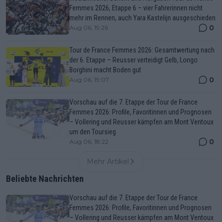
Femmes 2026, Etappe 6 – vier Fahrerinnen nicht
mehr im Rennen, auch Yara Kastelijn ausgeschieden
0
Aug 06, 19:26
Tour de France Femmes 2026: Gesamtwertung nach
der 6. Etappe – Reusser verteidigt Gelb, Longo
Borghini macht Boden gut
0
Aug 06, 19:07
Vorschau auf die 7. Etappe der Tour de France
Femmes 2026: Profile, Favoritinnen und Prognosen
– Vollering und Reusser kämpfen am Mont Ventoux
um den Toursieg
0
Aug 06, 18:22
Mehr Artikel
Beliebte Nachrichten
Vorschau auf die 7. Etappe der Tour de France
Femmes 2026: Profile, Favoritinnen und Prognosen
– Vollering und Reusser kämpfen am Mont Ventoux