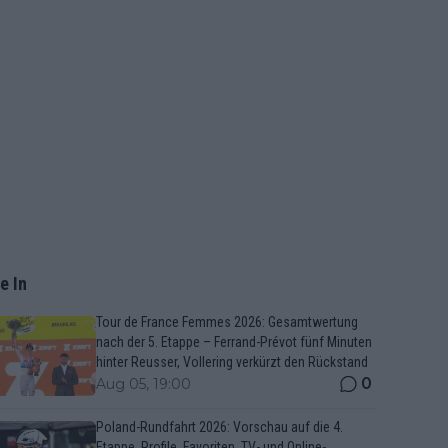
e In
Tour de France Femmes 2026: Gesamtwertung
nach der 5. Etappe – Ferrand-Prévot fünf Minuten
hinter Reusser, Vollering verkürzt den Rückstand
0
Aug 05, 19:00
Poland-Rundfahrt 2026: Vorschau auf die 4.
Etappe, Profile, Favoriten, TV- und Online-