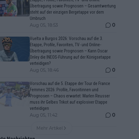
Übertragung sowie Prognosen – Gesamtwertung
steht auf der einzigen Bergetappe vor dem
Umbruch
0
Aug 05, 18:53
Vuelta a Burgos 2026: Vorschau auf die 3.
Etappe, Profile, Favoriten, TV- und Online-
Übertragung sowie Prognosen – Kann Oscar
Onley die INEOS-Führung auf der Königsetappe
verteidigen?
0
Aug 05, 18:46
Vorschau auf die 5. Etappe der Tour de France
Femmes 2026: Profile, Favoritinnen und
Prognosen – Chaos erwartet: Marlen Reusser
muss ihr Gelbes Trikot auf explosiver Etappe
verteidigen
0
Aug 05, 11:42
Mehr Artikel
bte Nachrichten