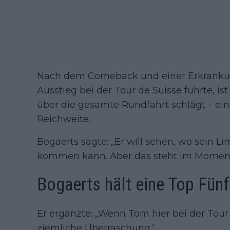
Nach dem Comeback und einer Erkranku
Ausstieg bei der Tour de Suisse führte, i
über die gesamte Rundfahrt schlägt – eine
Reichweite.
Bogaerts sagte: „Er will sehen, wo sein L
kommen kann. Aber das steht im Moment n
Bogaerts hält eine Top Fünf
Er ergänzte: „Wenn Tom hier bei der Tour 
ziemliche Überraschung.“