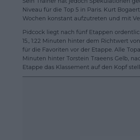
Sein Trainer hat jedoch Spekulationen ge
Niveau für die Top 5 in Paris. Kurt Bogaerts
Wochen konstant aufzutreten und mit Ve
Pidcock liegt nach fünf Etappen ordentli
15., 1:22 Minuten hinter dem Richtwert v
für die Favoriten vor der Etappe. Alle To
Minuten hinter Torstein Traeens Gelb, na
Etappe das Klassement auf den Kopf stell