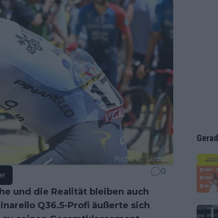
Gerad
0
e!
e und die Realität bleiben auch
narello Q36.5-Profi äußerte sich