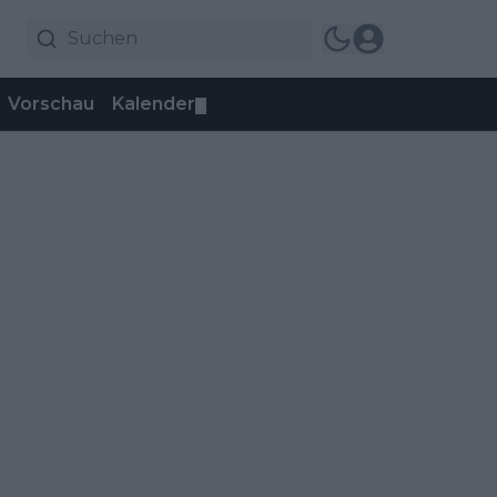
Vorschau
Kalender
▼