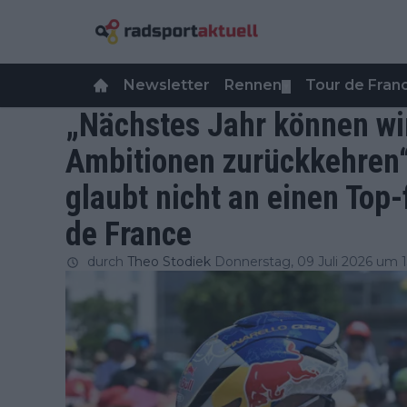
Newsletter
Rennen
Tour de Fra
▼
„Nächstes Jahr können wir
Ambitionen zurückkehren“
glaubt nicht an einen Top-
de France
durch
Theo Stodiek
Donnerstag, 09 Juli 2026 um 1