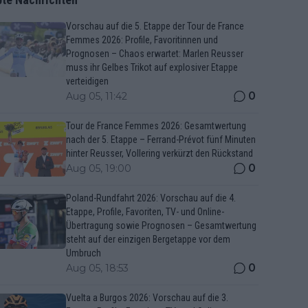
Vorschau auf die 5. Etappe der Tour de France
Femmes 2026: Profile, Favoritinnen und
Prognosen – Chaos erwartet: Marlen Reusser
muss ihr Gelbes Trikot auf explosiver Etappe
verteidigen
0
Aug 05, 11:42
Tour de France Femmes 2026: Gesamtwertung
nach der 5. Etappe – Ferrand-Prévot fünf Minuten
hinter Reusser, Vollering verkürzt den Rückstand
0
Aug 05, 19:00
Poland-Rundfahrt 2026: Vorschau auf die 4.
Etappe, Profile, Favoriten, TV- und Online-
Übertragung sowie Prognosen – Gesamtwertung
steht auf der einzigen Bergetappe vor dem
Umbruch
0
Aug 05, 18:53
Vuelta a Burgos 2026: Vorschau auf die 3.