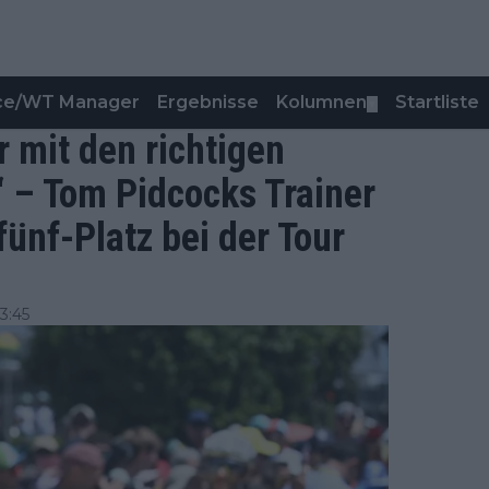
nce/WT Manager
Ergebnisse
Kolumnen
Startliste
▼
 mit den richtigen
 – Tom Pidcocks Trainer
fünf-Platz bei der Tour
3:45