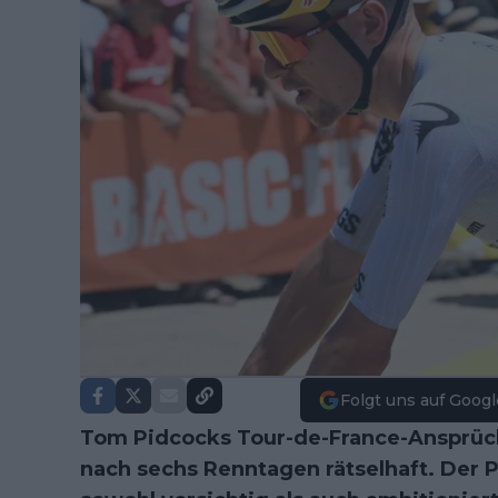
Folgt uns auf Googl
Tom Pidcocks Tour-de-France-Ansprüch
nach sechs Renntagen rätselhaft. Der Pi