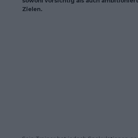
sowohl vorsichtig als auch ambitionie
Zielen.