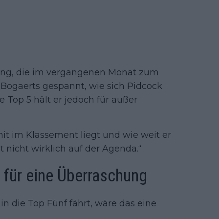
ng, die im vergangenen Monat zum
st Bogaerts gespannt, wie sich Pidcock
 Top 5 hält er jedoch für außer
imit im Klassement liegt und wie weit er
icht wirklich auf der Agenda.“
 für eine Überraschung
in die Top Fünf fährt, wäre das eine