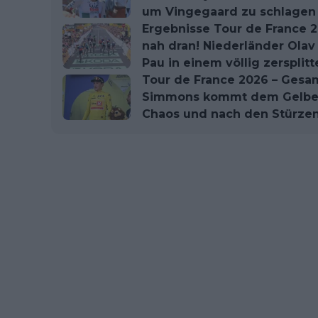
um Vingegaard zu schlagen
Ergebnisse Tour de France 2
nah dran! Niederländer Olav
Pau in einem völlig zersplit
Tour de France 2026 – Gesa
Simmons kommt dem Gelben 
Chaos und nach den Stürzen