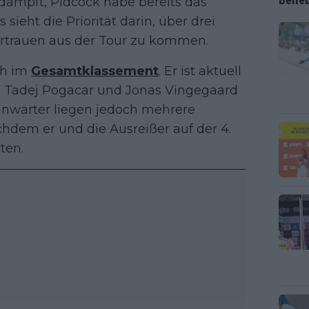
dämpft, Pidcock habe bereits das
 sieht die Priorität darin, über drei
rtrauen aus der Tour zu kommen.
ch im
Gesamtklassement
. Er ist aktuell
on Tadej Pogacar und Jonas Vingegaard
panwärter liegen jedoch mehrere
chdem er und die Ausreißer auf der 4.
ten.