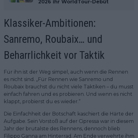
2026 ihr WorldTour-Debüt
Klassiker-Ambitionen:
Sanremo, Roubaix… und
Beharrlichkeit vor Taktik
Für ihn ist der Weg simpel, auch wenn die Rennen
es nicht sind. „Für Rennen wie Sanremo und
Roubaix brauchst du nicht viele Taktiken – du musst
einfach fahren und es probieren. Und wenn es nicht
klappt, probierst du es wieder.“
Die Einfachheit der Botschaft kaschiert die Härte der
Aufgabe. Sein Vorstoß auf der Cipressa war in diesem
Jahr der brutalste des Rennens, dennoch blieb
Filippo Ganna am Hinterrad. Am Ende verwehrte ihm