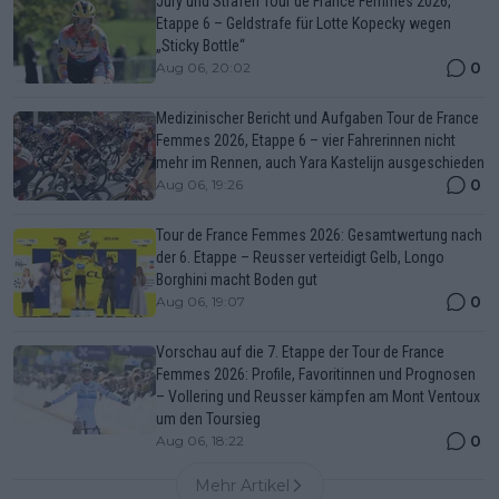
Jury und Strafen Tour de France Femmes 2026,
Etappe 6 – Geldstrafe für Lotte Kopecky wegen
„Sticky Bottle“
0
Aug 06, 20:02
Medizinischer Bericht und Aufgaben Tour de France
Femmes 2026, Etappe 6 – vier Fahrerinnen nicht
mehr im Rennen, auch Yara Kastelijn ausgeschieden
0
Aug 06, 19:26
Tour de France Femmes 2026: Gesamtwertung nach
der 6. Etappe – Reusser verteidigt Gelb, Longo
Borghini macht Boden gut
0
Aug 06, 19:07
Vorschau auf die 7. Etappe der Tour de France
Femmes 2026: Profile, Favoritinnen und Prognosen
– Vollering und Reusser kämpfen am Mont Ventoux
um den Toursieg
0
Aug 06, 18:22
Mehr Artikel