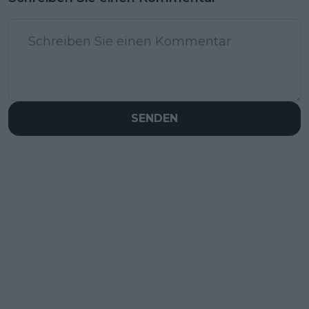
SENDEN