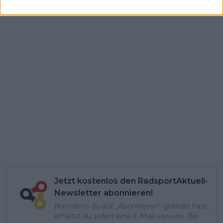
Jetzt kostenlos den RadsportAktuell-
Newsletter abonnieren!
Nachdem du auf „Abonnieren“ geklickt hast,
erhältst du sofort eine E-Mail von uns. Bei