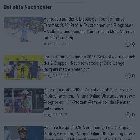
Beliebte Nachrichten
Vorschau auf die 7. Etappe der Tour de France
Femmes 2026: Profile, Favoritinnen und Prognosen
– Vollering und Reusser kämpfen am Mont Ventoux
um den Toursieg
0
Aug 06, 18:22
Tour de France Femmes 2026: Gesamtwertung nach
der 6. Etappe – Reusser verteidigt Gelb, Longo
Borghini macht Boden gut
0
Aug 06, 19:07
Polen-Rundfahrt 2026: Vorschau auf die 5. Etappe,
Profile, Favoriten, TV- und Online-Übertragung sowie
Prognosen – 11-Prozent-Rampe soll das Rennen
entscheiden
0
Aug 06, 18:15
Vuelta a Burgos 2026: Vorschau auf die 4. Etappe,
Profile, Favoriten, TV- und Online-Übertragung sowie
Prognosen – Matthew Brennan geht als Topfavorit