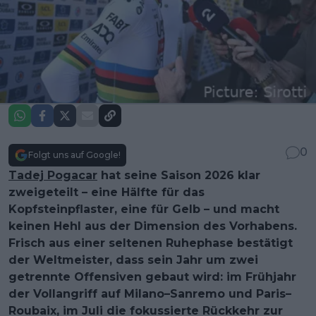
0
Folgt uns auf Google!
Tadej Pogacar
hat seine Saison 2026 klar
zweigeteilt – eine Hälfte für das
Kopfsteinpflaster, eine für Gelb – und macht
keinen Hehl aus der Dimension des Vorhabens.
Frisch aus einer seltenen Ruhephase bestätigt
der Weltmeister, dass sein Jahr um zwei
getrennte Offensiven gebaut wird: im Frühjahr
der Vollangriff auf Milano–Sanremo und Paris–
Roubaix, im Juli die fokussierte Rückkehr zur