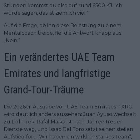
Stunden kommst du also auf rund 6500 KJ. Ich
würde sagen, das ist ziemlich viel.“
Auf die Frage, ob ihn diese Belastung zu einem
Mentalcoach treibe, fiel die Antwort knapp aus.
„Nein.“
Ein verändertes UAE Team
Emirates und langfristige
Grand-Tour-Träume
Die 2026er-Ausgabe von UAE Team Emirates = XRG
wird deutlich anders aussehen: Juan Ayuso wechselt
zu Lidl–Trek, Rafal Majka ist nach Jahren treuer
Dienste weg, und Isaac Del Toro setzt seinen steilen
Aufstieg fort. „Wir haben ein wirklich starkes Team“,