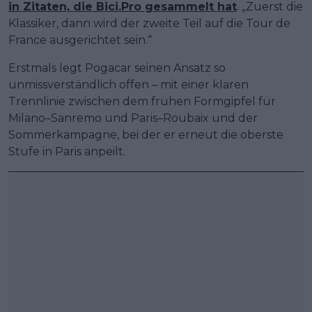
in Zitaten, die Bici.Pro gesammelt hat
. „Zuerst die
Klassiker, dann wird der zweite Teil auf die Tour de
France ausgerichtet sein.“
Erstmals legt Pogacar seinen Ansatz so
unmissverständlich offen – mit einer klaren
Trennlinie zwischen dem frühen Formgipfel für
Milano–Sanremo und Paris–Roubaix und der
Sommerkampagne, bei der er erneut die oberste
Stufe in Paris anpeilt.