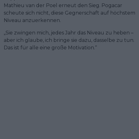
Mathieu van der Poel erneut den Sieg. Pogacar
scheute sich nicht, diese Gegnerschaft auf höchstem
Niveau anzuerkennen.
„Sie zwingen mich, jedes Jahr das Niveau zu heben –
aber ich glaube, ich bringe sie dazu, dasselbe zu tun.
Das ist für alle eine große Motivation.“