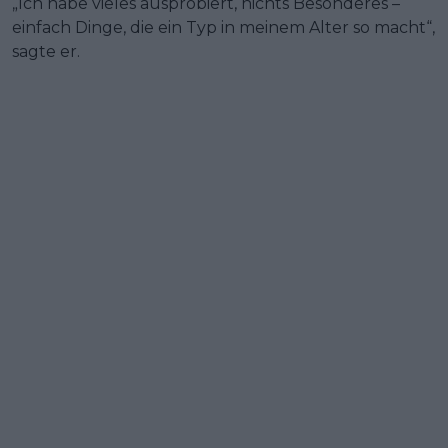
„Ich habe vieles ausprobiert, nichts Besonderes –
einfach Dinge, die ein Typ in meinem Alter so macht“,
sagte er.