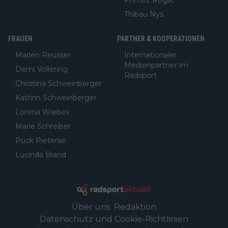
Primoz Roglic
Thibau Nys
FRAUEN
PARTNER & KOOPERATIONEN
Marlen Reusser
Internationaler
Medienpartner im
Demi Vollering
Radsport
Christina Schweinberger
Kathrin Schweinberger
Lorena Wiebes
Marie Schreiber
Puck Pieterse
Lucinda Brand
Über uns
Redaktion
Datenschutz und Cookie-Richtlinien