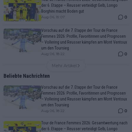
der 6. Etappe – Reusser verteidigt Gelb, Longo
Borghini macht Boden gut
0
Aug 06, 19:07
Vorschau auf die 7. Etappe der Tour de France
Femmes 2026: Profile, Favoritinnen und Prognosen
– Vollering und Reusser kämpfen am Mont Ventoux
um den Toursieg
0
Aug 06, 18:22
Mehr Artikel
Beliebte Nachrichten
Vorschau auf die 7. Etappe der Tour de France
Femmes 2026: Profile, Favoritinnen und Prognosen
– Vollering und Reusser kämpfen am Mont Ventoux
um den Toursieg
0
Aug 06, 18:22
Tour de France Femmes 2026: Gesamtwertung nach
der 6. Etappe – Reusser verteidigt Gelb, Longo