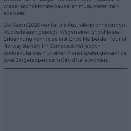
wieder sechs Monate pausieren muss, rostet man
eben ein.“
Die Saison 2025 war für die Australierin ohnehin von
Rückschlägen geprägt. Wegen einer Endofibrose-
Erkrankung konnte sie erst Ende Mai bei der Tour of
Norway starten. Ihr Comeback fiel jedoch
spektakulär aus: nur einen Monat später gewann sie
zwei Bergetappen beim Giro d’Italia Women.