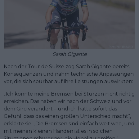
Sarah Gigante
Nach der Tour de Suisse zog Sarah Gigante bereits
Konsequenzen und nahm technische Anpassungen
vor, die sich spürbar auf ihre Leistungen auswirkten:
„Ich konnte meine Bremsen bei Stürzen nicht richtig
erreichen. Das haben wir nach der Schweiz und vor
dem Giro verändert – und ich hatte sofort das
Gefühl, dass das einen großen Unterschied macht“,
erklärte sie. „Die Bremsen sind einfach weit weg, und
mit meinen kleinen Händen ist es in solchen
Situationen schwieriger, die Hebel zu greifen.“