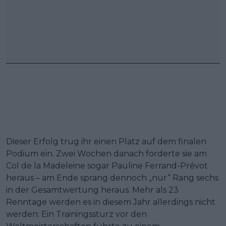
Dieser Erfolg trug ihr einen Platz auf dem finalen
Podium ein. Zwei Wochen danach forderte sie am
Col de la Madeleine sogar Pauline Ferrand-Prévot
heraus – am Ende sprang dennoch „nur“ Rang sechs
in der Gesamtwertung heraus. Mehr als 23
Renntage werden es in diesem Jahr allerdings nicht
werden: Ein Trainingssturz vor den