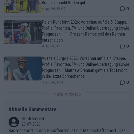
Borghini macht Boden gut
0
Aug 06, 19:07
Polen-Rundfahrt 2026: Vorschau auf die 5. Etappe,
Profile, Favoriten, TV- und Online-Übertragung sowie
Prognosen – 11-Prozent-Rampe soll das Rennen
entscheiden
0
Aug 06, 18:15
Vuelta a Burgos 2026: Vorschau auf die 4. Etappe,
Profile, Favoriten, TV- und Online-Übertragung sowie
Prognosen – Matthew Brennan geht als Topfavorit
in die letzte Sprintchance
0
Aug 06, 17:45
Mehr Artikel
Aktuelle Kommentare
Schtrampler
29-07-2026
Radrennsport in den Rundfahrten ist ein Mannschaftssport. Das