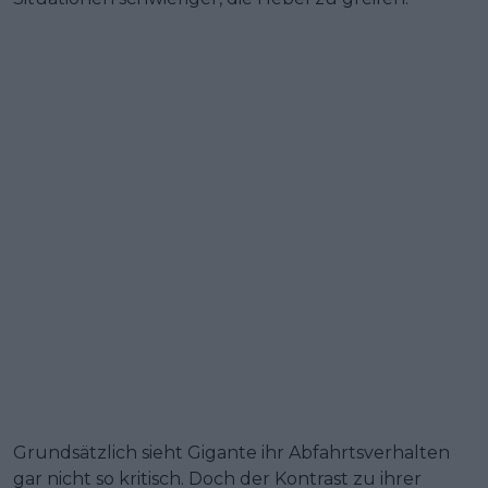
Grundsätzlich sieht Gigante ihr Abfahrtsverhalten
gar nicht so kritisch. Doch der Kontrast zu ihrer