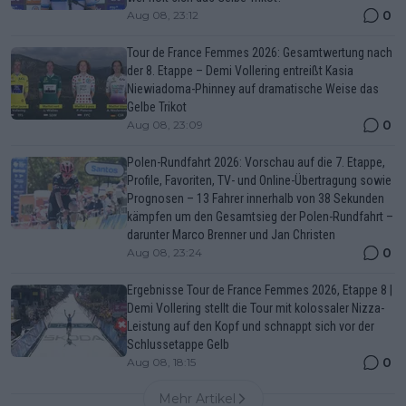
0
Aug 08, 23:12
Tour de France Femmes 2026: Gesamtwertung nach
der 8. Etappe – Demi Vollering entreißt Kasia
Niewiadoma-Phinney auf dramatische Weise das
Gelbe Trikot
0
Aug 08, 23:09
Polen-Rundfahrt 2026: Vorschau auf die 7. Etappe,
Profile, Favoriten, TV- und Online-Übertragung sowie
Prognosen – 13 Fahrer innerhalb von 38 Sekunden
kämpfen um den Gesamtsieg der Polen-Rundfahrt –
darunter Marco Brenner und Jan Christen
0
Aug 08, 23:24
Ergebnisse Tour de France Femmes 2026, Etappe 8 |
Demi Vollering stellt die Tour mit kolossaler Nizza-
Leistung auf den Kopf und schnappt sich vor der
Schlussetappe Gelb
0
Aug 08, 18:15
Mehr Artikel