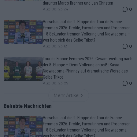
darunter Marco Brenner und Jan Christen
0
Aug 08, 23:24
Vorschau auf die 9. Etappe der Tour de France
Femmes 2026: Profile, Favoritinnen und Prognosen
– 8 Sekunden trennen Vollering und Niewiadoma –
wer holt sich das Gelbe Trikot?
0
Aug 08, 23:12
Tour de France Femmes 2026: Gesamtwertung nach
der 8. Etappe – Demi Vollering entreißt Kasia
Niewiadoma-Phinney auf dramatische Weise das
Gelbe Trikot
0
Aug 08, 23:09
Mehr Artikel
Beliebte Nachrichten
Vorschau auf die 9. Etappe der Tour de France
Femmes 2026: Profile, Favoritinnen und Prognosen
– 8 Sekunden trennen Vollering und Niewiadoma –
wer holt sich das Gelbe Trikot?