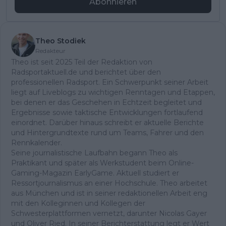
Abonnieren
Theo Stodiek
Redakteur
Theo ist seit 2025 Teil der Redaktion von
Radsportaktuell.de und berichtet über den
professionellen Radsport. Ein Schwerpunkt seiner Arbeit
liegt auf Liveblogs zu wichtigen Renntagen und Etappen,
bei denen er das Geschehen in Echtzeit begleitet und
Ergebnisse sowie taktische Entwicklungen fortlaufend
einordnet. Darüber hinaus schreibt er aktuelle Berichte
und Hintergrundtexte rund um Teams, Fahrer und den
Rennkalender.
Seine journalistische Laufbahn begann Theo als
Praktikant und später als Werkstudent beim Online-
Gaming-Magazin EarlyGame. Aktuell studiert er
Ressortjournalismus an einer Hochschule. Theo arbeitet
aus München und ist in seiner redaktionellen Arbeit eng
mit den Kolleginnen und Kollegen der
Schwesterplattformen vernetzt, darunter Nicolas Gayer
und Oliver Ried. In seiner Berichterstattung legt er Wert