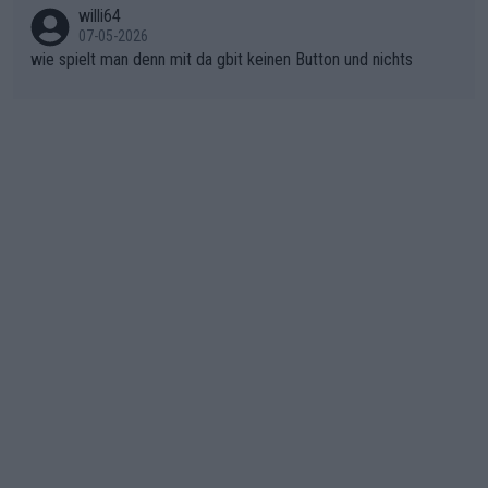
nicht mitfährt!!!
n)
willi64
07-05-2026
wie spielt man denn mit da gbit keinen Button und nichts