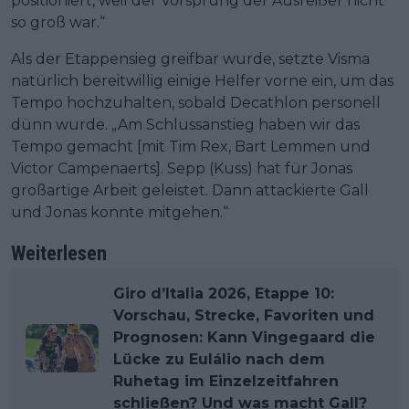
positioniert, weil der Vorsprung der Ausreißer nicht
so groß war.“
Als der Etappensieg greifbar wurde, setzte Visma
natürlich bereitwillig einige Helfer vorne ein, um das
Tempo hochzuhalten, sobald Decathlon personell
dünn wurde. „Am Schlussanstieg haben wir das
Tempo gemacht [mit Tim Rex, Bart Lemmen und
Victor Campenaerts]. Sepp (Kuss) hat für Jonas
großartige Arbeit geleistet. Dann attackierte Gall
und Jonas konnte mitgehen.“
Weiterlesen
Giro d’Italia 2026, Etappe 10:
Vorschau, Strecke, Favoriten und
Prognosen: Kann Vingegaard die
Lücke zu Eulálio nach dem
Ruhetag im Einzelzeitfahren
schließen? Und was macht Gall?