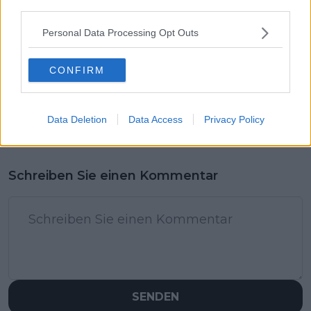
third parties.
Personal Data Processing Opt Outs
CONFIRM
Data Deletion
Data Access
Privacy Policy
Schreiben Sie einen Kommentar
SENDEN