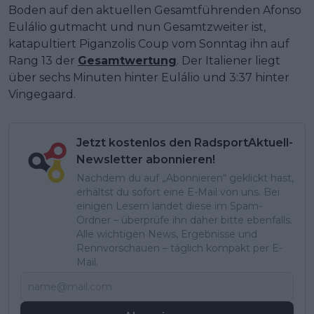
Boden auf den aktuellen Gesamtführenden Afonso
Eulálio gutmacht und nun Gesamtzweiter ist,
katapultiert Piganzolis Coup vom Sonntag ihn auf
Rang 13 der
Gesamtwertung
. Der Italiener liegt
über sechs Minuten hinter Eulálio und 3:37 hinter
Vingegaard.
Jetzt kostenlos den RadsportAktuell-
Newsletter abonnieren!
Nachdem du auf „Abonnieren“ geklickt hast,
erhältst du sofort eine E-Mail von uns. Bei
einigen Lesern landet diese im Spam-
Ordner – überprüfe ihn daher bitte ebenfalls.
Alle wichtigen News, Ergebnisse und
Rennvorschauen – täglich kompakt per E-
Mail.