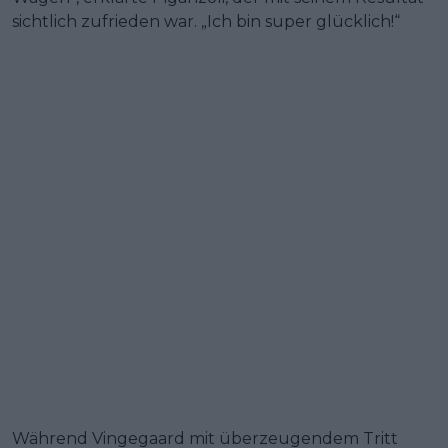
sichtlich zufrieden war. „Ich bin super glücklich!“
Während Vingegaard mit überzeugendem Tritt