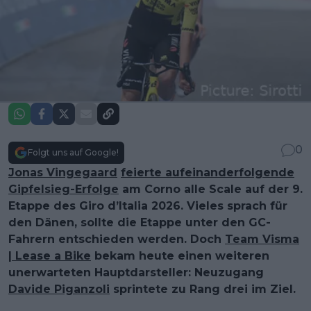
0
Folgt uns auf Google!
Jonas Vingegaard
feierte aufeinanderfolgende
Gipfelsieg-Erfolge
am Corno alle Scale auf der 9.
Etappe des Giro d’Italia 2026. Vieles sprach für
den Dänen, sollte die Etappe unter den GC-
Fahrern entschieden werden. Doch
Team Visma
| Lease a Bike
bekam heute einen weiteren
unerwarteten Hauptdarsteller: Neuzugang
Davide Piganzoli
sprintete zu Rang drei im Ziel.