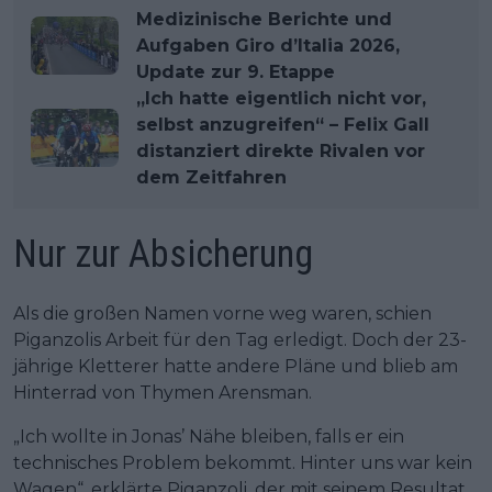
Medizinische Berichte und
Aufgaben Giro d’Italia 2026,
Update zur 9. Etappe
„Ich hatte eigentlich nicht vor,
selbst anzugreifen“ – Felix Gall
distanziert direkte Rivalen vor
dem Zeitfahren
Nur zur Absicherung
Als die großen Namen vorne weg waren, schien
Piganzolis Arbeit für den Tag erledigt. Doch der 23-
jährige Kletterer hatte andere Pläne und blieb am
Hinterrad von Thymen Arensman.
„Ich wollte in Jonas’ Nähe bleiben, falls er ein
technisches Problem bekommt. Hinter uns war kein
Wagen“, erklärte Piganzoli, der mit seinem Resultat