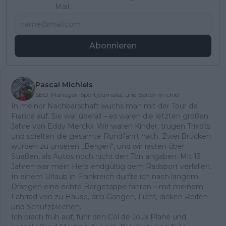
Mail.
Abonnieren
Pascal Michiels
SEO-Manager, Sportjournalist und Editor-in-chief
In meiner Nachbarschaft wuchs man mit der Tour de
France auf. Sie war überall – es waren die letzten großen
Jahre von Eddy Merckx. Wir waren Kinder, trugen Trikots
und spielten die gesamte Rundfahrt nach. Zwei Brücken
wurden zu unseren „Bergen“, und wir rasten über
Straßen, als Autos noch nicht den Ton angaben. Mit 13
Jahren war mein Herz endgültig dem Radsport verfallen.
In einem Urlaub in Frankreich durfte ich nach langem
Drängen eine echte Bergetappe fahren – mit meinem
Fahrrad von zu Hause, drei Gängen, Licht, dicken Reifen
und Schutzblechen.
Ich brach früh auf, fuhr den Col de Joux Plane und