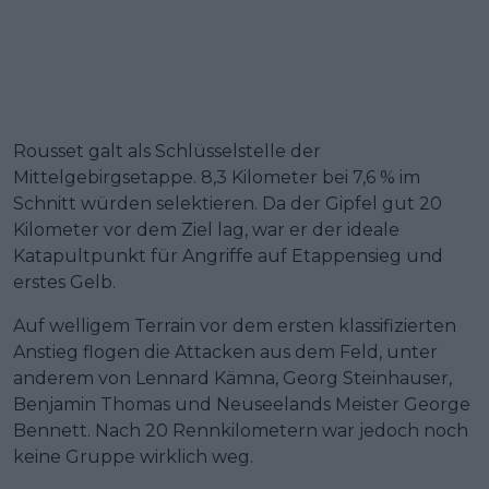
Rousset galt als Schlüsselstelle der
Mittelgebirgsetappe. 8,3 Kilometer bei 7,6 % im
Schnitt würden selektieren. Da der Gipfel gut 20
Kilometer vor dem Ziel lag, war er der ideale
Katapultpunkt für Angriffe auf Etappensieg und
erstes Gelb.
Auf welligem Terrain vor dem ersten klassifizierten
Anstieg flogen die Attacken aus dem Feld, unter
anderem von Lennard Kämna, Georg Steinhauser,
Benjamin Thomas und Neuseelands Meister George
Bennett. Nach 20 Rennkilometern war jedoch noch
keine Gruppe wirklich weg.