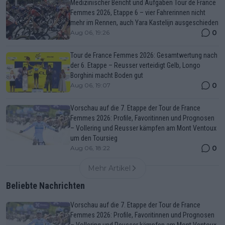
Medizinischer Bericht und Aufgaben Tour de France
Femmes 2026, Etappe 6 – vier Fahrerinnen nicht
mehr im Rennen, auch Yara Kastelijn ausgeschieden
0
Aug 06, 19:26
Tour de France Femmes 2026: Gesamtwertung nach
der 6. Etappe – Reusser verteidigt Gelb, Longo
Borghini macht Boden gut
0
Aug 06, 19:07
Vorschau auf die 7. Etappe der Tour de France
Femmes 2026: Profile, Favoritinnen und Prognosen
– Vollering und Reusser kämpfen am Mont Ventoux
um den Toursieg
0
Aug 06, 18:22
Mehr Artikel
Beliebte Nachrichten
Vorschau auf die 7. Etappe der Tour de France
Femmes 2026: Profile, Favoritinnen und Prognosen