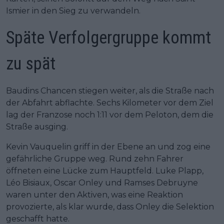
Ismier in den Sieg zu verwandeln.
Späte Verfolgergruppe kommt
zu spät
Baudins Chancen stiegen weiter, als die Straße nach
der Abfahrt abflachte. Sechs Kilometer vor dem Ziel
lag der Franzose noch 1:11 vor dem Peloton, dem die
Straße ausging.
Kevin Vauquelin griff in der Ebene an und zog eine
gefährliche Gruppe weg. Rund zehn Fahrer
öffneten eine Lücke zum Hauptfeld. Luke Plapp,
Léo Bisiaux, Oscar Onley und Ramses Debruyne
waren unter den Aktiven, was eine Reaktion
provozierte, als klar wurde, dass Onley die Selektion
geschafft hatte.