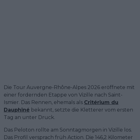
Die Tour Auvergne-Rhône-Alpes 2026 eröffnete mit
einer fordernden Etappe von Vizille nach Saint-
Ismier. Das Rennen, ehemals als
Critérium du
Dauphiné
bekannt, setzte die Kletterer vom ersten
Tag an unter Druck.
Das Peloton rollte am Sonntagmorgen in Vizille los.
Das Profil versprach früh Action. Die 146,2 Kilometer