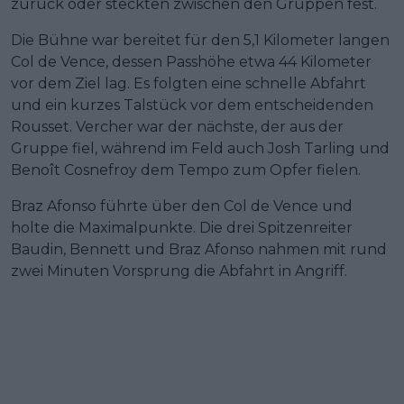
zurück oder steckten zwischen den Gruppen fest.
Die Bühne war bereitet für den 5,1 Kilometer langen
Col de Vence, dessen Passhöhe etwa 44 Kilometer
vor dem Ziel lag. Es folgten eine schnelle Abfahrt
und ein kurzes Talstück vor dem entscheidenden
Rousset. Vercher war der nächste, der aus der
Gruppe fiel, während im Feld auch Josh Tarling und
Benoît Cosnefroy dem Tempo zum Opfer fielen.
Braz Afonso führte über den Col de Vence und
holte die Maximalpunkte. Die drei Spitzenreiter
Baudin, Bennett und Braz Afonso nahmen mit rund
zwei Minuten Vorsprung die Abfahrt in Angriff.