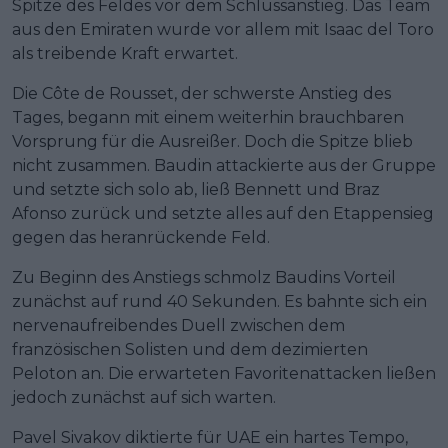
Spitze des Feldes vor dem Schlussanstieg. Das Team
aus den Emiraten wurde vor allem mit Isaac del Toro
als treibende Kraft erwartet.
Die Côte de Rousset, der schwerste Anstieg des
Tages, begann mit einem weiterhin brauchbaren
Vorsprung für die Ausreißer. Doch die Spitze blieb
nicht zusammen. Baudin attackierte aus der Gruppe
und setzte sich solo ab, ließ Bennett und Braz
Afonso zurück und setzte alles auf den Etappensieg
gegen das heranrückende Feld.
Zu Beginn des Anstiegs schmolz Baudins Vorteil
zunächst auf rund 40 Sekunden. Es bahnte sich ein
nervenaufreibendes Duell zwischen dem
französischen Solisten und dem dezimierten
Peloton an. Die erwarteten Favoritenattacken ließen
jedoch zunächst auf sich warten.
Pavel Sivakov diktierte für UAE ein hartes Tempo,