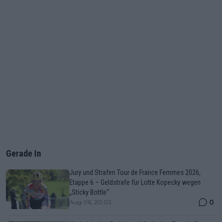
Gerade In
Jury und Strafen Tour de France Femmes 2026,
Etappe 6 – Geldstrafe für Lotte Kopecky wegen
„Sticky Bottle“
0
Aug 06, 20:02