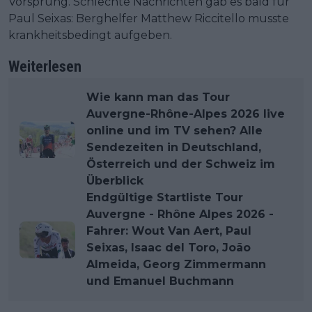
Vorsprung. Schlechte Nachrichten gab es bald für
Paul Seixas: Berghelfer Matthew Riccitello musste
krankheitsbedingt aufgeben.
Weiterlesen
Wie kann man das Tour
Auvergne-Rhône-Alpes 2026 live
online und im TV sehen? Alle
Sendezeiten in Deutschland,
Österreich und der Schweiz im
Überblick
Endgültige Startliste Tour
Auvergne - Rhône Alpes 2026 -
Fahrer: Wout Van Aert, Paul
Seixas, Isaac del Toro, João
Almeida, Georg Zimmermann
und Emanuel Buchmann