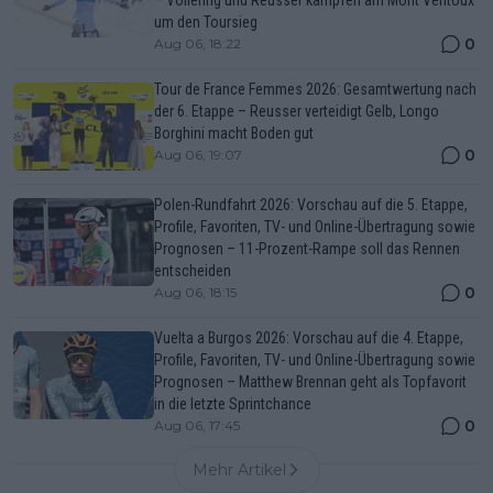
– Vollering und Reusser kämpfen am Mont Ventoux
um den Toursieg
0
Aug 06, 18:22
Tour de France Femmes 2026: Gesamtwertung nach
der 6. Etappe – Reusser verteidigt Gelb, Longo
Borghini macht Boden gut
0
Aug 06, 19:07
Polen-Rundfahrt 2026: Vorschau auf die 5. Etappe,
Profile, Favoriten, TV- und Online-Übertragung sowie
Prognosen – 11-Prozent-Rampe soll das Rennen
entscheiden
0
Aug 06, 18:15
Vuelta a Burgos 2026: Vorschau auf die 4. Etappe,
Profile, Favoriten, TV- und Online-Übertragung sowie
Prognosen – Matthew Brennan geht als Topfavorit
in die letzte Sprintchance
0
Aug 06, 17:45
Mehr Artikel