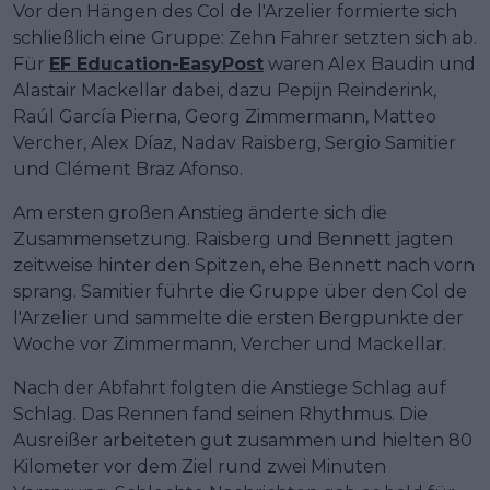
Vor den Hängen des Col de l'Arzelier formierte sich
schließlich eine Gruppe: Zehn Fahrer setzten sich ab.
Für
EF Education-EasyPost
waren Alex Baudin und
Alastair Mackellar dabei, dazu Pepijn Reinderink,
Raúl García Pierna, Georg Zimmermann, Matteo
Vercher, Alex Díaz, Nadav Raisberg, Sergio Samitier
und Clément Braz Afonso.
Am ersten großen Anstieg änderte sich die
Zusammensetzung. Raisberg und Bennett jagten
zeitweise hinter den Spitzen, ehe Bennett nach vorn
sprang. Samitier führte die Gruppe über den Col de
l'Arzelier und sammelte die ersten Bergpunkte der
Woche vor Zimmermann, Vercher und Mackellar.
Nach der Abfahrt folgten die Anstiege Schlag auf
Schlag. Das Rennen fand seinen Rhythmus. Die
Ausreißer arbeiteten gut zusammen und hielten 80
Kilometer vor dem Ziel rund zwei Minuten