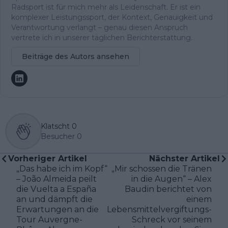
Radsport ist für mich mehr als Leidenschaft. Er ist ein
komplexer Leistungssport, der Kontext, Genauigkeit und
Verantwortung verlangt – genau diesen Anspruch
vertrete ich in unserer täglichen Berichterstattung.
Beiträge des Autors ansehen
Klatscht
0
Besucher
0
Vorheriger Artikel
Nächster Artikel
„Das habe ich im Kopf“
„Mir schossen die Tränen
– João Almeida peilt
in die Augen“ – Alex
die Vuelta a España
Baudin berichtet von
an und dämpft die
einem
Erwartungen an die
Lebensmittelvergiftungs-
Tour Auvergne-
Schreck vor seinem