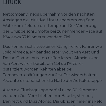
Druck
Netcompany Ineos übernahm vor den nächsten
Anstiegen die Initiative. Unter anderem zog Sam
Watson im Peloton das Tempo an. Der Vorsprung
der Gruppe schrumpfte bei zunehmender Pace auf
1:24, etwa 55 Kilometer vor dem Ziel.
Das Rennen schaltete einen Gang höher. Fahrer wie
João Almeida, ein bandagierter Wout van Aert und
Dorian Godon mussten reißen lassen. Almeida und
Van Aert waren bereits am Col de l'Arzelier
distanziert worden, kehrten aber bei
Tempoverschärfungen zurück. Die wiederholten
Akzente unterstrichen die Härte der Auftaktetappe.
Auch die Fluchtgruppe zerfiel rund 50 Kilometer
vor dem Ziel. Vorn blieben nur Baudin, Vercher,
Bennett und Braz Afonso. Die übrigen fielen ins Feld