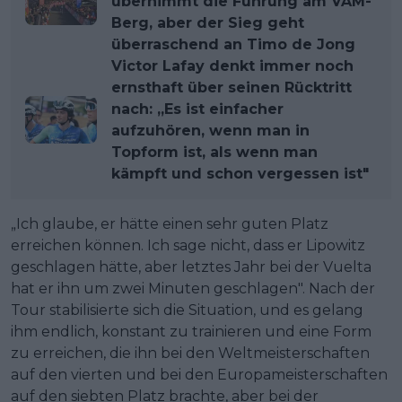
übernimmt die Führung am VAM-
Berg, aber der Sieg geht
überraschend an Timo de Jong
Victor Lafay denkt immer noch
ernsthaft über seinen Rücktritt
nach: „Es ist einfacher
aufzuhören, wenn man in
Topform ist, als wenn man
kämpft und schon vergessen ist"
„Ich glaube, er hätte einen sehr guten Platz
erreichen können. Ich sage nicht, dass er Lipowitz
geschlagen hätte, aber letztes Jahr bei der Vuelta
hat er ihn um zwei Minuten geschlagen". Nach der
Tour stabilisierte sich die Situation, und es gelang
ihm endlich, konstant zu trainieren und eine Form
zu erreichen, die ihn bei den Weltmeisterschaften
auf den vierten und bei den Europameisterschaften
auf den siebten Platz brachte, aber bei der