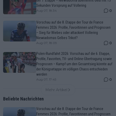
der 7. Etappe – Niewiadoma übernimmt Gelb mit 15
Sekunden Vorsprung auf Vollering
0
Aug 07, 18:34
Vorschau auf die 8. Etappe der Tour de France
Femmes 2026: Profile, Favoritinnen und Prognosen
– Sieg für Wiebes oder attackiert Vollering
Niewiadomas Gelbes Trikot?
0
Aug 07, 18:09
Polen-Rundfahrt 2026: Vorschau auf die 6. Etappe,
Profile, Favoriten, TV- und Online-Übertragung sowie
Prognosen – Kampf um den Gesamtsieg könnte auf
der Königsetappe im völligen Chaos entschieden
werden
0
Aug 07, 17:45
Mehr Artikel
Beliebte Nachrichten
Vorschau auf die 8. Etappe der Tour de France
Femmes 2026: Profile, Favoritinnen und Prognosen