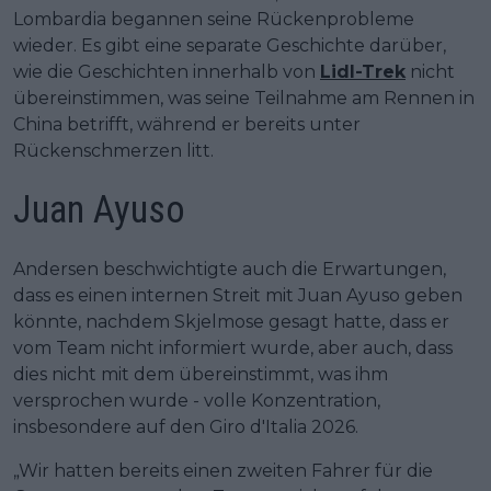
Lombardia begannen seine Rückenprobleme
wieder. Es gibt eine separate Geschichte darüber,
wie die Geschichten innerhalb von
Lidl-Trek
nicht
übereinstimmen, was seine Teilnahme am Rennen in
China betrifft, während er bereits unter
Rückenschmerzen litt.
Juan Ayuso
Andersen beschwichtigte auch die Erwartungen,
dass es einen internen Streit mit Juan Ayuso geben
könnte, nachdem Skjelmose gesagt hatte, dass er
vom Team nicht informiert wurde, aber auch, dass
dies nicht mit dem übereinstimmt, was ihm
versprochen wurde - volle Konzentration,
insbesondere auf den Giro d'Italia 2026.
„Wir hatten bereits einen zweiten Fahrer für die