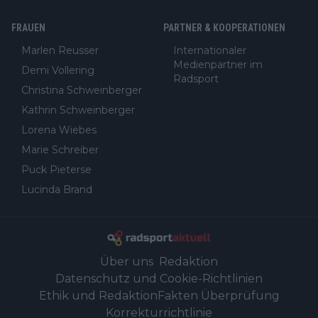
FRAUEN
PARTNER & KOOPERATIONEN
Marlen Reusser
Internationaler
Medienpartner im
Demi Vollering
Radsport
Christina Schweinberger
Kathrin Schweinberger
Lorena Wiebes
Marie Schreiber
Puck Pieterse
Lucinda Brand
Über uns
Redaktion
Datenschutz und Cookie-Richtlinien
Ethik und Redaktion
Fakten Überprüfung
Korrekturrichtlinie