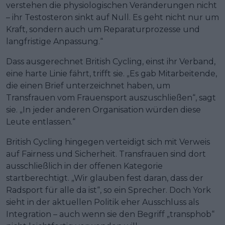
verstehen die physiologischen Veränderungen nicht
– ihr Testosteron sinkt auf Null. Es geht nicht nur um
Kraft, sondern auch um Reparaturprozesse und
langfristige Anpassung.“
Dass ausgerechnet British Cycling, einst ihr Verband,
eine harte Linie fährt, trifft sie. „Es gab Mitarbeitende,
die einen Brief unterzeichnet haben, um
Transfrauen vom Frauensport auszuschließen“, sagt
sie. „In jeder anderen Organisation würden diese
Leute entlassen.“
British Cycling hingegen verteidigt sich mit Verweis
auf Fairness und Sicherheit. Transfrauen sind dort
ausschließlich in der offenen Kategorie
startberechtigt. „Wir glauben fest daran, dass der
Radsport für alle da ist“, so ein Sprecher. Doch York
sieht in der aktuellen Politik eher Ausschluss als
Integration – auch wenn sie den Begriff „transphob“