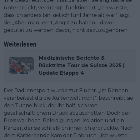
ihre Geschlechtsidentität. Jahrzehntelang hatte sie
unterdrückt, verdrängt, funktioniert. „Ich wusste,
dass ich anders bin, seit ich fünf Jahre alt war“, sagt
sie. „Aber man lernt, Angst zu haben – davor,
geoutet zu werden, davor, nicht dazuzugehören.“
Weiterlesen
Medizinische Berichte &
Rücktritte Tour de Suisse 2025 |
Update Etappe 4
Der Radrennsport wurde zur Flucht. „Im Rennen
verarbeitest du die Außenwelt nicht“, beschreibt sie
den Tunnelblick, der ihr half, sich von
gesellschaftlichem Druck abzuschotten. Doch der
Preis war hoch. Beleidigungen, Isolation und ein
Panzer, der sie schließlich innerlich erdrückte. Nach
dem Karriereende kam der Einbruch. „Ich wusste