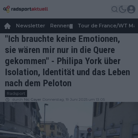
Newsletter
Rennen
Tour de France/WT Ma
▼
"Ich brauchte keine Emotionen,
sie wären mir nur in die Quere
gekommen" - Philipa York über
Isolation, Identität und das Leben
nach dem Peloton
Radsport
durch
Nic Gayer
Donnerstag, 19 Juni 2025 um 13:05