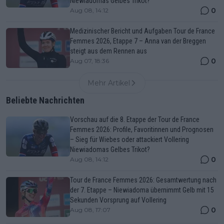
Niewiadomas Gelbes Trikot?
0
Aug 08, 14:12
Medizinischer Bericht und Aufgaben Tour de France
Femmes 2026, Etappe 7 – Anna van der Breggen
steigt aus dem Rennen aus
0
Aug 07, 18:36
Mehr Artikel
Beliebte Nachrichten
Vorschau auf die 8. Etappe der Tour de France
Femmes 2026: Profile, Favoritinnen und Prognosen
– Sieg für Wiebes oder attackiert Vollering
Niewiadomas Gelbes Trikot?
0
Aug 08, 14:12
Tour de France Femmes 2026: Gesamtwertung nach
der 7. Etappe – Niewiadoma übernimmt Gelb mit 15
Sekunden Vorsprung auf Vollering
0
Aug 08, 17:07