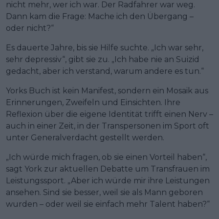
nicht mehr, wer ich war. Der Radfahrer war weg.
Dann kam die Frage: Mache ich den Übergang –
oder nicht?“
Es dauerte Jahre, bis sie Hilfe suchte. „Ich war sehr,
sehr depressiv“, gibt sie zu. „Ich habe nie an Suizid
gedacht, aber ich verstand, warum andere es tun.“
Yorks Buch ist kein Manifest, sondern ein Mosaik aus
Erinnerungen, Zweifeln und Einsichten. Ihre
Reflexion über die eigene Identität trifft einen Nerv –
auch in einer Zeit, in der Transpersonen im Sport oft
unter Generalverdacht gestellt werden.
„Ich würde mich fragen, ob sie einen Vorteil haben“,
sagt York zur aktuellen Debatte um Transfrauen im
Leistungssport. „Aber ich würde mir ihre Leistungen
ansehen. Sind sie besser, weil sie als Mann geboren
wurden – oder weil sie einfach mehr Talent haben?“