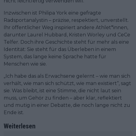
nicht leichtfertig verwenden will.
Inzwischen ist Philipa York eine gefragte
Radsportanalystin – präzise, respektiert, unverstellt.
Ihr öffentlicher Weg inspiriert andere Athlet*innen,
darunter Laurel Hubbard, Kristen Worley und CeCe
Telfer. Doch ihre Geschichte steht für mehr als eine
Identität: Sie steht für das Überleben in einem
System, das lange keine Sprache hatte für
Menschen wie sie.
„Ich habe das als Erwachsene gelernt – wie man sich
verhält, wie man sich schützt, wie man existiert“, sagt
sie. Was bleibt, ist eine Stimme, die nicht laut sein
muss, um Gehör zu finden – aber klar, reflektiert
und mutig in einer Debatte, die noch lange nicht zu
Ende ist.
Weiterlesen