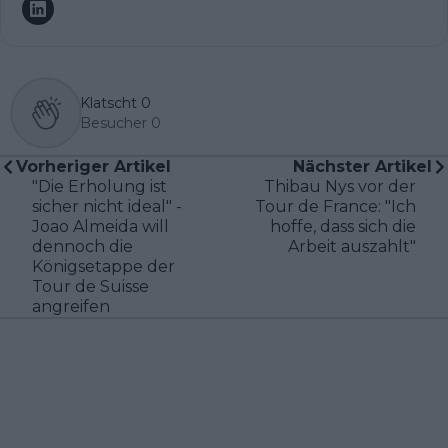
Klatscht
0
Besucher
0
Vorheriger Artikel
Nächster Artikel
"Die Erholung ist
Thibau Nys vor der
sicher nicht ideal" -
Tour de France: "Ich
Joao Almeida will
hoffe, dass sich die
dennoch die
Arbeit auszahlt"
Königsetappe der
Tour de Suisse
angreifen