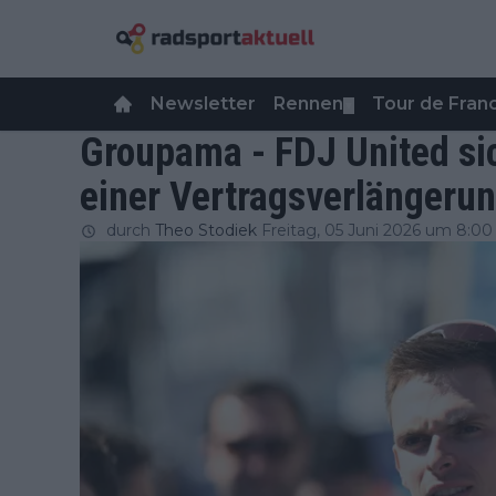
Newsletter
Rennen
Tour de Fra
▼
Groupama - FDJ United sic
einer Vertragsverlängeru
durch
Theo Stodiek
Freitag, 05 Juni 2026 um 8:00