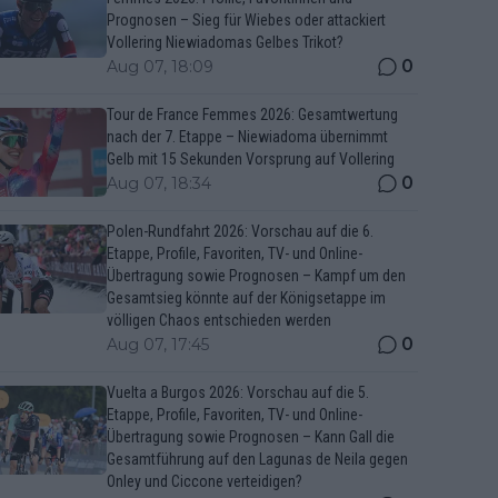
Prognosen – Sieg für Wiebes oder attackiert
Vollering Niewiadomas Gelbes Trikot?
0
Aug 07, 18:09
Tour de France Femmes 2026: Gesamtwertung
nach der 7. Etappe – Niewiadoma übernimmt
Gelb mit 15 Sekunden Vorsprung auf Vollering
0
Aug 07, 18:34
Polen-Rundfahrt 2026: Vorschau auf die 6.
Etappe, Profile, Favoriten, TV- und Online-
Übertragung sowie Prognosen – Kampf um den
Gesamtsieg könnte auf der Königsetappe im
völligen Chaos entschieden werden
0
Aug 07, 17:45
Vuelta a Burgos 2026: Vorschau auf die 5.
Etappe, Profile, Favoriten, TV- und Online-
Übertragung sowie Prognosen – Kann Gall die
Gesamtführung auf den Lagunas de Neila gegen
Onley und Ciccone verteidigen?