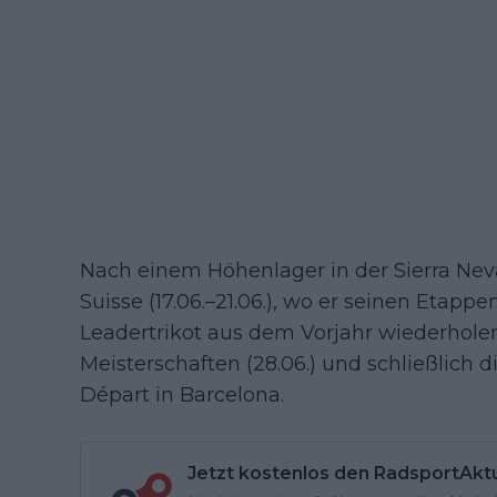
Nach einem Höhenlager in der Sierra Neva
Suisse (17.06.–21.06.), wo er seinen Etap
Leadertrikot aus dem Vorjahr wiederholen
Meisterschaften (28.06.) und schließlich
Départ in Barcelona.
Jetzt kostenlos den RadsportAkt