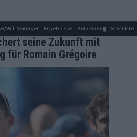
nce/WT Manager
Ergebnisse
Kolumnen
Startliste
▼
hert seine Zukunft mit
ng für Romain Grégoire