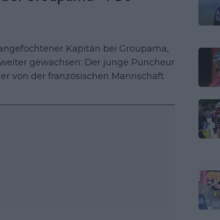
unangefochtener Kapitän bei Groupama,
 weiter gewachsen: Der junge Puncheur
l der von der französischen Mannschaft