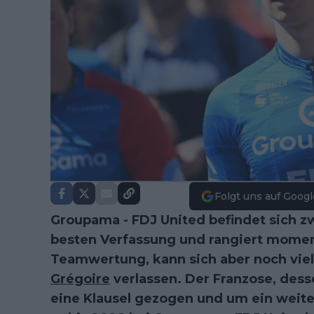
Folgt uns auf Googl
Groupama - FDJ United befindet sich zwa
besten Verfassung und rangiert moment
Teamwertung, kann sich aber noch viel
Grégoire
verlassen. Der Franzose, desse
eine Klausel gezogen und um ein weiter