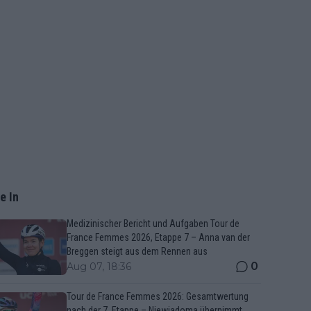
e In
Medizinischer Bericht und Aufgaben Tour de
France Femmes 2026, Etappe 7 – Anna van der
Breggen steigt aus dem Rennen aus
0
Aug 07, 18:36
Tour de France Femmes 2026: Gesamtwertung
nach der 7. Etappe – Niewiadoma übernimmt