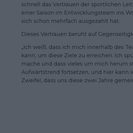
schnell das Vertrauen der sportlichen Le
einer Saison im Entwicklungsteam ins Wor
sich schon mehrfach ausgezahlt hat.
Dieses Vertrauen beruht auf Gegenseitigke
„Ich weiß, dass ich mich innerhalb des T
kann, um diese Ziele zu erreichen. Ich spü
mache und dass vieles um mich herum stru
Aufwärtstrend fortsetzen, und hier kann 
Zweifel, dass uns diese zwei Jahre gemei