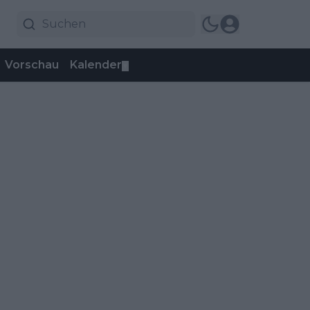
Vorschau
Kalender
▼