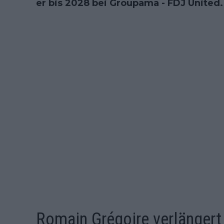
er bis 2028 bei Groupama - FDJ United.
Romain Grégoire verlängert