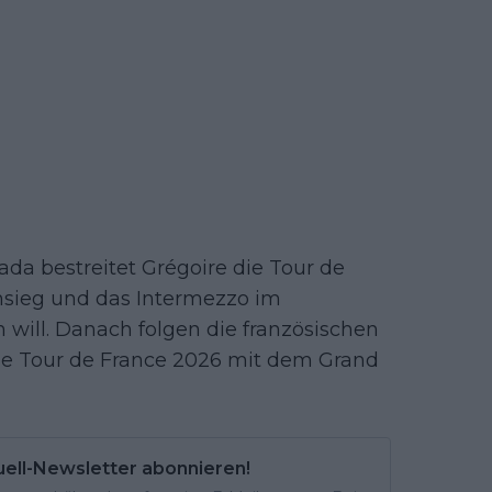
da bestreitet Grégoire die Tour de
pensieg und das Intermezzo im
 will. Danach folgen die französischen
 die Tour de France 2026 mit dem Grand
uell-Newsletter abonnieren!