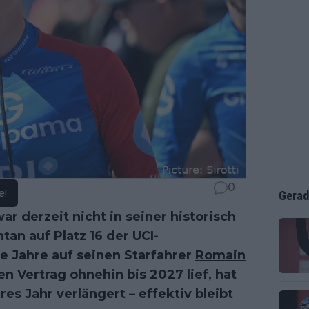
0
e!
Gerad
r derzeit nicht in seiner historisch
an auf Platz 16 der UCI-
e Jahre auf seinen Starfahrer
Romain
n Vertrag ohnehin bis 2027 lief, hat
es Jahr verlängert – effektiv bleibt