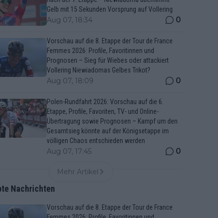
Gelb mit 15 Sekunden Vorsprung auf Vollering
0
Aug 07, 18:34
Vorschau auf die 8. Etappe der Tour de France
Femmes 2026: Profile, Favoritinnen und
Prognosen – Sieg für Wiebes oder attackiert
Vollering Niewiadomas Gelbes Trikot?
0
Aug 07, 18:09
Polen-Rundfahrt 2026: Vorschau auf die 6.
Etappe, Profile, Favoriten, TV- und Online-
Übertragung sowie Prognosen – Kampf um den
Gesamtsieg könnte auf der Königsetappe im
völligen Chaos entschieden werden
0
Aug 07, 17:45
Mehr Artikel
bte Nachrichten
Vorschau auf die 8. Etappe der Tour de France
Femmes 2026: Profile, Favoritinnen und