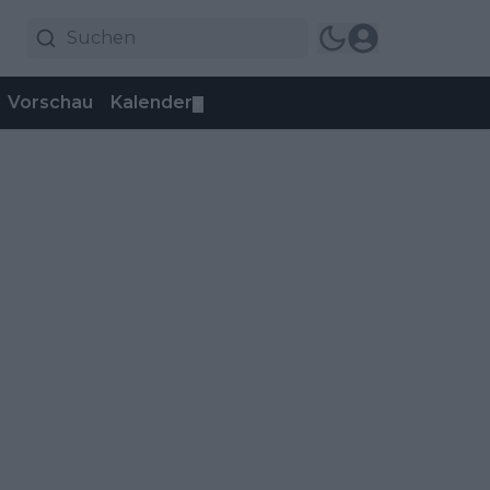
Vorschau
Kalender
▼