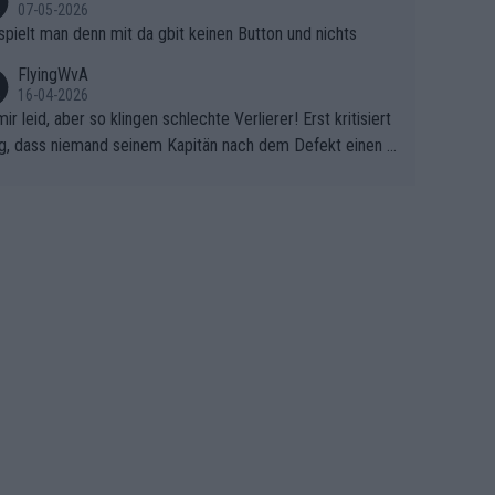
07-05-2026
spielt man denn mit da gbit keinen Button und nichts
FlyingWvA
16-04-2026
mir leid, aber so klingen schlechte Verlierer! Erst kritisiert
g, dass niemand seinem Kapitän nach dem Defekt einen r
 Teppich ausrollt. Dann schimpft Pogacar selber über sei
Shimano-Schubkarre", ehe Morgado denkt, dass der Welt
ter mit einem platten Reifen ins Velodrome einfuhr. Schle
r Stil!!! Insbesondere, wenn man sich die Rennsituation vo
m Defekt anschaut - wer andern eine Grube gräbt, fällt sel
hinein.