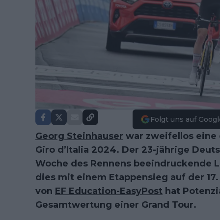
Folgt uns auf Googl
Georg Steinhauser
war zweifellos eine
Giro d’Italia 2024. Der 23-jährige Deut
Woche des Rennens beeindruckende Le
dies mit einem Etappensieg auf der 17.
von
EF Education-EasyPost
hat Potenzia
Gesamtwertung einer Grand Tour.