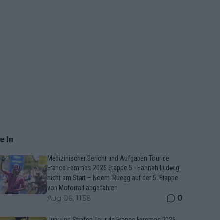
e In
Medizinischer Bericht und Aufgaben Tour de
France Femmes 2026 Etappe 5 - Hannah Ludwig
nicht am Start – Noemi Rüegg auf der 5. Etappe
von Motorrad angefahren
0
Aug 06, 11:58
Jury und Strafen Tour de France Femmes 2026