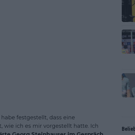
habe festgestellt, dass eine
 wie ich es mir vorgestellt hatte. Ich
Belie
ärte Georg Steinhauser im Gespräch