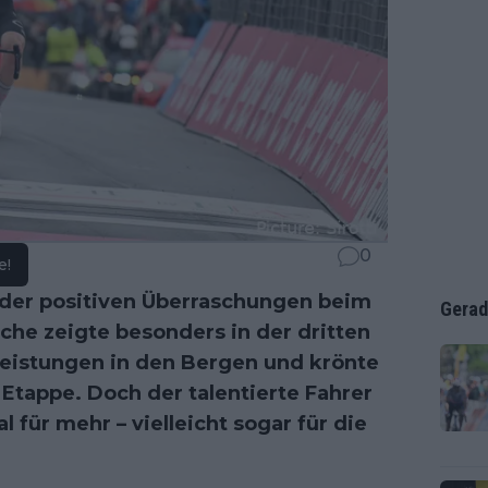
0
e!
 der positiven Überraschungen beim
Gerad
sche zeigte besonders in der dritten
istungen in den Bergen und krönte
 Etappe. Doch der talentierte Fahrer
l für mehr – vielleicht sogar für die