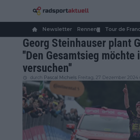
Newsletter
Rennen
Tour de Fra
▼
Georg Steinhauser plant 
"Den Gesamtsieg möchte 
versuchen"
durch
Pascal Michiels
Freitag, 27 Dezember 2024 