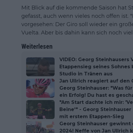
Mit Blick auf die kommende Saison hat St
gefasst, auch wenn vieles noch offen ist. "
vorgesehen: Der Giro soll wieder ein große
Vuelta. Aber bis dahin kann sich noch viel
Weiterlesen
VIDEO: Georg Steinhausers 
Etappensieg seines Sohnes b
Studio in Tränen aus
Jan Ullrich reagiert auf den
Georg Steinhauser: "Was für 
ein Erfolg! Du hast es gescha
"Am Start dachte ich mir: '
Beine'" - Georg Steinhauser
mit erstem Etappen-Sieg
Georg Steinhauser gewinnt di
2024! Neffe von Jan Ullrich 