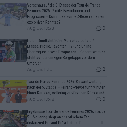
Vorschau auf die 6. Etappe der Tour de France
Femmes 2026: Profile, Favoritinnen und
Prognosen – Kommt es zum GC-Beben an einem
explosiven Renntag?
0
Aug 06, 10:38
Polen-Rundfahrt 2026: Vorschau auf die 4.
Etappe, Profile, Favoriten, TV- und Online-
Übertragung sowie Prognosen – Gesamtwertung
steht auf der einzigen Bergetappe vor dem
Umbruch
0
Aug 06, 11:10
Tour de France Femmes 2026: Gesamtwertung
nach der 5. Etappe – Ferrand-Prévot fünf Minuten
hinter Reusser, Vollering verkürzt den Rückstand
0
Aug 06, 10:48
Ergebnisse Tour de France Femmes 2026, Etappe
5 – Vollering siegt an chaotischem Tag,
distanziert Ferrand-Prévot, doch Reusser behält