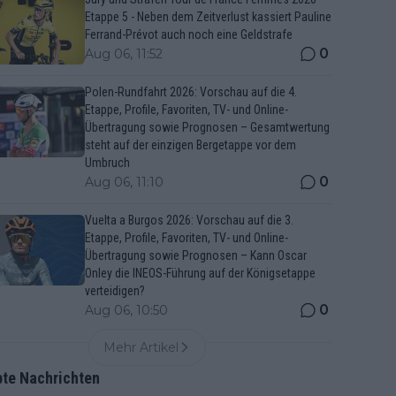
Etappe 5 - Neben dem Zeitverlust kassiert Pauline
Ferrand-Prévot auch noch eine Geldstrafe
0
Aug 06, 11:52
Polen-Rundfahrt 2026: Vorschau auf die 4.
Etappe, Profile, Favoriten, TV- und Online-
Übertragung sowie Prognosen – Gesamtwertung
steht auf der einzigen Bergetappe vor dem
Umbruch
0
Aug 06, 11:10
Vuelta a Burgos 2026: Vorschau auf die 3.
Etappe, Profile, Favoriten, TV- und Online-
Übertragung sowie Prognosen – Kann Oscar
Onley die INEOS-Führung auf der Königsetappe
verteidigen?
0
Aug 06, 10:50
Mehr Artikel
bte Nachrichten