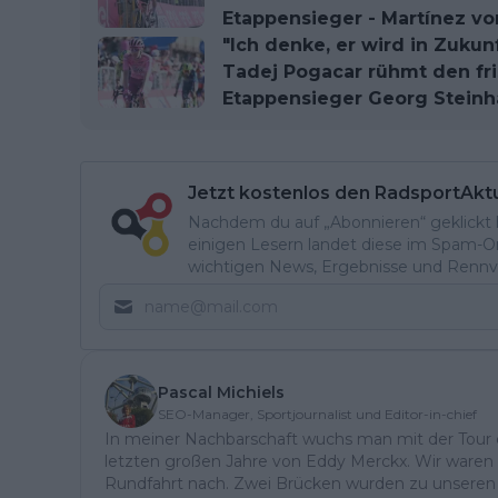
Etappensieger - Martínez v
"Ich denke, er wird in Zukun
Tadej Pogacar rühmt den fr
Etappensieger Georg Steinh
Jetzt kostenlos den RadsportAkt
Nachdem du auf „Abonnieren“ geklickt ha
einigen Lesern landet diese im Spam-Ord
wichtigen News, Ergebnisse und Rennvo
Pascal Michiels
SEO-Manager, Sportjournalist und Editor-in-chief
In meiner Nachbarschaft wuchs man mit der Tour de
letzten großen Jahre von Eddy Merckx. Wir waren 
Rundfahrt nach. Zwei Brücken wurden zu unseren „