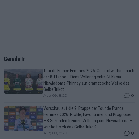
Gerade In
Tour de France Femmes 2026: Gesamtwertung nach
der 8. Etappe – Demi Vollering entreißt Kasia
Niewiadoma-Phinney auf dramatische Weise das
Gelbe Trikot
0
Aug 09, 8:20
Vorschau auf die 9. Etappe der Tour de France
Femmes 2026: Profile, Favoritinnen und Prognosen
– 8 Sekunden trennen Vollering und Niewiadoma –
wer holt sich das Gelbe Trikot?
0
Aug 09, 8:20