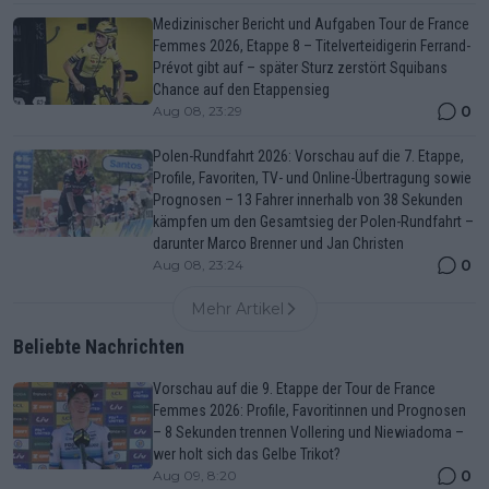
Medizinischer Bericht und Aufgaben Tour de France
Femmes 2026, Etappe 8 – Titelverteidigerin Ferrand-
Prévot gibt auf – später Sturz zerstört Squibans
Chance auf den Etappensieg
0
Aug 08, 23:29
Polen-Rundfahrt 2026: Vorschau auf die 7. Etappe,
Profile, Favoriten, TV- und Online-Übertragung sowie
Prognosen – 13 Fahrer innerhalb von 38 Sekunden
kämpfen um den Gesamtsieg der Polen-Rundfahrt –
darunter Marco Brenner und Jan Christen
0
Aug 08, 23:24
Mehr Artikel
Beliebte Nachrichten
Vorschau auf die 9. Etappe der Tour de France
Femmes 2026: Profile, Favoritinnen und Prognosen
– 8 Sekunden trennen Vollering und Niewiadoma –
wer holt sich das Gelbe Trikot?
0
Aug 09, 8:20