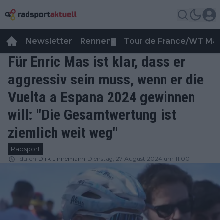
Newsletter
Rennen
Tour de France/WT Ma
▼
Für Enric Mas ist klar, dass er
aggressiv sein muss, wenn er die
Vuelta a Espana 2024 gewinnen
will: "Die Gesamtwertung ist
ziemlich weit weg"
Radsport
durch
Dirk Linnemann
Dienstag, 27 August 2024 um 11:00