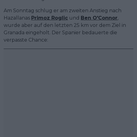
Am Sonntag schlug er am zweiten Anstieg nach
Hazallanas
Primoz Roglic
und
Ben O'Connor
,
wurde aber auf den letzten 25 km vor dem Ziel in
Granada eingeholt. Der Spanier bedauerte die
verpasste Chance: