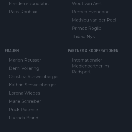
Flandern-Rundfahrt
Wout van Aert
Paris-Roubaix
Remco Evenepoel
Mathieu van der Poel
Primoz Roglic
Thibau Nys
FRAUEN
PARTNER & KOOPERATIONEN
Marlen Reusser
Internationaler
Medienpartner im
Demi Vollering
Radsport
Christina Schweinberger
Kathrin Schweinberger
Lorena Wiebes
Marie Schreiber
Puck Pieterse
Lucinda Brand