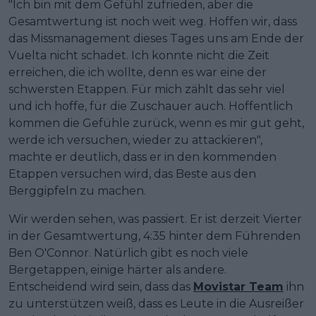
"Ich bin mit dem Gefühl zufrieden, aber die
Gesamtwertung ist noch weit weg. Hoffen wir, dass
das Missmanagement dieses Tages uns am Ende der
Vuelta nicht schadet. Ich konnte nicht die Zeit
erreichen, die ich wollte, denn es war eine der
schwersten Etappen. Für mich zählt das sehr viel
und ich hoffe, für die Zuschauer auch. Hoffentlich
kommen die Gefühle zurück, wenn es mir gut geht,
werde ich versuchen, wieder zu attackieren",
machte er deutlich, dass er in den kommenden
Etappen versuchen wird, das Beste aus den
Berggipfeln zu machen.
Wir werden sehen, was passiert. Er ist derzeit Vierter
in der Gesamtwertung, 4:35 hinter dem Führenden
Ben O'Connor. Natürlich gibt es noch viele
Bergetappen, einige härter als andere.
Entscheidend wird sein, dass das
Movistar Team
ihn
zu unterstützen weiß, dass es Leute in die Ausreißer