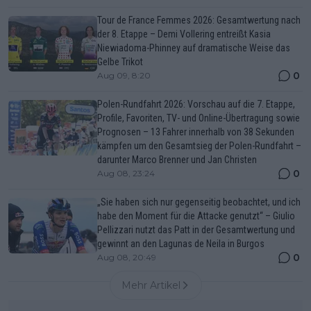
Tour de France Femmes 2026: Gesamtwertung nach
der 8. Etappe – Demi Vollering entreißt Kasia
Niewiadoma-Phinney auf dramatische Weise das
Gelbe Trikot
0
Aug 09, 8:20
Polen-Rundfahrt 2026: Vorschau auf die 7. Etappe,
Profile, Favoriten, TV- und Online-Übertragung sowie
Prognosen – 13 Fahrer innerhalb von 38 Sekunden
kämpfen um den Gesamtsieg der Polen-Rundfahrt –
darunter Marco Brenner und Jan Christen
0
Aug 08, 23:24
„Sie haben sich nur gegenseitig beobachtet, und ich
habe den Moment für die Attacke genutzt“ – Giulio
Pellizzari nutzt das Patt in der Gesamtwertung und
gewinnt an den Lagunas de Neila in Burgos
0
Aug 08, 20:49
Mehr Artikel