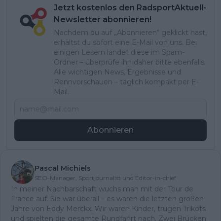
Jetzt kostenlos den RadsportAktuell-
Newsletter abonnieren!
Nachdem du auf „Abonnieren“ geklickt hast,
erhältst du sofort eine E-Mail von uns. Bei
einigen Lesern landet diese im Spam-
Ordner – überprüfe ihn daher bitte ebenfalls.
Alle wichtigen News, Ergebnisse und
Rennvorschauen – täglich kompakt per E-
Mail.
Abonnieren
Pascal Michiels
SEO-Manager, Sportjournalist und Editor-in-chief
In meiner Nachbarschaft wuchs man mit der Tour de
France auf. Sie war überall – es waren die letzten großen
Jahre von Eddy Merckx. Wir waren Kinder, trugen Trikots
und spielten die gesamte Rundfahrt nach. Zwei Brücken