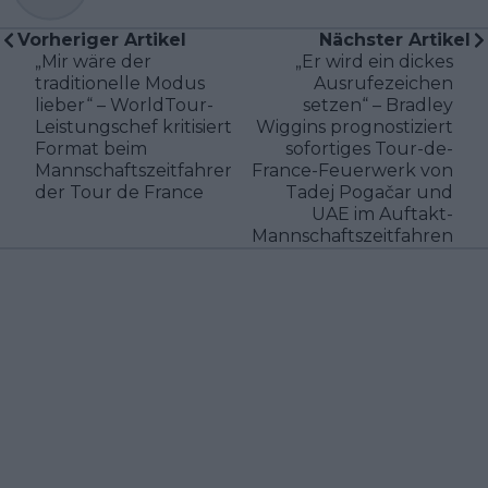
Vorheriger Artikel
Nächster Artikel
„Mir wäre der
„Er wird ein dickes
traditionelle Modus
Ausrufezeichen
lieber“ – WorldTour-
setzen“ – Bradley
Leistungschef kritisiert
Wiggins prognostiziert
Format beim
sofortiges Tour-de-
Mannschaftszeitfahren
France-Feuerwerk von
der Tour de France
Tadej Pogačar und
UAE im Auftakt-
Mannschaftszeitfahren