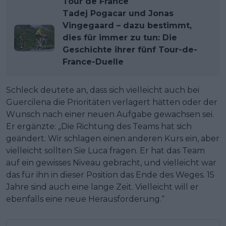
Tour de France
Tadej Pogacar und Jonas
Vingegaard – dazu bestimmt,
dies für immer zu tun: Die
Geschichte ihrer fünf Tour-de-
France-Duelle
Schleck deutete an, dass sich vielleicht auch bei
Guercilena die Prioritäten verlagert hätten oder der
Wunsch nach einer neuen Aufgabe gewachsen sei.
Er ergänzte: „Die Richtung des Teams hat sich
geändert. Wir schlagen einen anderen Kurs ein, aber
vielleicht sollten Sie Luca fragen. Er hat das Team
auf ein gewisses Niveau gebracht, und vielleicht war
das für ihn in dieser Position das Ende des Weges. 15
Jahre sind auch eine lange Zeit. Vielleicht will er
ebenfalls eine neue Herausforderung.“