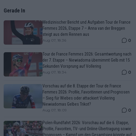
Gerade In
Medizinischer Bericht und Aufgaben Tour de France
Femmes 2026, Etappe 7 – Anna van der Breggen
steigt aus dem Rennen aus
0
Aug 07, 18:36
Tour de France Femmes 2026: Gesamtwertung nach
der 7. Etappe – Niewiadoma übernimmt Gelb mit 15
Sekunden Vorsprung auf Vollering
0
Aug 07, 18:34
Vorschau auf die 8. Etappe der Tour de France
Femmes 2026: Profile, Favoritinnen und Prognosen
– Sieg für Wiebes oder attackiert Vollering
Niewiadomas Gelbes Trikot?
0
Aug 07, 18:09
Polen-Rundfahrt 2026: Vorschau auf die 6. Etappe,
Profile, Favoriten, TV- und Online-Übertragung sowie
Prognosen – Kampf um den Gesamtsieg könnte auf