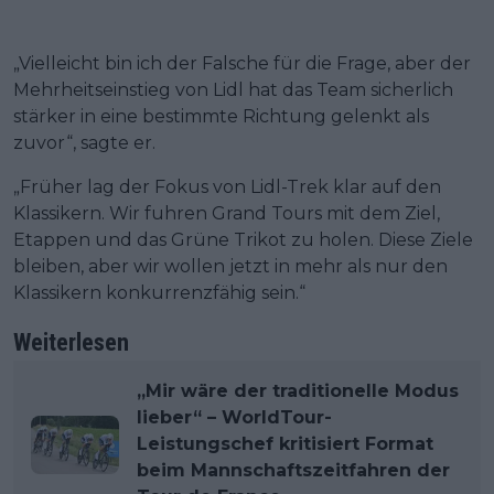
„Vielleicht bin ich der Falsche für die Frage, aber der
Mehrheitseinstieg von Lidl hat das Team sicherlich
stärker in eine bestimmte Richtung gelenkt als
zuvor“, sagte er.
„Früher lag der Fokus von Lidl-Trek klar auf den
Klassikern. Wir fuhren Grand Tours mit dem Ziel,
Etappen und das Grüne Trikot zu holen. Diese Ziele
bleiben, aber wir wollen jetzt in mehr als nur den
Klassikern konkurrenzfähig sein.“
Weiterlesen
„Mir wäre der traditionelle Modus
lieber“ – WorldTour-
Leistungschef kritisiert Format
beim Mannschaftszeitfahren der