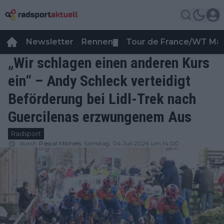
Newsletter
Rennen
Tour de France/WT Ma
▼
„Wir schlagen einen anderen Kurs
ein“ – Andy Schleck verteidigt
Beförderung bei Lidl-Trek nach
Guercilenas erzwungenem Aus
Radsport
durch
Pascal Michiels
Samstag, 04 Juli 2026 um 14:00