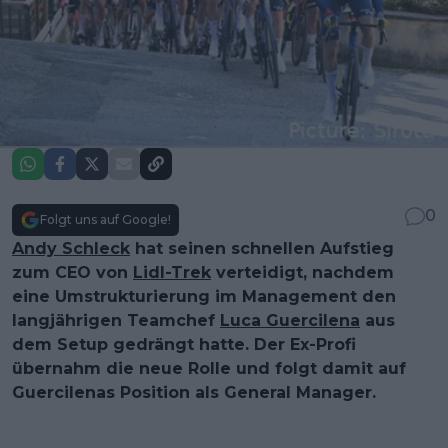
0
Folgt uns auf Google!
Andy Schleck
hat seinen schnellen Aufstieg
zum CEO von
Lidl-Trek
verteidigt, nachdem
eine Umstrukturierung im Management den
langjährigen Teamchef
Luca Guercilena
aus
dem Setup gedrängt hatte. Der Ex-Profi
übernahm die neue Rolle und folgt damit auf
Guercilenas Position als General Manager.