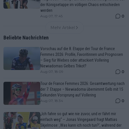
der Königsetappe im völligen Chaos entschieden
werden
0
Aug 07, 17:45
Mehr Artikel
Beliebte Nachrichten
Vorschau auf die 8. Etappe der Tour de France
Femmes 2026: Profile, Favoritinnen und Prognosen
– Sieg für Wiebes oder attackiert Vollering
Niewiadomas Gelbes Trikot?
0
Aug 07, 18:09
Tour de France Femmes 2026: Gesamtwertung nach
der 7. Etappe – Niewiadoma übernimmt Gelb mit 15
Sekunden Vorsprung auf Vollering
0
Aug 07, 18:34
„Ich fahre so gut wie nie zuvor, und er fährt mir
einfach weg“ – Jonas Vingegaard fragt Mattias
Skjelmose: ‚Was kann ich noch tun?‘, während der