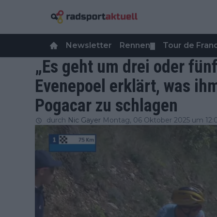
Newsletter
Rennen
Tour de Fra
▼
„Es geht um drei oder fü
Evenepoel erklärt, was ih
Pogacar zu schlagen
durch
Nic Gayer
Montag, 06 Oktober 2025 um 12: