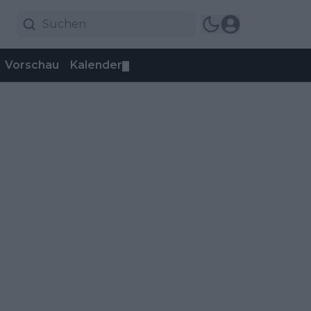
Vorschau
Kalender
▼