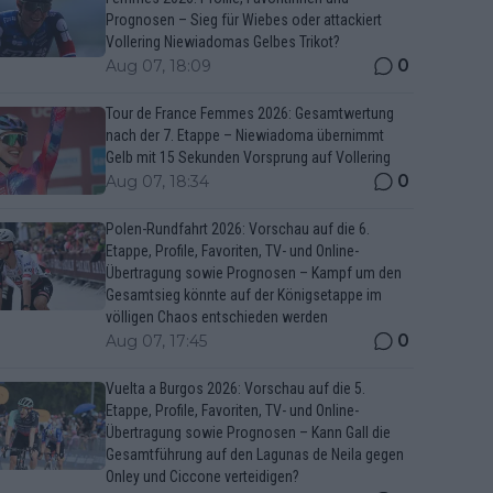
Prognosen – Sieg für Wiebes oder attackiert
Vollering Niewiadomas Gelbes Trikot?
0
Aug 07, 18:09
Tour de France Femmes 2026: Gesamtwertung
nach der 7. Etappe – Niewiadoma übernimmt
Gelb mit 15 Sekunden Vorsprung auf Vollering
0
Aug 07, 18:34
Polen-Rundfahrt 2026: Vorschau auf die 6.
Etappe, Profile, Favoriten, TV- und Online-
Übertragung sowie Prognosen – Kampf um den
Gesamtsieg könnte auf der Königsetappe im
völligen Chaos entschieden werden
0
Aug 07, 17:45
Vuelta a Burgos 2026: Vorschau auf die 5.
Etappe, Profile, Favoriten, TV- und Online-
Übertragung sowie Prognosen – Kann Gall die
Gesamtführung auf den Lagunas de Neila gegen
Onley und Ciccone verteidigen?