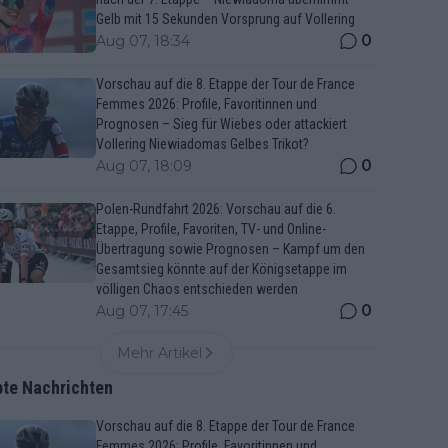
Gelb mit 15 Sekunden Vorsprung auf Vollering
0
Aug 07, 18:34
Vorschau auf die 8. Etappe der Tour de France
Femmes 2026: Profile, Favoritinnen und
Prognosen – Sieg für Wiebes oder attackiert
Vollering Niewiadomas Gelbes Trikot?
0
Aug 07, 18:09
Polen-Rundfahrt 2026: Vorschau auf die 6.
Etappe, Profile, Favoriten, TV- und Online-
Übertragung sowie Prognosen – Kampf um den
Gesamtsieg könnte auf der Königsetappe im
völligen Chaos entschieden werden
0
Aug 07, 17:45
Mehr Artikel
bte Nachrichten
Vorschau auf die 8. Etappe der Tour de France
Femmes 2026: Profile, Favoritinnen und