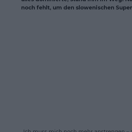
noch fehlt, um den slowenischen Super
„Ich muss mich noch mehr anstrengen – 