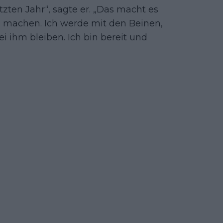
etzten Jahr“, sagte er. „Das macht es
zu machen. Ich werde mit den Beinen,
ei ihm bleiben. Ich bin bereit und