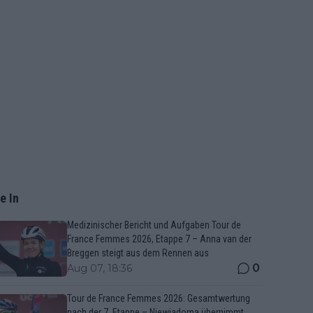
e In
Medizinischer Bericht und Aufgaben Tour de
France Femmes 2026, Etappe 7 – Anna van der
Breggen steigt aus dem Rennen aus
0
Aug 07, 18:36
Tour de France Femmes 2026: Gesamtwertung
nach der 7. Etappe – Niewiadoma übernimmt