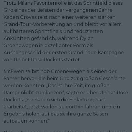
Trotz Milans Favoritenrolle ist das Sprintfeld dieses
Giro eines der tiefsten der vergangenen Jahre.
Kaden Groves reist nach einer weiteren starken
Grand-Tour-Vorbereitung an und bleibt vor allem
auf härteren Sprintfinals und reduzierten
Ankünften gefährlich, während Dylan
Groenewegen in exzellenter Form als
Aushängeschild der ersten Grand-Tour-Kampagne
von Unibet Rose Rockets startet.
McEwen selbst hob Groenewegen als einen der
Fahrer hervor, die beim Giro zur großen Geschichte
werden könnten. „Das ist ihre Zeit, im großen
Rampenlicht zu glänzen“, sagte er über Unibet Rose
Rockets. „Sie haben sich die Einladung hart
erarbeitet, jetzt wollen sie dorthin fahren und ein
Ergebnis holen, auf das sie ihre ganze Saison
aufbauen können.“