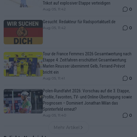
Trikot auf explosiver Etappe verteidigen
0
Aug 05, 11:42
Gesucht: Redakteur für Radsportaktuell.de
0
Aug 05, 11:42
Tour de France Femmes 2026 Gesamtwertung nach
Etappe 4: Zeitfahren erschüttert Gesamtwertung:
Marlen Reusser übernimmt Gelb, Ferrand-Prévot
bricht ein
0
Aug 05, 11:41
Polen-Rundfahrt 2026: Vorschau auf die 3. Etappe,
Profile, Favoriten, TV- und Online-Übertragung sowie
Prognosen – Dominiert Jonathan Milan das
Sprinterfeld erneut?
0
Aug 05, 11:40
Mehr Artikel