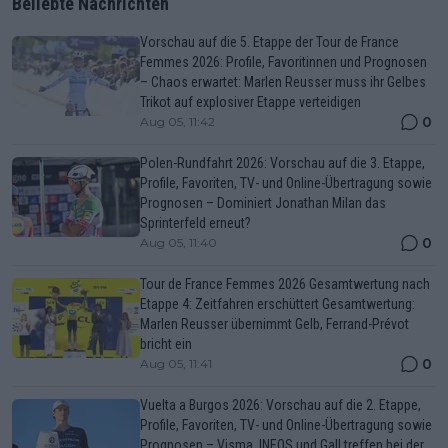
Beliebte Nachrichten
Vorschau auf die 5. Etappe der Tour de France
Femmes 2026: Profile, Favoritinnen und Prognosen
– Chaos erwartet: Marlen Reusser muss ihr Gelbes
Trikot auf explosiver Etappe verteidigen
0
Aug 05, 11:42
Polen-Rundfahrt 2026: Vorschau auf die 3. Etappe,
Profile, Favoriten, TV- und Online-Übertragung sowie
Prognosen – Dominiert Jonathan Milan das
Sprinterfeld erneut?
0
Aug 05, 11:40
Tour de France Femmes 2026 Gesamtwertung nach
Etappe 4: Zeitfahren erschüttert Gesamtwertung:
Marlen Reusser übernimmt Gelb, Ferrand-Prévot
bricht ein
0
Aug 05, 11:41
Vuelta a Burgos 2026: Vorschau auf die 2. Etappe,
Profile, Favoriten, TV- und Online-Übertragung sowie
Prognosen – Visma, INEOS und Gall treffen bei der