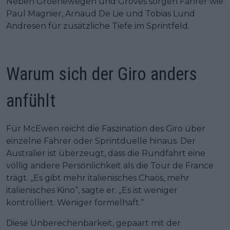
Neben Groenewegen und Groves sorgen Fahrer wie
Paul Magnier, Arnaud De Lie und Tobias Lund
Andresen für zusätzliche Tiefe im Sprintfeld.
Warum sich der Giro anders
anfühlt
Für McEwen reicht die Faszination des Giro über
einzelne Fahrer oder Sprintduelle hinaus. Der
Australier ist überzeugt, dass die Rundfahrt eine
völlig andere Persönlichkeit als die Tour de France
trägt. „Es gibt mehr italienisches Chaos, mehr
italienisches Kino“, sagte er. „Es ist weniger
kontrolliert. Weniger formelhaft.“
Diese Unberechenbarkeit, gepaart mit der