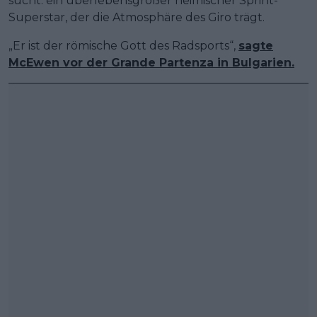
sucht: ein überlebensgroßer heimischer Sprint-
Superstar, der die Atmosphäre des Giro trägt.
„Er ist der römische Gott des Radsports“,
sagte
McEwen vor der Grande Partenza in Bulgarien.