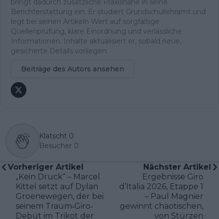
bringt dadurch zusätzliche Praxisnähe in seine
Berichterstattung ein. Er studiert Grundschullehramt und
legt bei seinen Artikeln Wert auf sorgfältige
Quellenprüfung, klare Einordnung und verlässliche
Informationen. Inhalte aktualisiert er, sobald neue,
gesicherte Details vorliegen.
Beiträge des Autors ansehen
Klatscht
0
Besucher
0
Vorheriger Artikel
Nächster Artikel
„Kein Druck“ – Marcel
Ergebnisse Giro
Kittel setzt auf Dylan
d’Italia 2026, Etappe 1
Groenewegen, der bei
– Paul Magnier
seinem Traum‐Giro‐
gewinnt chaotischen,
Debüt im Trikot der
von Stürzen