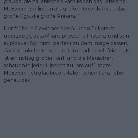
glaube, die italienischen Fans lieben das“, erklärte
McEwen. „Sie lieben die große Persönlichkeit, das
große Ego, die große Präsenz.“
Der frühere Gewinner des Grünen Trikots ist
überzeugt, dass Milans physische Präsenz und sein
explosiver Sprintstil perfekt zu dem Image passen,
das italienische Fans beim Giro traditionell feiern. „Er
ist ein richtig großer Kerl, und die Menschen
schauen in jeder Hinsicht zu ihm auf“, sagte
McEwen. „Ich glaube, die italienischen Fans lieben
genau das.“