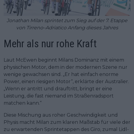
Jonathan Milan sprintet zum Sieg auf der 7. Etappe
von Tirreno–Adriatico Anfang dieses Jahres
Mehr als nur rohe Kraft
Laut McEwen beginnt Milans Dominanz mit einem
physischen Motor, dem in der modernen Szene nur
wenige gewachsen sind. „Er hat einfach enorme
Power, einen riesigen Motor“, erklärte der Australier.
„Wenn er antritt und drauftritt, bringt er eine
Leistung, die fast niemand im Straßenradsport
matchen kann.“
Diese Mischung aus roher Geschwindigkeit und
Physis macht Milan zum klaren Maßstab für viele der
zu erwartenden Sprintetappen des Giro, zumal Lidl-