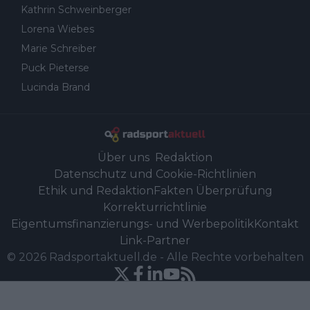
Kathrin Schweinberger
Lorena Wiebes
Marie Schreiber
Puck Pieterse
Lucinda Brand
Über uns
Redaktion
Datenschutz und Cookie-Richtlinien
Ethik und Redaktion
Fakten Überprüfung
Korrekturrichtlinie
Eigentumsfinanzierungs- und Werbepolitik
Kontakt
Link-Partner
©
2026
Radsportaktuell.de
-
Alle Rechte vorbehalten
Powered by Newsifier