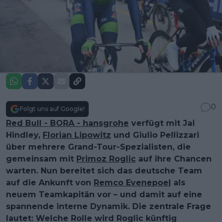
0
Folgt uns auf Google!
Red Bull - BORA - hansgrohe
verfügt mit Jai
Hindley,
Florian Lipowitz
und Giulio Pellizzari
über mehrere Grand-Tour-Spezialisten, die
gemeinsam mit
Primoz Roglic
auf ihre Chancen
warten. Nun bereitet sich das deutsche Team
auf die Ankunft von
Remco Evenepoel
als
neuem Teamkapitän vor – und damit auf eine
spannende interne Dynamik. Die zentrale Frage
lautet: Welche Rolle wird Roglic künftig