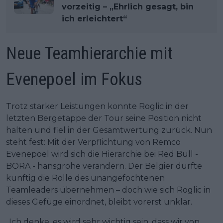
vorzeitig – „Ehrlich gesagt, bin
ich erleichtert“
Neue Teamhierarchie mit
Evenepoel im Fokus
Trotz starker Leistungen konnte Roglic in der
letzten Bergetappe der Tour seine Position nicht
halten und fiel in der Gesamtwertung zurück. Nun
steht fest: Mit der Verpflichtung von Remco
Evenepoel wird sich die Hierarchie bei Red Bull -
BORA - hansgrohe verändern. Der Belgier dürfte
künftig die Rolle des unangefochtenen
Teamleaders übernehmen – doch wie sich Roglic in
dieses Gefüge einordnet, bleibt vorerst unklar.
„Ich denke, es wird sehr wichtig sein, dass wir von