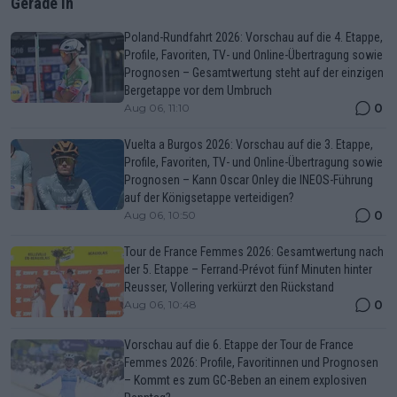
Gerade In
Poland-Rundfahrt 2026: Vorschau auf die 4. Etappe,
Profile, Favoriten, TV- und Online-Übertragung sowie
Prognosen – Gesamtwertung steht auf der einzigen
Bergetappe vor dem Umbruch
0
Aug 06, 11:10
Vuelta a Burgos 2026: Vorschau auf die 3. Etappe,
Profile, Favoriten, TV- und Online-Übertragung sowie
Prognosen – Kann Oscar Onley die INEOS-Führung
auf der Königsetappe verteidigen?
0
Aug 06, 10:50
Tour de France Femmes 2026: Gesamtwertung nach
der 5. Etappe – Ferrand-Prévot fünf Minuten hinter
Reusser, Vollering verkürzt den Rückstand
0
Aug 06, 10:48
Vorschau auf die 6. Etappe der Tour de France
Femmes 2026: Profile, Favoritinnen und Prognosen
– Kommt es zum GC-Beben an einem explosiven