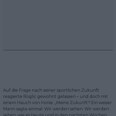
Auf die Frage nach seiner sportlichen Zukunft
reagierte Roglic gewohnt gelassen – und doch mit
einem Hauch von Ironie. „Meine Zukunft? Ein weiser
Mann sagte einmal: Wir werden sehen. Wir werden
sehen, wie es heute und in den nächsten Wochen