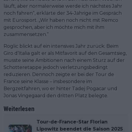
läuft, aber normalerweise werde ich nächstes Jahr
noch fahren“, erklärte der 34-Jährige im Gespräch
mit Eurosport. „Wir haben noch nicht mit Remco
gesprochen, aber ich möchte mich mit ihm
zusammensetzen.“
Roglic blickt auf ein intensives Jahr zurück: Beim
Giro d’Italia galt er als Mitfavorit auf den Gesamtsieg,
musste seine Ambitionen nach einem Sturz auf der
Schotteretappe jedoch verletzungsbedingt
reduzieren. Dennoch zeigte er bei der Tour de
France seine Klasse – insbesondere im
Bergzeitfahren, wo er hinter Tadej Pogacar und
Jonas Vingegaard den dritten Platz belegte.
Weiterlesen
Tour-de-France-Star Florian
Lipowitz beendet die Saison 2025