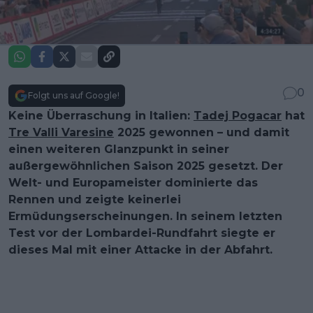
0
Folgt uns auf Google!
Keine Überraschung in Italien:
Tadej Pogacar
hat
Tre Valli Varesine
2025 gewonnen – und damit
einen weiteren Glanzpunkt in seiner
außergewöhnlichen Saison 2025 gesetzt. Der
Welt- und Europameister dominierte das
Rennen und zeigte keinerlei
Ermüdungserscheinungen. In seinem letzten
Test vor der Lombardei-Rundfahrt siegte er
dieses Mal mit einer Attacke in der Abfahrt.