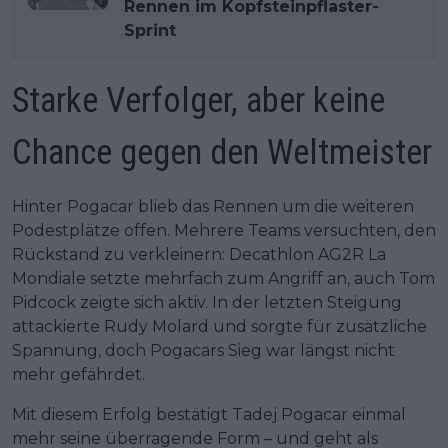
Rennen im Kopfsteinpflaster-
Sprint
Starke Verfolger, aber keine
Chance gegen den Weltmeister
Hinter Pogacar blieb das Rennen um die weiteren
Podestplätze offen. Mehrere Teams versuchten, den
Rückstand zu verkleinern: Decathlon AG2R La
Mondiale setzte mehrfach zum Angriff an, auch Tom
Pidcock zeigte sich aktiv. In der letzten Steigung
attackierte Rudy Molard und sorgte für zusätzliche
Spannung, doch Pogacars Sieg war längst nicht
mehr gefährdet.
Mit diesem Erfolg bestätigt Tadej Pogacar einmal
mehr seine überragende Form – und geht als