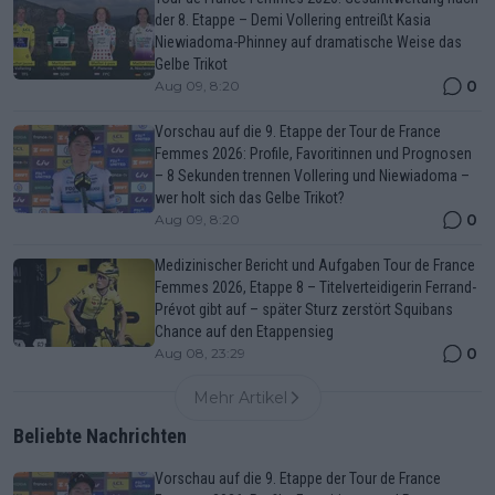
der 8. Etappe – Demi Vollering entreißt Kasia
Niewiadoma-Phinney auf dramatische Weise das
Gelbe Trikot
0
Aug 09, 8:20
Vorschau auf die 9. Etappe der Tour de France
Femmes 2026: Profile, Favoritinnen und Prognosen
– 8 Sekunden trennen Vollering und Niewiadoma –
wer holt sich das Gelbe Trikot?
0
Aug 09, 8:20
Medizinischer Bericht und Aufgaben Tour de France
Femmes 2026, Etappe 8 – Titelverteidigerin Ferrand-
Prévot gibt auf – später Sturz zerstört Squibans
Chance auf den Etappensieg
0
Aug 08, 23:29
Mehr Artikel
Beliebte Nachrichten
Vorschau auf die 9. Etappe der Tour de France