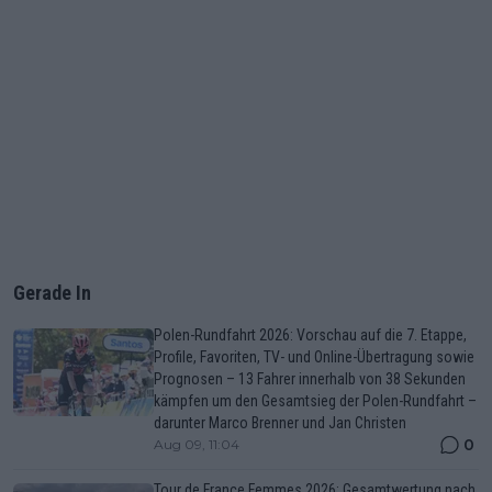
Gerade In
Polen-Rundfahrt 2026: Vorschau auf die 7. Etappe,
Profile, Favoriten, TV- und Online-Übertragung sowie
Prognosen – 13 Fahrer innerhalb von 38 Sekunden
kämpfen um den Gesamtsieg der Polen-Rundfahrt –
darunter Marco Brenner und Jan Christen
0
Aug 09, 11:04
Tour de France Femmes 2026: Gesamtwertung nach