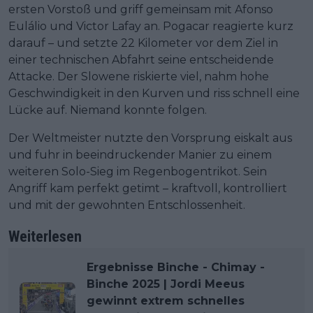
ersten Vorstoß und griff gemeinsam mit Afonso
Eulálio und Victor Lafay an. Pogacar reagierte kurz
darauf – und setzte 22 Kilometer vor dem Ziel in
einer technischen Abfahrt seine entscheidende
Attacke. Der Slowene riskierte viel, nahm hohe
Geschwindigkeit in den Kurven und riss schnell eine
Lücke auf. Niemand konnte folgen.
Der Weltmeister nutzte den Vorsprung eiskalt aus
und fuhr in beeindruckender Manier zu einem
weiteren Solo-Sieg im Regenbogentrikot. Sein
Angriff kam perfekt getimt – kraftvoll, kontrolliert
und mit der gewohnten Entschlossenheit.
Weiterlesen
Ergebnisse Binche - Chimay -
Binche 2025 | Jordi Meeus
gewinnt extrem schnelles