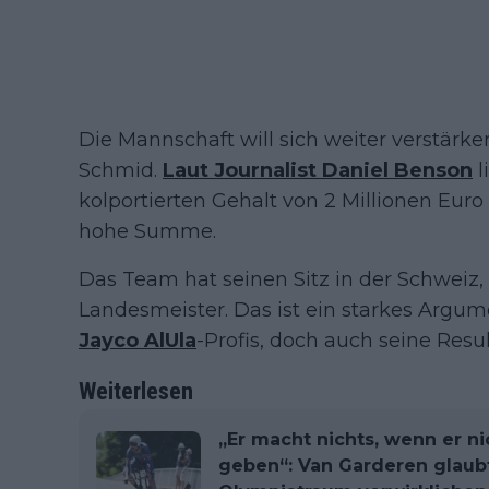
Die Mannschaft will sich weiter verstärken
Schmid.
Laut Journalist Daniel Benson
l
kolportierten Gehalt von 2 Millionen Eur
hohe Summe.
Das Team hat seinen Sitz in der Schweiz,
Landesmeister. Das ist ein starkes Argum
Jayco AlUla
-Profis, doch auch seine Resul
Weiterlesen
„Er macht nichts, wenn er nic
geben“: Van Garderen glaubt