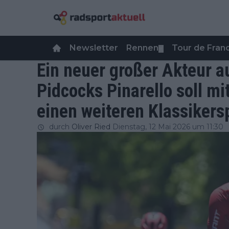
Newsletter
Rennen
Tour de Fra
▼
Ein neuer großer Akteur 
Pidcocks Pinarello soll m
einen weiteren Klassikersp
durch
Oliver Ried
Dienstag, 12 Mai 2026 um 11:30