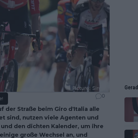
Gerad
0
e!
 der Straße beim Giro d'Italia alle
t sind, nutzen viele Agenten und
 und den dichten Kalender, um ihre
 einige große Wechsel an, und