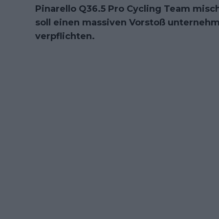
Pinarello Q36.5 Pro Cycling Team misc
soll einen massiven Vorstoß unterneh
verpflichten.