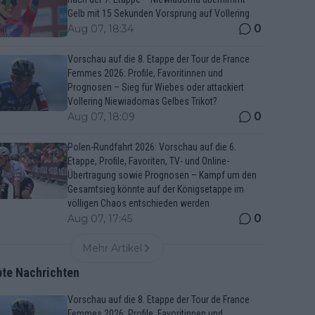
Gelb mit 15 Sekunden Vorsprung auf Vollering
0
Aug 07, 18:34
Vorschau auf die 8. Etappe der Tour de France
Femmes 2026: Profile, Favoritinnen und
Prognosen – Sieg für Wiebes oder attackiert
Vollering Niewiadomas Gelbes Trikot?
0
Aug 07, 18:09
Polen-Rundfahrt 2026: Vorschau auf die 6.
Etappe, Profile, Favoriten, TV- und Online-
Übertragung sowie Prognosen – Kampf um den
Gesamtsieg könnte auf der Königsetappe im
völligen Chaos entschieden werden
0
Aug 07, 17:45
Mehr Artikel
bte Nachrichten
Vorschau auf die 8. Etappe der Tour de France
Femmes 2026: Profile, Favoritinnen und