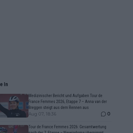
e In
Medizinischer Bericht und Aufgaben Tour de
France Femmes 2026, Etappe 7 – Anna van der
Breggen steigt aus dem Rennen aus
0
Aug 07, 18:36
Tour de France Femmes 2026: Gesamtwertung
nach der 7. Etappe – Niewiadoma übernimmt