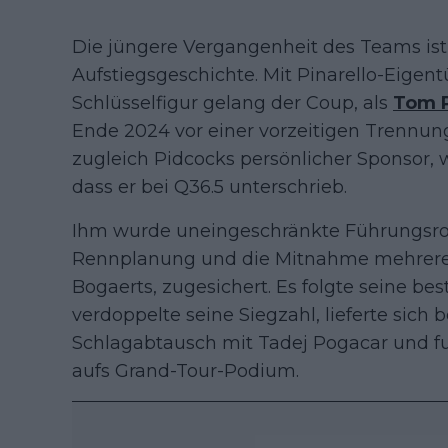
Die jüngere Vergangenheit des Teams is
Aufstiegsgeschichte. Mit Pinarello-Eigen
Schlüsselfigur gelang der Coup, als
Tom 
Ende 2024 vor einer vorzeitigen Trennun
zugleich Pidcocks persönlicher Sponsor, 
dass er bei Q36.5 unterschrieb.
Ihm wurde uneingeschränkte Führungsrol
Rennplanung und die Mitnahme mehrerer 
Bogaerts, zugesichert. Es folgte seine be
verdoppelte seine Siegzahl, lieferte sich 
Schlagabtausch mit Tadej Pogacar und fu
aufs Grand-Tour-Podium.