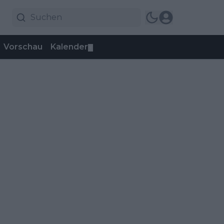
Vorschau
Kalender
▼