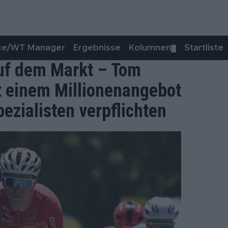
nce/WT Manager
Ergebnisse
Kolumnen
Startliste
▼
auf dem Markt – Tom
it einem Millionenangebot
ezialisten verpflichten