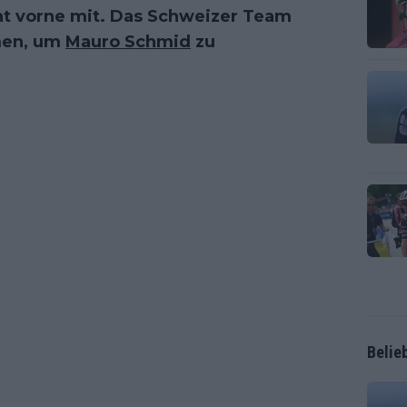
ht vorne mit. Das Schweizer Team
men, um
Mauro Schmid
zu
Belie