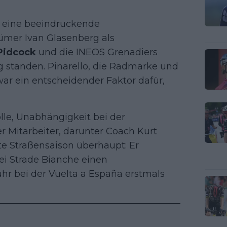
t eine beeindruckende
tümer Ivan Glasenberg als
Pidcock
und die INEOS Grenadiers
g standen. Pinarello, die Radmarke und
war ein entscheidender Faktor dafür,
le, Unabhängigkeit bei der
Mitarbeiter, darunter Coach Kurt
ste Straßensaison überhaupt: Er
bei Strade Bianche einen
hr bei der Vuelta a España erstmals