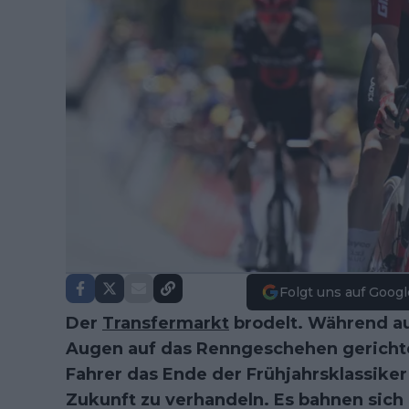
Folgt uns auf Googl
Der
Transfermarkt
brodelt. Während auf
Augen auf das Renngeschehen gerichte
Fahrer das Ende der Frühjahrsklassiker
Zukunft zu verhandeln. Es bahnen sich