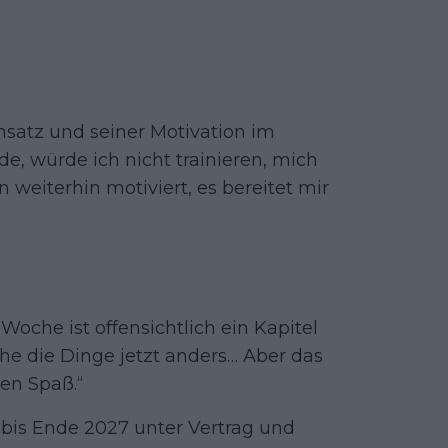
nsatz und seiner Motivation im
e, würde ich nicht trainieren, mich
 weiterhin motiviert, es bereitet mir
Woche ist offensichtlich ein Kapitel
e die Dinge jetzt anders… Aber das
en Spaß.“
is Ende 2027 unter Vertrag und