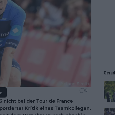
Gerad
0
e!
6 nicht bei der
Tour de France
portierter Kritik eines Teamkollegen.