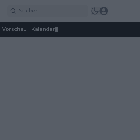
Vorschau
Kalender
▼