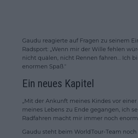
Gaudu reagierte auf Fragen zu seinem Ei
Radsport: „Wenn mir der Wille fehlen würd
nicht quälen, nicht Rennen fahren… Ich bin
enormen Spaß.“
Ein neues Kapitel
„Mit der Ankunft meines Kindes vor einer 
meines Lebens zu Ende gegangen, ich seh
Radfahren macht mir immer noch enorm
Gaudu steht beim WorldTour-Team noch b