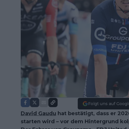
Folgt uns auf Googl
David Gaudu
hat bestätigt, dass er 202
starten wird – vor dem Hintergrund kol