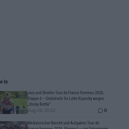
e In
Jury und Strafen Tour de France Femmes 2026,
Etappe 6 – Geldstrafe für Lotte Kopecky wegen
„Sticky Bottle“
0
Aug 06, 20:02
Medizinischer Bericht und Aufgaben Tour de
France Femmes 2026, Etappe 6 – vier Fahrerinnen