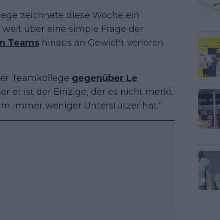
lege zeichnete diese Woche ein
s weit über eine simple Frage der
en Teams
hinaus an Gewicht verloren
e der Teamkollege
gegenüber Le
er er ist der Einzige, der es nicht merkt.
am immer weniger Unterstützer hat.“