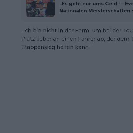
„Es geht nur ums Geld“ – E
Nationalen Meisterschaften 
„Ich bin nicht in der Form, um bei der To
Platz lieber an einen Fahrer ab, der de
Etappensieg helfen kann.“