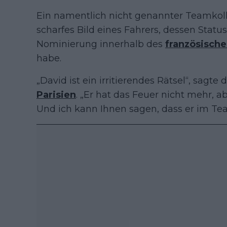
Ein namentlich nicht genannter Teamkol
scharfes Bild eines Fahrers, dessen Statu
Nominierung innerhalb des
französisch
habe.
„David ist ein irritierendes Rätsel“, sagt
Parisien
. „Er hat das Feuer nicht mehr, ab
Und ich kann Ihnen sagen, dass er im Te