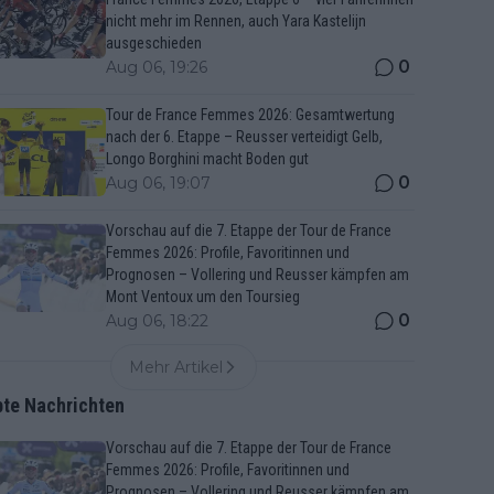
nicht mehr im Rennen, auch Yara Kastelijn
ausgeschieden
0
Aug 06, 19:26
Tour de France Femmes 2026: Gesamtwertung
nach der 6. Etappe – Reusser verteidigt Gelb,
Longo Borghini macht Boden gut
0
Aug 06, 19:07
Vorschau auf die 7. Etappe der Tour de France
Femmes 2026: Profile, Favoritinnen und
Prognosen – Vollering und Reusser kämpfen am
Mont Ventoux um den Toursieg
0
Aug 06, 18:22
Mehr Artikel
bte Nachrichten
Vorschau auf die 7. Etappe der Tour de France
Femmes 2026: Profile, Favoritinnen und
Prognosen – Vollering und Reusser kämpfen am