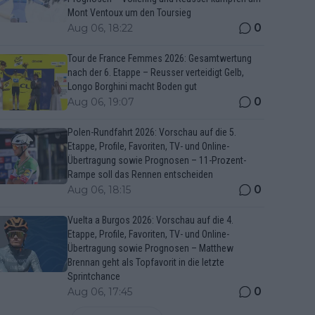
Mont Ventoux um den Toursieg
0
Aug 06, 18:22
Tour de France Femmes 2026: Gesamtwertung
nach der 6. Etappe – Reusser verteidigt Gelb,
Longo Borghini macht Boden gut
0
Aug 06, 19:07
Polen-Rundfahrt 2026: Vorschau auf die 5.
Etappe, Profile, Favoriten, TV- und Online-
Übertragung sowie Prognosen – 11-Prozent-
Rampe soll das Rennen entscheiden
0
Aug 06, 18:15
Vuelta a Burgos 2026: Vorschau auf die 4.
Etappe, Profile, Favoriten, TV- und Online-
Übertragung sowie Prognosen – Matthew
Brennan geht als Topfavorit in die letzte
Sprintchance
0
Aug 06, 17:45