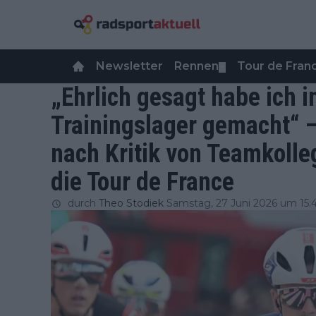
Newsletter
Rennen
Tour de Fra
▼
„Ehrlich gesagt habe ich 
Trainingslager gemacht“ –
nach Kritik von Teamkolle
die Tour de France
durch
Theo Stodiek
Samstag, 27 Juni 2026 um 15: