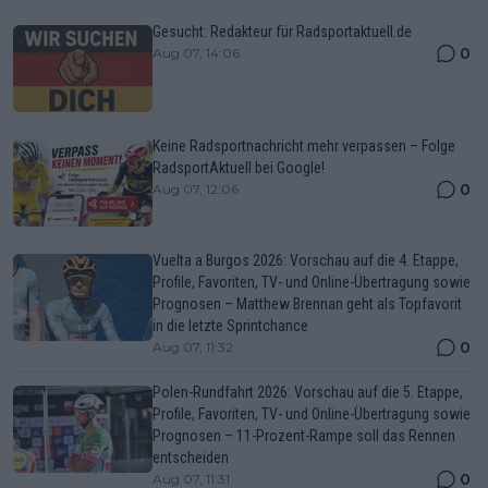
Gesucht: Redakteur für Radsportaktuell.de
0
Aug 07, 14:06
Keine Radsportnachricht mehr verpassen – Folge
RadsportAktuell bei Google!
0
Aug 07, 12:06
Vuelta a Burgos 2026: Vorschau auf die 4. Etappe,
Profile, Favoriten, TV- und Online-Übertragung sowie
Prognosen – Matthew Brennan geht als Topfavorit
in die letzte Sprintchance
0
Aug 07, 11:32
Polen-Rundfahrt 2026: Vorschau auf die 5. Etappe,
Profile, Favoriten, TV- und Online-Übertragung sowie
Prognosen – 11-Prozent-Rampe soll das Rennen
entscheiden
0
Aug 07, 11:31