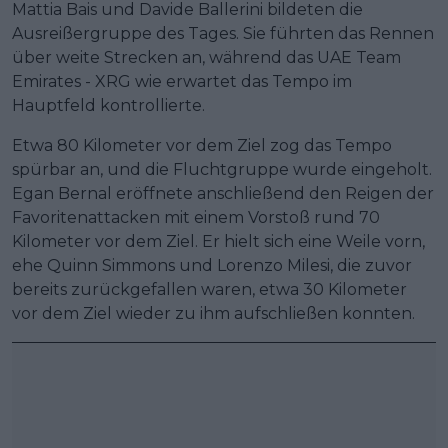
Mattia Bais und Davide Ballerini bildeten die
Ausreißergruppe des Tages. Sie führten das Rennen
über weite Strecken an, während das UAE Team
Emirates - XRG wie erwartet das Tempo im
Hauptfeld kontrollierte.
Etwa 80 Kilometer vor dem Ziel zog das Tempo
spürbar an, und die Fluchtgruppe wurde eingeholt.
Egan Bernal eröffnete anschließend den Reigen der
Favoritenattacken mit einem Vorstoß rund 70
Kilometer vor dem Ziel. Er hielt sich eine Weile vorn,
ehe Quinn Simmons und Lorenzo Milesi, die zuvor
bereits zurückgefallen waren, etwa 30 Kilometer
vor dem Ziel wieder zu ihm aufschließen konnten.