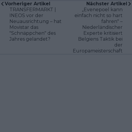
Vorheriger Artikel
Nächster Artikel
TRANSFERMARKT |
„Evenepoel kann
INEOS vor der
einfach nicht so hart
Neuausrichtung – hat
fahren" –
Movistar das
Niederländischer
"Schnäppchen" des
Experte kritisiert
Jahres gelandet?
Belgiens Taktik bei
der
Europameisterschaft