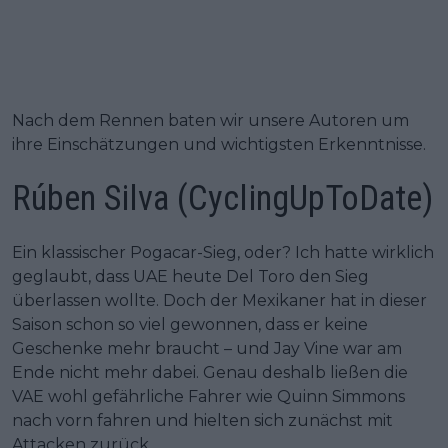
Nach dem Rennen baten wir unsere Autoren um
ihre Einschätzungen und wichtigsten Erkenntnisse.
Rúben Silva (CyclingUpToDate)
Ein klassischer Pogacar-Sieg, oder? Ich hatte wirklich
geglaubt, dass UAE heute Del Toro den Sieg
überlassen wollte. Doch der Mexikaner hat in dieser
Saison schon so viel gewonnen, dass er keine
Geschenke mehr braucht – und Jay Vine war am
Ende nicht mehr dabei. Genau deshalb ließen die
VAE wohl gefährliche Fahrer wie Quinn Simmons
nach vorn fahren und hielten sich zunächst mit
Attacken zurück.