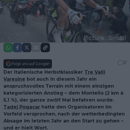
0
Folgt uns auf Google!
Der italienische Herbstklassiker
Tre Valli
Varesine
bot auch in diesem Jahr ein
anspruchsvolles Terrain mit einem einzigen
kategorisierten Anstieg – dem Montello (2 km à
5,1 %), der ganze zwölf Mal befahren wurde.
Tadej Pogacar
hatte den Organisatoren im
Vorfeld versprochen, nach der wetterbedingten
Absage im letzten Jahr an den Start zu gehen –
und er hielt Wort.