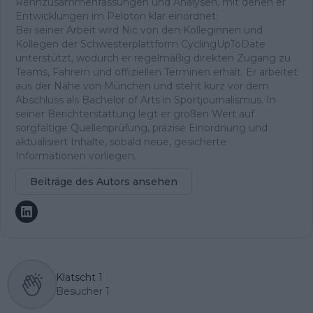
Rennzusammenfassungen und Analysen, mit denen er
Entwicklungen im Peloton klar einordnet.
Bei seiner Arbeit wird Nic von den Kolleginnen und
Kollegen der Schwesterplattform CyclingUpToDate
unterstützt, wodurch er regelmäßig direkten Zugang zu
Teams, Fahrern und offiziellen Terminen erhält. Er arbeitet
aus der Nähe von München und steht kurz vor dem
Abschluss als Bachelor of Arts in Sportjournalismus. In
seiner Berichterstattung legt er großen Wert auf
sorgfältige Quellenprüfung, präzise Einordnung und
aktualisiert Inhalte, sobald neue, gesicherte
Informationen vorliegen.
Beiträge des Autors ansehen
Klatscht
1
Besucher
1