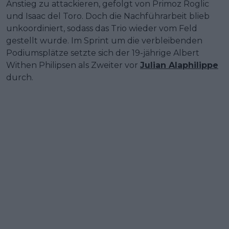
Anstieg zu attackieren, gefolgt von Primoz Roglic
und Isaac del Toro. Doch die Nachführarbeit blieb
unkoordiniert, sodass das Trio wieder vom Feld
gestellt wurde. Im Sprint um die verbleibenden
Podiumsplätze setzte sich der 19-jährige Albert
Withen Philipsen als Zweiter vor
Julian Alaphilippe
durch.