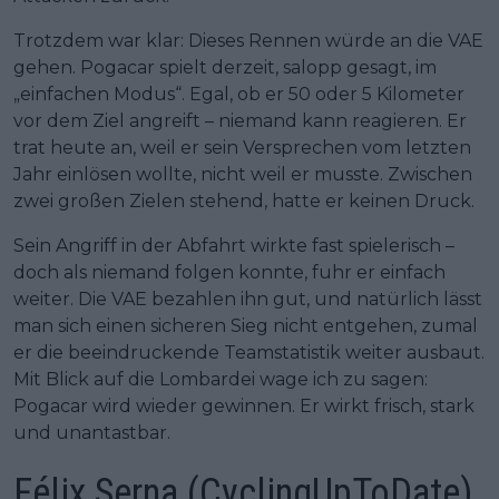
Trotzdem war klar: Dieses Rennen würde an die VAE
gehen. Pogacar spielt derzeit, salopp gesagt, im
„einfachen Modus“. Egal, ob er 50 oder 5 Kilometer
vor dem Ziel angreift – niemand kann reagieren. Er
trat heute an, weil er sein Versprechen vom letzten
Jahr einlösen wollte, nicht weil er musste. Zwischen
zwei großen Zielen stehend, hatte er keinen Druck.
Sein Angriff in der Abfahrt wirkte fast spielerisch –
doch als niemand folgen konnte, fuhr er einfach
weiter. Die VAE bezahlen ihn gut, und natürlich lässt
man sich einen sicheren Sieg nicht entgehen, zumal
er die beeindruckende Teamstatistik weiter ausbaut.
Mit Blick auf die Lombardei wage ich zu sagen:
Pogacar wird wieder gewinnen. Er wirkt frisch, stark
und unantastbar.
Félix Serna (CyclingUpToDate)