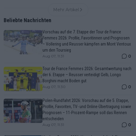
Mehr Artikel
Beliebte Nachrichten
Vorschau auf die 7. Etappe der Tour de France
Femmes 2026: Profile, Favoritinnen und Prognosen
– Vollering und Reusser kämpfen am Mont Ventoux
um den Toursieg
0
Aug 07, 11:31
Tour de France Femmes 2026: Gesamtwertung nach
der 6. Etappe – Reusser verteidigt Gelb, Longo
Borghini macht Boden gut
0
Aug 07, 11:30
Polen-Rundfahrt 2026: Vorschau auf die 5. Etappe,
Profile, Favoriten, TV- und Online-Übertragung sowie
Prognosen – 11-Prozent-Rampe soll das Rennen
entscheiden
0
Aug 07, 11:31