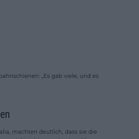
ahnschienen: „Es gab viele, und es
ten
alia, machten deutlich, dass sie die