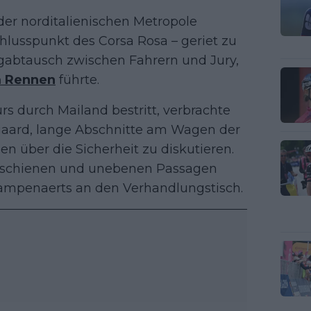
der norditalienischen Metropole
chlusspunkt des Corsa Rosa – geriet zu
abtausch zwischen Fahrern und Jury,
m Rennen
führte.
 durch Mailand bestritt, verbrachte
egaard, lange Abschnitte am Wagen der
 über die Sicherheit zu diskutieren.
hnschienen und unebenen Passagen
Campenaerts an den Verhandlungstisch.