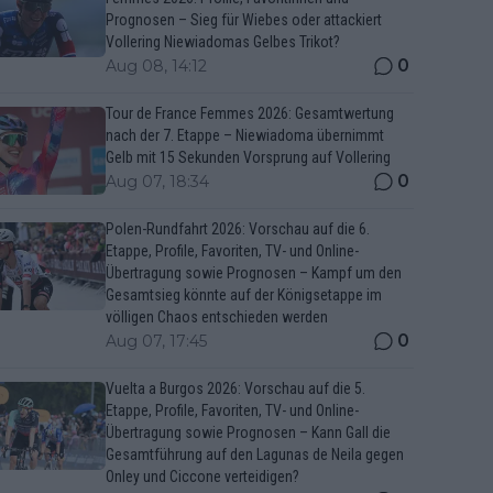
Prognosen – Sieg für Wiebes oder attackiert
Vollering Niewiadomas Gelbes Trikot?
0
Aug 08, 14:12
Tour de France Femmes 2026: Gesamtwertung
nach der 7. Etappe – Niewiadoma übernimmt
Gelb mit 15 Sekunden Vorsprung auf Vollering
0
Aug 07, 18:34
Polen-Rundfahrt 2026: Vorschau auf die 6.
Etappe, Profile, Favoriten, TV- und Online-
Übertragung sowie Prognosen – Kampf um den
Gesamtsieg könnte auf der Königsetappe im
völligen Chaos entschieden werden
0
Aug 07, 17:45
Vuelta a Burgos 2026: Vorschau auf die 5.
Etappe, Profile, Favoriten, TV- und Online-
Übertragung sowie Prognosen – Kann Gall die
Gesamtführung auf den Lagunas de Neila gegen
Onley und Ciccone verteidigen?