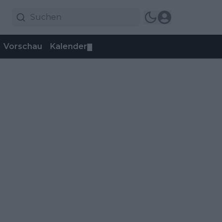
Vorschau
Kalender
▼