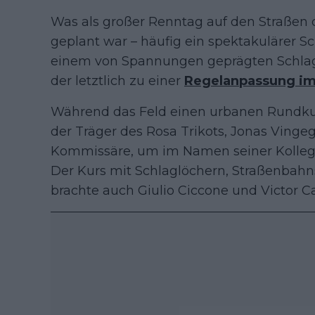
Was als großer Renntag auf den Straßen 
geplant war – häufig ein spektakulärer S
einem von Spannungen geprägten Schlag
der letztlich zu einer
Regelanpassung i
Während das Feld einen urbanen Rundkurs
der Träger des Rosa Trikots, Jonas Ving
Kommissäre, um im Namen seiner Kollegen
Der Kurs mit Schlaglöchern, Straßenba
brachte auch Giulio Ciccone und Victor 