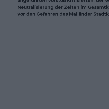
angeführten Vorstoß kritisierten, der
Neutralisierung der Zeiten im Gesamt
vor den Gefahren des Mailänder Stadtk