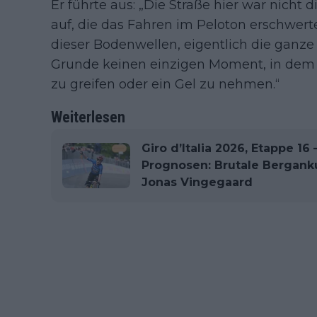
Er führte aus: „Die Straße hier war nicht 
auf, die das Fahren im Peloton erschwerte
dieser Bodenwellen, eigentlich die ganze 
Grunde keinen einzigen Moment, in dem i
zu greifen oder ein Gel zu nehmen.“
Weiterlesen
Giro d’Italia 2026, Etappe 16 
Prognosen: Brutale Bergankun
Jonas Vingegaard