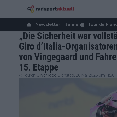
Newsletter
Rennen
Tour de Fra
▼
„Die Sicherheit war vollst
Giro d’Italia-Organisatore
von Vingegaard und Fahre
15. Etappe
durch
Oliver Ried
Dienstag, 26 Mai 2026 um 11:30