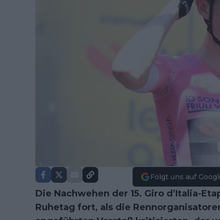
Folgt uns auf Googl
Die Nachwehen der 15. Giro d’Italia-E
Ruhetag fort, als die Rennorganisator