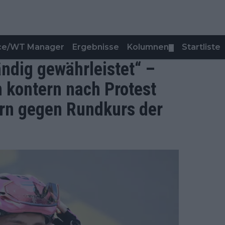
nce/WT Manager
Ergebnisse
Kolumnen
Startliste
▼
ändig gewährleistet“ –
n kontern nach Protest
rn gegen Rundkurs der