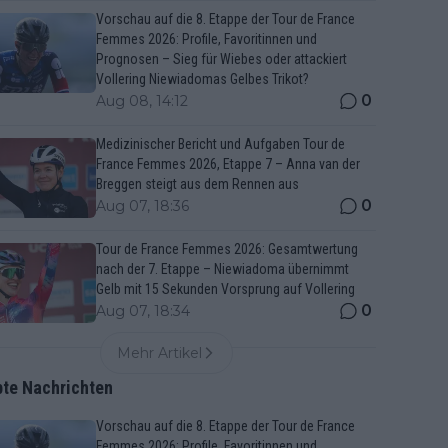
Vorschau auf die 8. Etappe der Tour de France
Femmes 2026: Profile, Favoritinnen und
Prognosen – Sieg für Wiebes oder attackiert
Vollering Niewiadomas Gelbes Trikot?
0
Aug 08, 14:12
Medizinischer Bericht und Aufgaben Tour de
France Femmes 2026, Etappe 7 – Anna van der
Breggen steigt aus dem Rennen aus
0
Aug 07, 18:36
Tour de France Femmes 2026: Gesamtwertung
nach der 7. Etappe – Niewiadoma übernimmt
Gelb mit 15 Sekunden Vorsprung auf Vollering
0
Aug 07, 18:34
Mehr Artikel
bte Nachrichten
Vorschau auf die 8. Etappe der Tour de France
Femmes 2026: Profile, Favoritinnen und