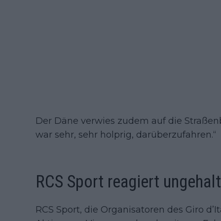
Der Däne verwies zudem auf die Straßenb
war sehr, sehr holprig, darüberzufahren.“
RCS Sport reagiert ungehal
RCS Sport, die Organisatoren des Giro d’It