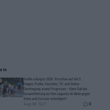
e In
Vuelta a Burgos 2026: Vorschau auf die 5.
Etappe, Profile, Favoriten, TV- und Online-
Übertragung sowie Prognosen – Kann Gall die
Gesamtführung auf den Lagunas de Neila gegen
Onley und Ciccone verteidigen?
0
Aug 08, 15:27