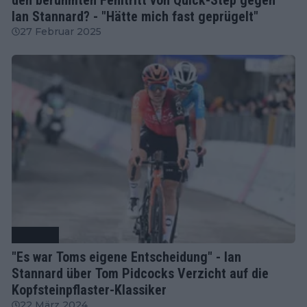
Ian Stannard? - "Hätte mich fast geprügelt"
27 Februar 2025
Radsport
"Es war Toms eigene Entscheidung" - Ian
Stannard über Tom Pidcocks Verzicht auf die
Kopfsteinpflaster-Klassiker
22 März 2024