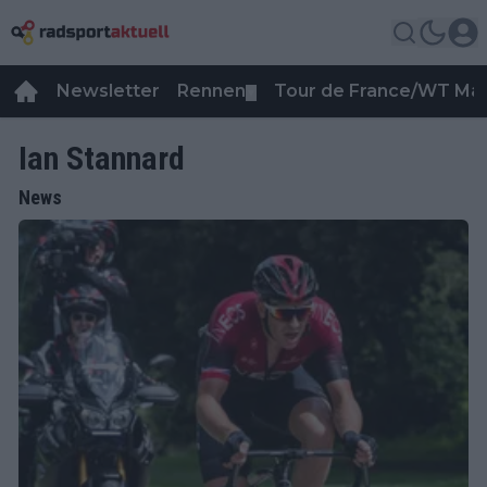
Newsletter
Rennen
Tour de France/WT Ma
▼
Ian Stannard
News