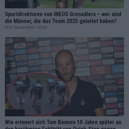
Radsport
Sportdirektoren von INEOS Grenadiers – wer sind
die Männer, die das Team 2025 geleitet haben?
15 November 2025
Radsport
Wie erinnert sich Tom Boonen 10 Jahre später an
den berühmten Fehltritt von Quick-Step gegen