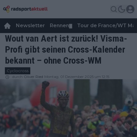
Newsletter
Rennen
Tour de France/WT Ma
▼
Wout van Aert ist zurück! Visma-
Profi gibt seinen Cross-Kalender
bekannt – ohne Cross-WM
Cyclocross
durch
Oliver Ried
Montag, 01 Dezember 2025 um 12:15