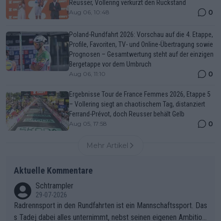
Reusser, Vollering verkürzt den Rückstand
0
Aug 06, 10:48
Poland-Rundfahrt 2026: Vorschau auf die 4. Etappe,
Profile, Favoriten, TV- und Online-Übertragung sowie
Prognosen – Gesamtwertung steht auf der einzigen
Bergetappe vor dem Umbruch
0
Aug 06, 11:10
Ergebnisse Tour de France Femmes 2026, Etappe 5
– Vollering siegt an chaotischem Tag, distanziert
Ferrand-Prévot, doch Reusser behält Gelb
0
Aug 05, 17:58
Mehr Artikel
Aktuelle Kommentare
Schtrampler
29-07-2026
Radrennsport in den Rundfahrten ist ein Mannschaftssport. Das
s Tadej dabei alles unternimmt, nebst seinen eigenen Ambition