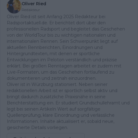
Oliver Ried
Redakteur
Oliver Ried ist seit Anfang 2025 Redakteur bei
Radsportaktuell.de. Er berichtet dort über den
professionellen Radsport und begleitet das Geschehen
von der WorldTour bis zu wichtigen nationalen und
internationalen Rennen. Sein Schwerpunkt liegt auf
aktuellen Rennberichten, Einordnungen und
Hintergrundtexten, mit denen er sportliche
Entwicklungen im Peloton verständlich und präzise
erklärt. Bei großen Renntagen arbeitet er zudem mit
Live-Formaten, um das Geschehen fortlaufend zu
dokumentieren und zeitnah einzuordnen.
Oliver ist in Würzburg stationiert. Neben seiner
redaktionellen Arbeit ist er sportlich selbst aktiv und
bringt dadurch zusätzliche Praxisnähe in seine
Berichterstattung ein. Er studiert Grundschullehramt und
legt bei seinen Artikeln Wert auf sorgfältige
Quellenprüfung, klare Einordnung und verlässliche
Informationen. Inhalte aktualisiert er, sobald neue,
gesicherte Details vorliegen.