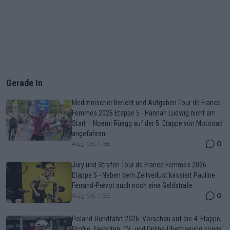
Gerade In
Medizinischer Bericht und Aufgaben Tour de France
Femmes 2026 Etappe 5 - Hannah Ludwig nicht am
Start – Noemi Rüegg auf der 5. Etappe von Motorrad
angefahren
0
Aug 06, 11:58
Jury und Strafen Tour de France Femmes 2026
Etappe 5 - Neben dem Zeitverlust kassiert Pauline
Ferrand-Prévot auch noch eine Geldstrafe
0
Aug 06, 11:52
Poland-Rundfahrt 2026: Vorschau auf die 4. Etappe,
Profile, Favoriten, TV- und Online-Übertragung sowie