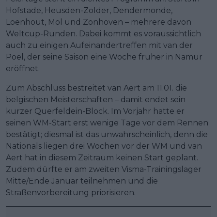
Hofstade, Heusden-Zolder, Dendermonde,
Loenhout, Mol und Zonhoven – mehrere davon
Weltcup-Runden. Dabei kommt es voraussichtlich
auch zu einigen Aufeinandertreffen mit van der
Poel, der seine Saison eine Woche früher in Namur
eröffnet.
Zum Abschluss bestreitet van Aert am 11.01. die
belgischen Meisterschaften – damit endet sein
kurzer Querfeldein-Block. Im Vorjahr hatte er
seinen WM-Start erst wenige Tage vor dem Rennen
bestätigt; diesmal ist das unwahrscheinlich, denn die
Nationals liegen drei Wochen vor der WM und van
Aert hat in diesem Zeitraum keinen Start geplant.
Zudem dürfte er am zweiten Visma-Trainingslager
Mitte/Ende Januar teilnehmen und die
Straßenvorbereitung priorisieren.