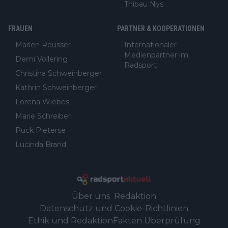
Thibau Nys
FRAUEN
PARTNER & KOOPERATIONEN
Marlen Reusser
Internationaler
Medienpartner im
Demi Vollering
Radsport
Christina Schweinberger
Kathrin Schweinberger
Lorena Wiebes
Marie Schreiber
Puck Pieterse
Lucinda Brand
Über uns
Redaktion
Datenschutz und Cookie-Richtlinien
Ethik und Redaktion
Fakten Überprüfung