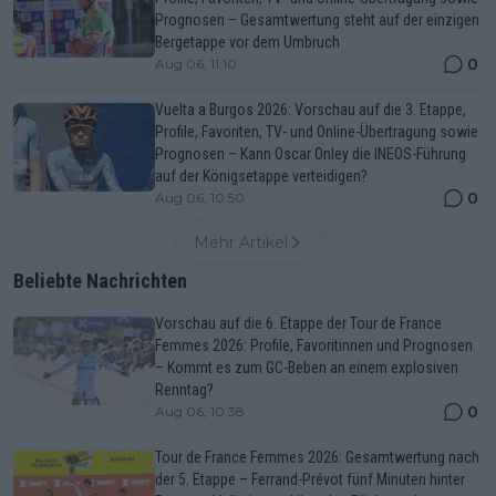
Prognosen – Gesamtwertung steht auf der einzigen
Bergetappe vor dem Umbruch
0
Aug 06, 11:10
Vuelta a Burgos 2026: Vorschau auf die 3. Etappe,
Profile, Favoriten, TV- und Online-Übertragung sowie
Prognosen – Kann Oscar Onley die INEOS-Führung
auf der Königsetappe verteidigen?
0
Aug 06, 10:50
Mehr Artikel
Beliebte Nachrichten
Vorschau auf die 6. Etappe der Tour de France
Femmes 2026: Profile, Favoritinnen und Prognosen
– Kommt es zum GC-Beben an einem explosiven
Renntag?
0
Aug 06, 10:38
Tour de France Femmes 2026: Gesamtwertung nach
der 5. Etappe – Ferrand-Prévot fünf Minuten hinter