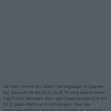
Van Aert nimmt am Team-Trainingslager in Spanien
teil, das vom 08. bis 20.12. läuft. Er wird jedoch einen
Tag früher abreisen, denn sein Saisoneinstand ist am
20.12. beim Weltcup in Antwerpen. Über die
Feiertage steht ein dichtes Programm an: Starts in