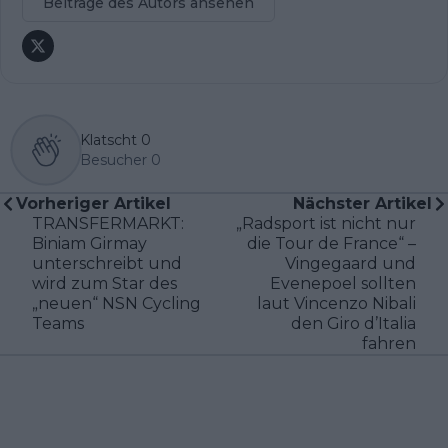
Beiträge des Autors ansehen
Klatscht
0
Besucher
0
Vorheriger Artikel
Nächster Artikel
TRANSFERMARKT:
„Radsport ist nicht nur
Biniam Girmay
die Tour de France“ –
unterschreibt und
Vingegaard und
wird zum Star des
Evenepoel sollten
„neuen“ NSN Cycling
laut Vincenzo Nibali
Teams
den Giro d’Italia
fahren